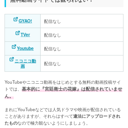
GYAO!
配信なし
TVer
配信なし
Youtube
配信なし
ニコニコ動
配信なし
画
YouTubeやニコニコ動画をはじめとする無料の動画投稿サイ
トでは、
基本的に『宮廷衛士の花嫁』は配信されていませ
ん。
まれにYouTubeなどでは人気ドラマや映画が配信されている
ことがありますが、それらはすべて
違法にアップロードされ
なので極力観ないようにしましょう。

たもの