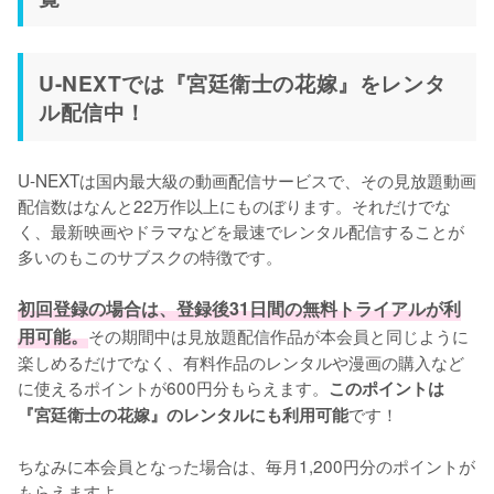
U-NEXTでは『宮廷衛士の花嫁』をレンタ
ル配信中！
U-NEXTは国内最大級の動画配信サービスで、その見放題動画
配信数はなんと22万作以上にものぼります。それだけでな
く、最新映画やドラマなどを最速でレンタル配信することが
多いのもこのサブスクの特徴です。

初回登録の場合は、登録後31日間の無料トライアルが利
用可能。
その期間中は見放題配信作品が本会員と同じように
楽しめるだけでなく、有料作品のレンタルや漫画の購入など
に使えるポイントが600円分もらえます。
このポイントは
です！

『宮廷衛士の花嫁』のレンタルにも利用可能
ちなみに本会員となった場合は、毎月1,200円分のポイントが
もらえますよ。