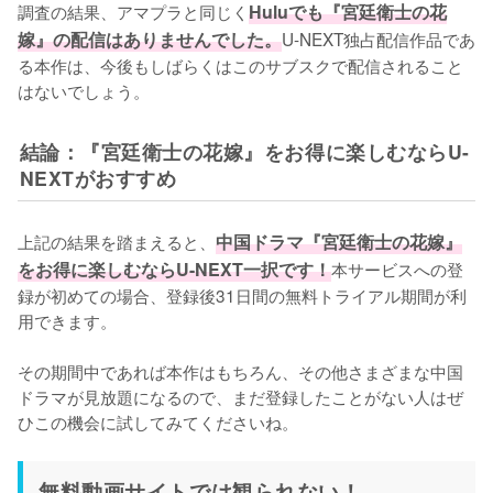
調査の結果、アマプラと同じく
Huluでも『宮廷衛士の花
嫁』の配信はありませんでした。
U-NEXT独占配信作品であ
る本作は、今後もしばらくはこのサブスクで配信されること
はないでしょう。
結論：『宮廷衛士の花嫁』をお得に楽しむならU-
NEXTがおすすめ
上記の結果を踏まえると、
中国ドラマ『宮廷衛士の花嫁』
をお得に楽しむならU-NEXT一択です！
本サービスへの登
録が初めての場合、登録後31日間の無料トライアル期間が利
用できます。

その期間中であれば本作はもちろん、その他さまざまな中国
ドラマが見放題になるので、まだ登録したことがない人はぜ
ひこの機会に試してみてくださいね。
無料動画サイトでは観られない！