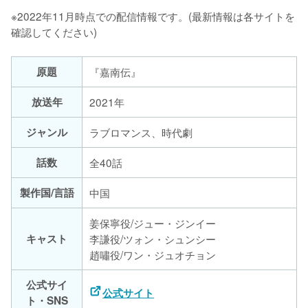
※2022年11月時点での配信情報です。(最新情報は各サイトを
確認してください)
原題
『嘉南伝』
放送年
2021年
ジャンル
ラブロマンス、時代劇
話数
全40話
製作国/言語
中国
姜保寧役/ジュー・ジンイー
キャスト
李謙役/ツォン・シュンシー
趙嘯役/ワン・ジュオチョン
公式サイ
公式サイト
ト・SNS