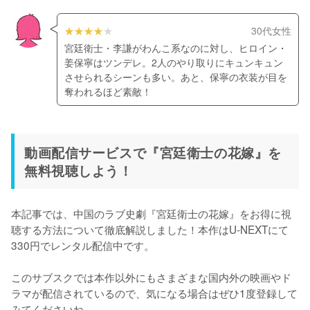
30代女性
宮廷衛士・李謙がわんこ系なのに対し、ヒロイン・
姜保寧はツンデレ。2人のやり取りにキュンキュン
させられるシーンも多い。あと、保寧の衣装が目を
奪われるほど素敵！
動画配信サービスで『宮廷衛士の花嫁』を
無料視聴しよう！
本記事では、中国のラブ史劇『宮廷衛士の花嫁』をお得に視
聴する方法について徹底解説しました！本作はU-NEXTにて
330円でレンタル配信中です。

このサブスクでは本作以外にもさまざまな国内外の映画やド
ラマが配信されているので、気になる場合はぜひ1度登録して
みてくださいね。