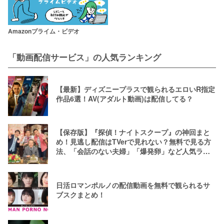
Amazonプライム・ビデオ
「動画配信サービス」の人気ランキング
【最新】ディズニープラスで観られるエロいR指定
作品6選！AV(アダルト動画)は配信してる？
【保存版】『探偵！ナイトスクープ』の神回まと
め！見逃し配信はTVerで見れない？無料で見る方
法、「会話のない夫婦」「爆発卵」など人気ラン
キング
日活ロマンポルノの配信動画を無料で観られるサ
ブスクまとめ！