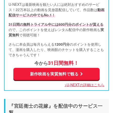
U-NEXTは最新映画を観たい人には絶対おすすめのサービ
ス！22万本以上の動画を見放題配信していて、作品数は
動画
配信サービスの中でもNo.1！
31日間の無料トライアル中には600円分のポイントが貰える
ので、このポイントを使えばレンタル配信中の新作映画も
実
質無料
で視聴可能！      
さらに本会員は毎月もらえる
1200円分
のポイントを使用し
て、漫画を購入したり、映画館のチケットを購入することも
できちゃうんです！
31日間無料！
今から
新作映画を実質無料で観る
>U-NEXTの詳細はこちら
『宮廷衛士の花嫁』を配信中のサービス一
覧