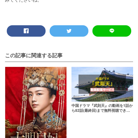
この記事に関連する記事
中国ドラマ『武則天』の動画を1話か
ら82話(最終回)まで無料視聴できる
配信サービスは？【日本語字幕・吹
き替え】