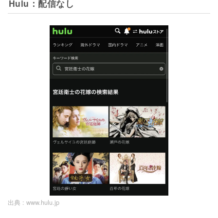
Hulu：配信なし
出典 :
www.hulu.jp