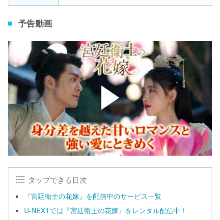
予告動画
タップできる目次
『宮廷衛士の花嫁』を配信中のサービス一覧
U-NEXTでは『宮廷衛士の花嫁』をレンタル配信中！