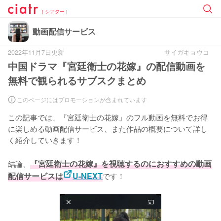
[ シアター ]
動画配信サービス
2022年11月7日更新
サイガキョウコ
中国ドラマ『宮廷衛士の花嫁』の配信動画を
無料で観られるサブスクまとめ
このページにはプロモーションが含まれています
この記事では、『宮廷衛士の花嫁』のフル動画を無料でお得
に楽しめる動画配信サービス、また作品の概要について詳し
く紹介していきます！
結論、
『宮廷衛士の花嫁』を視聴するのにおすすめの動画
配信サービスは
U-NEXT
です！