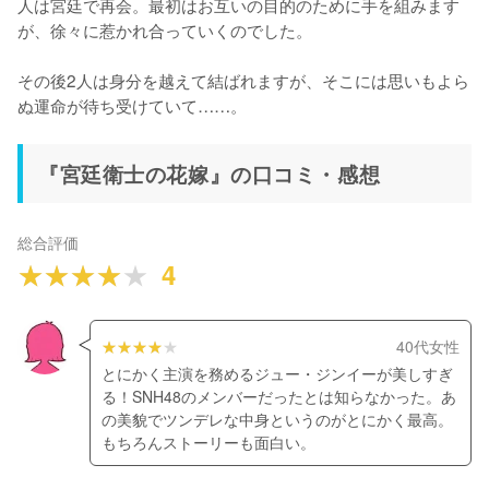
人は宮廷で再会。最初はお互いの目的のために手を組みます
が、徐々に惹かれ合っていくのでした。

その後2人は身分を越えて結ばれますが、そこには思いもよら
ぬ運命が待ち受けていて……。
『宮廷衛士の花嫁』の口コミ・感想
総合評価
4
40代女性
とにかく主演を務めるジュー・ジンイーが美しすぎ
る！SNH48のメンバーだったとは知らなかった。あ
の美貌でツンデレな中身というのがとにかく最高。
もちろんストーリーも面白い。