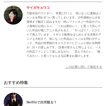
女の美貌と、可愛らしい演技に注目です！
サイガキョウコ
大阪在住のライター。 本屋に行くと、気になった漫画はジ
ャンルを問わずつい買ってしまいます。少年漫画から少女
漫画まで幅広く読みますが、特にファンタジー作品やグル
メ漫画がお気に入り。「これは面白い！」と思って読んで
いた作品が後にアニメ化されると、「やっぱり！」とひと
りで喜んでいます。 イギリス映画をはじめとする洋画やア
ニメも大好きで、気になった作品はジャンルを問わずチェ
ック。作品の世界観やキャラクターにどっぷり浸かる時間
が、日々の楽しみです。 読者の皆さんと同じように、一人
の作品ファンとして楽しみながら、「読んでみたい」「観
てみたい」と思ってもらえる記事をお届けします。
この記事に関して報告する
おすすめ特集
Netflixで次何観る？