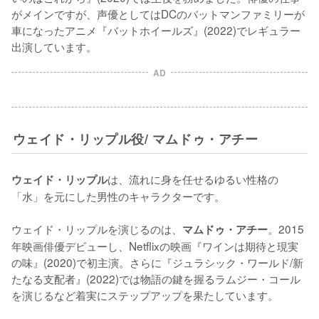
がメインですが、声優としてはDCのバットマンファミリーが
車になったアニメ『バットホイールズ』(2022)でレギュラー
出演しています。
AD
ウェイド・リップル役/ マムドゥ・アチー
は、流れに身を任せるゆるい性格の
ウェイド・リップル
「水」を元にした男性のキャラクターです。

ウェイド・リップルを演じるのは、
。2015
マムドゥ・アチー
年映画俳優デビューし、Netflixの映画『ワインは期待と現実
の味』(2020)で初主演。さらに『ジュラシック・ワールド/新
たなる支配者』(2022)では物語の鍵を握るラムジー・コール
を演じるなど着実にステップアップを果たしています。