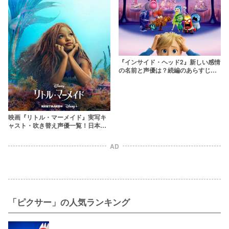
『インサイド・ヘッド2』新しい感情
の名前と声優は？続編のあらすじネ
タバレと吹き替えキャストを解説！
映画『リトル・マーメイド』実写キ
ャスト・吹き替え声優一覧！日本語
吹替の歌唱力やキャラのヴィジュア
ルは？
AD
「ピクサー」の人気ランキング