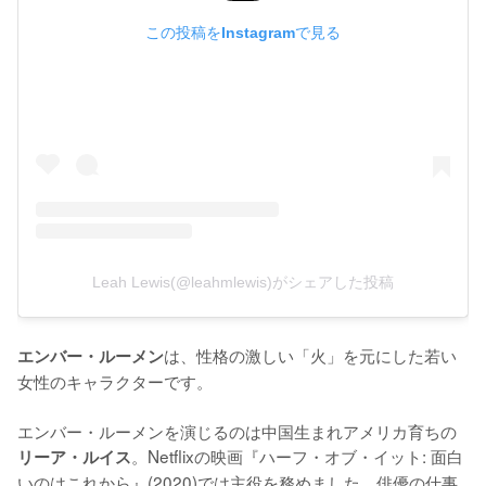
この投稿をInstagramで見る
Leah Lewis(@leahmlewis)がシェアした投稿
は、性格の激しい「火」を元にした若い
エンバー・ルーメン
女性のキャラクターです。

エンバー・ルーメンを演じるのは中国生まれアメリカ育ちの
。Netflixの映画『ハーフ・オブ・イット: 面白
リーア・ルイス
いのはこれから』(2020)では主役を務めました。俳優の仕事