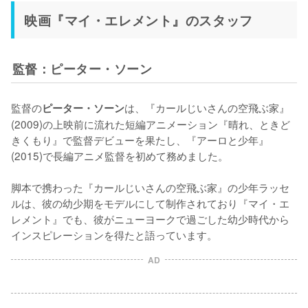
映画『マイ・エレメント』のスタッフ
監督：ピーター・ソーン
監督の
は、『カールじいさんの空飛ぶ家』
ピーター・ソーン
(2009)の上映前に流れた短編アニメーション『晴れ、ときど
きくもり』で監督デビューを果たし、『アーロと少年』
(2015)で長編アニメ監督を初めて務めました。

脚本で携わった『カールじいさんの空飛ぶ家』の少年ラッセ
ルは、彼の幼少期をモデルにして制作されており『マイ・エ
レメント』でも、彼がニューヨークで過ごした幼少時代から
インスピレーションを得たと語っています。
AD