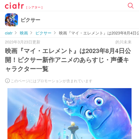
[ シアター ]
ピクサー
ciatr
映画
ピクサー
映画『マイ・エレメント』は2023年8月4
2023年3月23日更新
的川未来
映画『マイ・エレメント』は2023年8月4日公
開！ピクサー新作アニメのあらすじ・声優キ
ャラクター一覧
このページにはプロモーションが含まれています