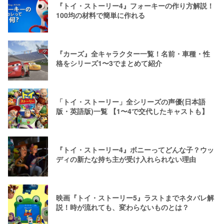
『トイ・ストーリー4』フォーキーの作り方解説！
100均の材料で簡単に作れる
『カーズ』全キャラクター一覧！名前・車種・性
格をシリーズ1〜3でまとめて紹介
「トイ・ストーリー」全シリーズの声優(日本語
版・英語版)一覧 【1〜4で交代したキャストも】
『トイ・ストーリー4』ボニーってどんな子？ウッ
ディの新たな持ち主が受け入れられない理由
映画『トイ・ストーリー5』ラストまでネタバレ解
説！時が流れても、変わらないものとは？