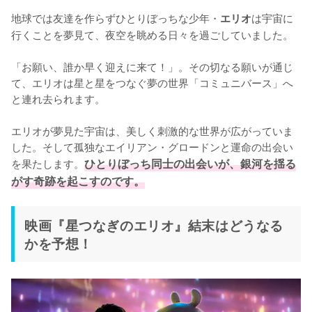
地球では友達を作らずひとりぼっちな少年・
は宇宙に
エリオ
行くことを夢見て、夜空を眺める日々を過ごしていました。

「お願い、誰か早く迎えに来て！」。その切なる願いが通じ
て、エリオは星と星をつなぐ夢の世界「コミュニバース」へ
と連れ去られます。

エリオが夢見た宇宙は、美しく刺激的な世界が広がっていま
した。そして孤独なエイリアン・グロードンと運命の出会い
を果たします。
ひとりぼっち同士の出会いが、銀河を揺る
がす奇跡を起こすのです。
映画『星つなぎのエリオ』結末はどうなる
かを予想！