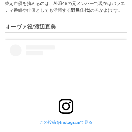
替え声優を務めるのは、AKB48の元メンバーで現在はバラエ
ティ番組や俳優としても活躍する
(のろかよ)です。
野呂佳代
オーヴァ役/渡辺直美
この投稿をInstagramで見る