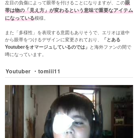
左目の負傷によって眼帯を付けることになりますが、この
眼
帯は物の「見え方」が変わるという意味で重要なアイテム
になっている
模様。

また「多様性」を表現する意図もありそうで、エリオは途中
から眼帯をつけるデザインに変更されており、
「とある
と海外ファンの間で
Youtuberをオマージュしているのでは」
噂になっています。
Youtuber ・tomiii11