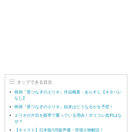
タップできる目次
映画『星つなぎのエリオ』作品概要・あらすじ【ネタバレ
なし】
映画『星つなぎのエリオ』結末はどうなるかを予想！
エリオが片目を眼帯で覆っている理由！ポリコレ批判はな
ぜ？
【キャスト】日本版/US版声優・登場人物解説！