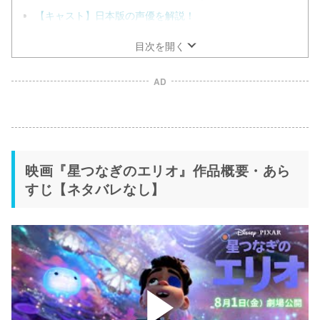
【キャスト】日本版の声優を解説！
目次を開く
AD
映画『星つなぎのエリオ』作品概要・あら
すじ【ネタバレなし】