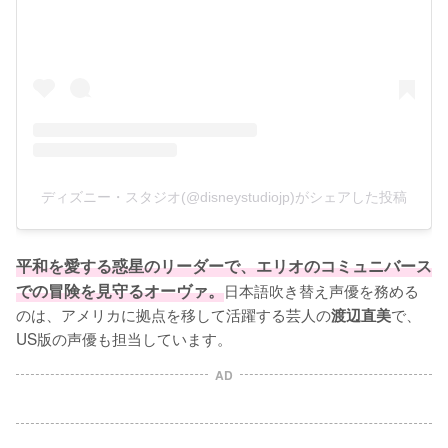
ディズニー・スタジオ(@disneystudiojp)がシェアした投稿
平和を愛する惑星のリーダーで、エリオのコミュニバース
での冒険を見守るオーヴァ。
日本語吹き替え声優を務める
のは、アメリカに拠点を移して活躍する芸人の
で、
渡辺直美
US版の声優も担当しています。
AD