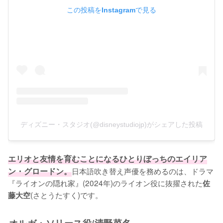
この投稿をInstagramで見る
ディズニー・スタジオ(@disneystudiojp)がシェアした投稿
エリオと友情を育むことになるひとりぼっちのエイリア
ン・グロードン。
日本語吹き替え声優を務めるのは、ドラマ
『ライオンの隠れ家』(2024年)のライオン役に抜擢された
佐
(さとうたすく)です。
藤大空
オルガ・ソリース役/清野菜名