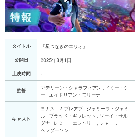
タイトル
『星つなぎのエリオ』
公開日
2025年8月1日
上映時間
-
マデリーン・シャラフィアン , ドミー・シ
監督
ー , エイドリアン・モリーナ
ヨナス・キブレアブ , ジャミーラ・ジャミ
ル , ブラッド・ギャレット , ゾーイ・サル
キャスト
ダナ , レミー・エジャリー , シャーリー・
ヘンダーソン