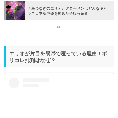
『星つなぎのエリオ』グロードンはどんなキャ
ラ？日本版声優を務めた子役も紹介
AD
エリオが片目を眼帯で覆っている理由！ポ
リコレ批判はなぜ？