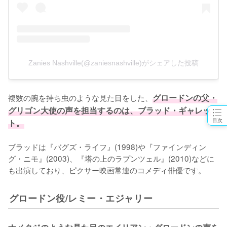
Zanies Nashville(@zaniesnashville)がシェアした投稿
複数の腕を持ち虫のような見た目をした、
グロードンの父・
グリゴン大使の声を担当するのは、ブラッド・ギャレッ
目次
ト。
ブラッドは『バグズ・ライフ』(1998)や『ファインディン
グ・ニモ』(2003)、『塔の上のラプンツェル』(2010)などに
も出演しており、ピクサー映画常連のコメディ俳優です。
グロードン役/レミー・エジャリー