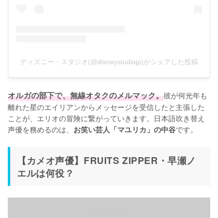
ディズニー・スタジオ(@disneystudiojp)がシェアした投稿
オルガの部下で、無線オタクのメルマック。
彼が何光年も
離れた星のエイリアンからメッセージを受信したと主張した
ことが、エリオの冒険に繋がっていきます。日本語吹き替え
声優を務めるのは、
です。
お笑い芸人「マユリカ」の中谷
【カメオ声優】FRUITS ZIPPER・早瀬ノ
エルは何役？