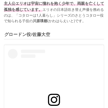
主人公エリオは宇宙に憧れを抱く少年で、両親を亡くして
孤独を感じています。
エリオの日本語吹き替え声優を務める
のは、「コタローは1人暮らし」シリーズのさとうコタロー役
で知られる子役の
(かわはらえいと)です。
川原瑛都
グロードン役/佐藤大空