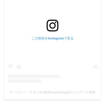
この投稿をInstagramで見る
ディズニー・スタジオ(@disneystudiojp)がシェアした投稿