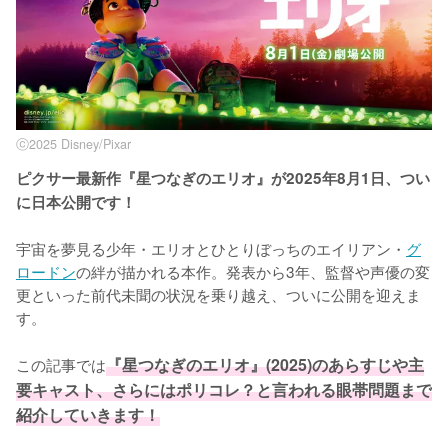
ⓒ2025 Disney/Pixar
ピクサー最新作『星つなぎのエリオ』が2025年8月1日、つい
に日本公開です！
宇宙を夢見る少年・エリオとひとりぼっちのエイリアン・
グ
ロードン
の絆が描かれる本作。発表から3年、監督や声優の変
更といった前代未聞の状況を乗り越え、ついに公開を迎えま
す。

この記事では
『星つなぎのエリオ』(2025)のあらすじや主
要キャスト、さらにはポリコレ？と言われる眼帯問題まで
紹介していきます！