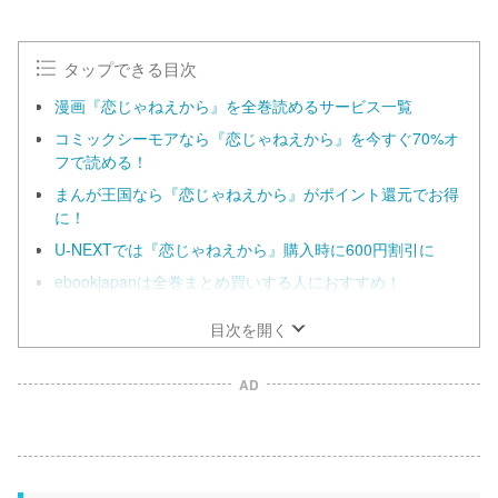
タップできる目次
漫画『恋じゃねえから』を全巻読めるサービス一覧
コミックシーモアなら『恋じゃねえから』を今すぐ70%オ
フで読める！
まんが王国なら『恋じゃねえから』がポイント還元でお得
に！
U-NEXTでは『恋じゃねえから』購入時に600円割引に
ebookjapanは全巻まとめ買いする人におすすめ！
目次を開く
AD