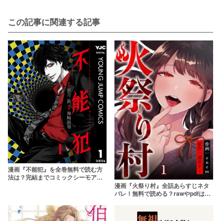
この記事に関連する記事
漫画『不能犯』を全巻無料で読む方
法は？完結までコミックシーモアで
読もう
漫画『火祭り村』全話あらすじネタ
バレ！無料で読める？rawやpdfはや
めよう