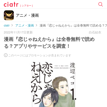
[ シアター ]
アニメ・漫画
ciatr
アニメ・漫画
漫画『恋じゃねえから』は全巻無料で読める？
2022年11月17日更新
白石結衣
漫画『恋じゃねえから』は全巻無料で読め
る？アプリやサービスを調査！
このページにはプロモーションが含まれています