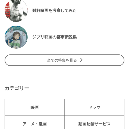
難解映画を考察してみた
ジブリ映画の都市伝説集
全ての特集を見る
カテゴリー
映画
ドラマ
アニメ・漫画
動画配信サービス