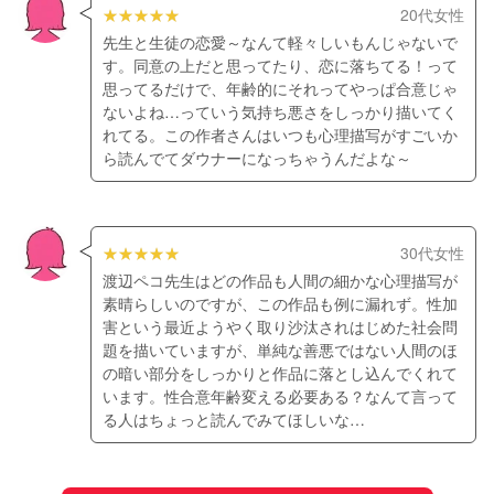
20代女性
先生と生徒の恋愛～なんて軽々しいもんじゃないで
す。同意の上だと思ってたり、恋に落ちてる！って
思ってるだけで、年齢的にそれってやっぱ合意じゃ
ないよね…っていう気持ち悪さをしっかり描いてく
れてる。この作者さんはいつも心理描写がすごいか
ら読んでてダウナーになっちゃうんだよな～
30代女性
渡辺ペコ先生はどの作品も人間の細かな心理描写が
素晴らしいのですが、この作品も例に漏れず。性加
害という最近ようやく取り沙汰されはじめた社会問
題を描いていますが、単純な善悪ではない人間のほ
の暗い部分をしっかりと作品に落とし込んでくれて
います。性合意年齢変える必要ある？なんて言って
る人はちょっと読んでみてほしいな…