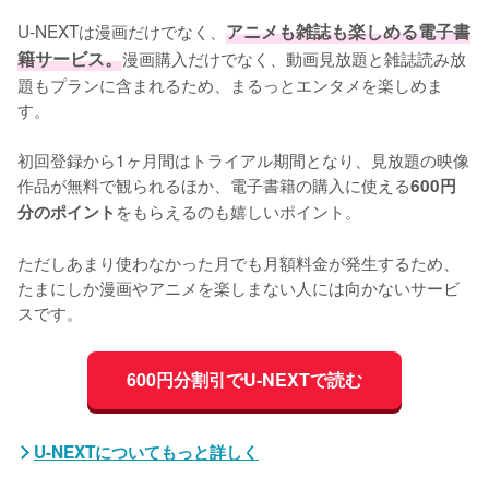
U-NEXTは漫画だけでなく、
アニメも雑誌も楽しめる電子書
籍サービス。
漫画購入だけでなく、動画見放題と雑誌読み放
題もプランに含まれるため、まるっとエンタメを楽しめま
す。

初回登録から1ヶ月間はトライアル期間となり、見放題の映像
作品が無料で観られるほか、電子書籍の購入に使える
600円
をもらえるのも嬉しいポイント。

分のポイント
ただしあまり使わなかった月でも月額料金が発生するため、
たまにしか漫画やアニメを楽しまない人には向かないサービ
スです。
600円分割引でU-NEXTで読む
U-NEXTについてもっと詳しく