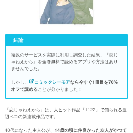
結論
複数のサービスを実際に利用し調査した結果、『恋じ
ゃねえから』を
全巻無料で読めるアプリや方法はあり
ませんでした。
しかし、
コミックシーモア
なら今すぐ1冊目を70%
ことが分かりました！
オフで読める
『恋じゃねえから』は、大ヒット作品『1122』で知られる渡
辺ペコの新連載作品です。

40代になった主人公が、
14歳の頃に仲良かった友人がかつて