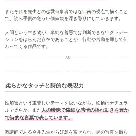
またそれを先生との恋愛当事者ではない茜の視点で描くこと
で、読み手側の危うい価値観を浮き彫りにしていきます。

人間という生き物が、単純な善悪では判断できないグラデー
ションをはらんだ存在であることが、行動や言動を通して伝
わってくる作品です。
AD
柔らかなタッチと詩的な表現力
性加害という重苦しいテーマを扱いながら、絵柄はナチュラ
ルで柔らか。また
人の曖昧で繊細な感情の揺れ動きを豊か
で詩的な言葉で表しています。
塾講師である今井先生から好意を寄せられ、裸の写真を撮ら