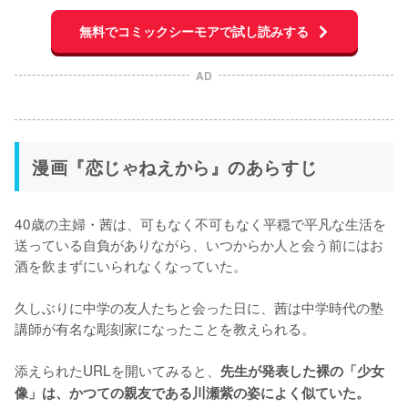
無料でコミックシーモアで試し読みする
AD
漫画『恋じゃねえから』のあらすじ
40歳の主婦・茜は、可もなく不可もなく平穏で平凡な生活を
送っている自負がありながら、いつからか人と会う前にはお
酒を飲まずにいられなくなっていた。

久しぶりに中学の友人たちと会った日に、茜は中学時代の塾
講師が有名な彫刻家になったことを教えられる。

添えられたURLを開いてみると、
先生が発表した裸の「少女
像」は、かつての親友である川瀬紫の姿によく似ていた。