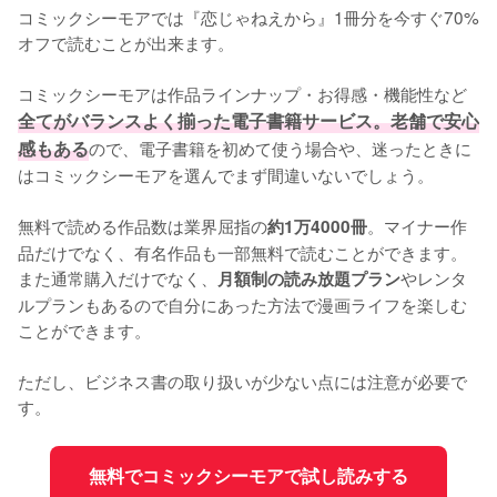
コミックシーモアでは『恋じゃねえから』1冊分を今すぐ70%
オフで読むことが出来ます。

コミックシーモアは作品ラインナップ・お得感・機能性など
全てがバランスよく揃った電子書籍サービス。老舗で安心
感もある
ので、電子書籍を初めて使う場合や、迷ったときに
はコミックシーモアを選んでまず間違いないでしょう。

無料で読める作品数は業界屈指の
。マイナー作
約1万4000冊
品だけでなく、有名作品も一部無料で読むことができます。
また通常購入だけでなく、
やレンタ
月額制の読み放題プラン
ルプランもあるので自分にあった方法で漫画ライフを楽しむ
ことができます。

ただし、ビジネス書の取り扱いが少ない点には注意が必要で
す。
無料でコミックシーモアで試し読みする