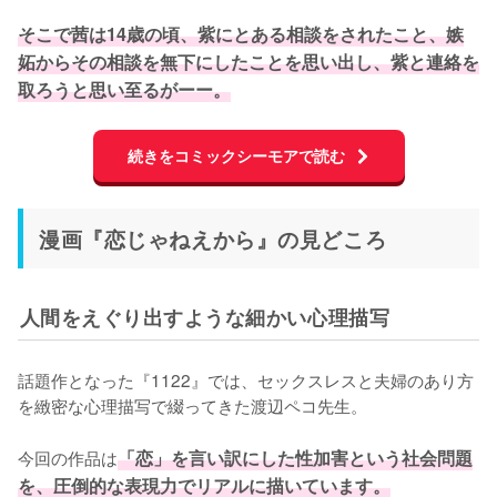
そこで茜は14歳の頃、紫にとある相談をされたこと、嫉
妬からその相談を無下にしたことを思い出し、紫と連絡を
取ろうと思い至るがーー。
続きをコミックシーモアで読む
漫画『恋じゃねえから』の見どころ
人間をえぐり出すような細かい心理描写
話題作となった『1122』では、セックスレスと夫婦のあり方
を緻密な心理描写で綴ってきた渡辺ペコ先生。

今回の作品は
「恋」を言い訳にした性加害という社会問題
を、圧倒的な表現力でリアルに描いています。