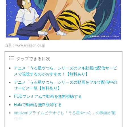
出典 :
www.amazon.co.jp
タップできる目次
アニメ「うる星やつら」シリーズのフル動画は配信サービ
スで視聴するのがおすすめ！【無料あり】
アニメ「うる星やつら」シリーズの動画をフルで配信中の
サービス一覧【無料あり】
FODプレミアムで動画を無料視聴する
Huluで動画を無料視聴する
amazonプライムビデオでも「うる星やつら」の動画が配
信中