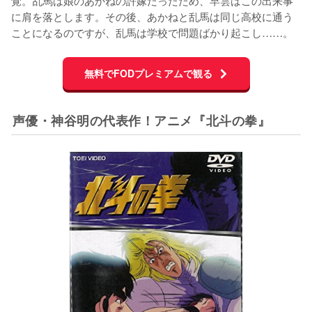
に肩を落とします。その後、あかねと乱馬は同じ高校に通う
ことになるのですが、乱馬は学校で問題ばかり起こし……。
無料でFODプレミアムで観る
声優・神谷明の代表作！アニメ『北斗の拳』