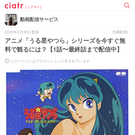
[ シアター ]
動画配信サービス
2020年2月26日更新
北嶋航樹
アニメ「うる星やつら」シリーズを今すぐ無
料で観るには？【1話〜最終話まで配信中】
このページにはプロモーションが含まれています