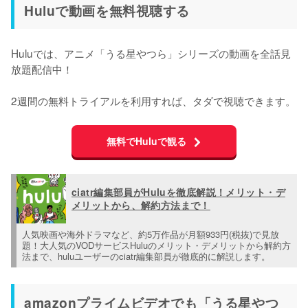
Huluで動画を無料視聴する
Huluでは、アニメ「うる星やつら」シリーズの動画を全話見
放題配信中！

2週間の無料トライアルを利用すれば、タダで視聴できます。
無料でHuluで観る
ciatr編集部員がHuluを徹底解説！メリット・デ
メリットから、解約方法まで！
人気映画や海外ドラマなど、約5万作品が月額933円(税抜)で見放
題！大人気のVODサービスHuluのメリット・デメリットから解約方
法まで、huluユーザーのciatr編集部員が徹底的に解説します。
amazonプライムビデオでも「うる星やつ