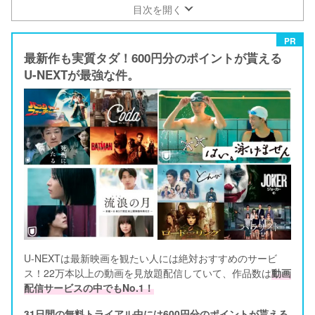
目次を開く
PR
最新作も実質タダ！600円分のポイントが貰える
U-NEXTが最強な件。
U-NEXTは最新映画を観たい人には絶対おすすめのサービ
ス！22万本以上の動画を見放題配信していて、作品数は
動画
配信サービスの中でもNo.1！
31日間の無料トライアル中には600円分のポイントが貰える