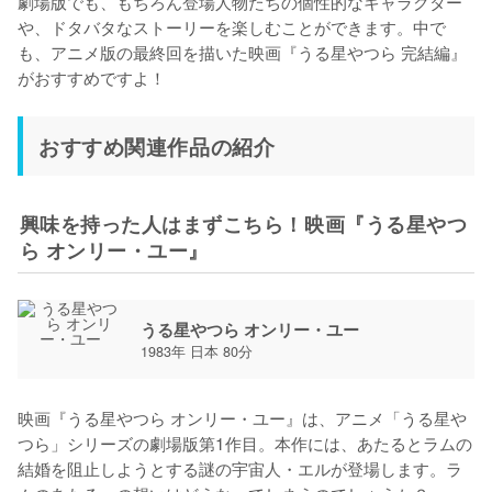
劇場版でも、もちろん登場人物たちの個性的なキャラクター
や、ドタバタなストーリーを楽しむことができます。中で
も、アニメ版の最終回を描いた映画『うる星やつら 完結編』
がおすすめですよ！
おすすめ関連作品の紹介
興味を持った人はまずこちら！映画『うる星やつ
ら オンリー・ユー』
うる星やつら オンリー・ユー
1983年 日本 80分
映画『うる星やつら オンリー・ユー』は、アニメ「うる星や
つら」シリーズの劇場版第1作目。本作には、あたるとラムの
結婚を阻止しようとする謎の宇宙人・エルが登場します。ラ