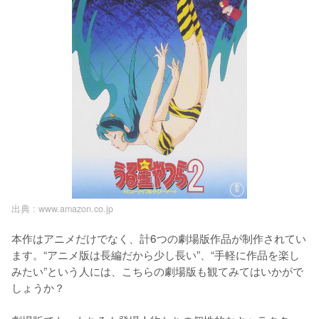
出典 :
www.amazon.co.jp
本作はアニメだけでなく、計6つの劇場版作品が制作されてい
ます。“アニメ版は長編だから少し長い”、“手軽に作品を楽し
みたい”という人には、こちらの劇場版も観てみてはいかがで
しょうか？
