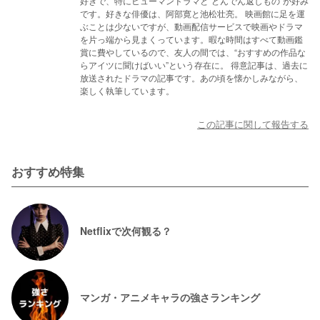
好きで、特にヒューマンドラマと“どんでん返しもの”が好み
です。好きな俳優は、阿部寛と池松壮亮。 映画館に足を運
ぶことは少ないですが、動画配信サービスで映画やドラマ
を片っ端から見まくっています。暇な時間はすべて動画鑑
賞に費やしているので、友人の間では、“おすすめの作品な
らアイツに聞けばいい”という存在に。 得意記事は、過去に
放送されたドラマの記事です。あの頃を懐かしみながら、
楽しく執筆しています。
この記事に関して報告する
おすすめ特集
Netflixで次何観る？
マンガ・アニメキャラの強さランキング