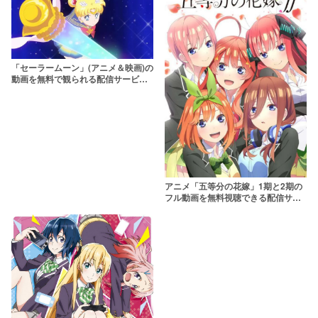
「セーラームーン」(アニメ＆映画)の
動画を無料で観られる配信サービス
は？見放題のサブスクも紹介
アニメ「五等分の花嫁」1期と2期の
フル動画を無料視聴できる配信サイ
トは？【2021年1月から2期放送/ス
ペシャルイベントの配信情報も】