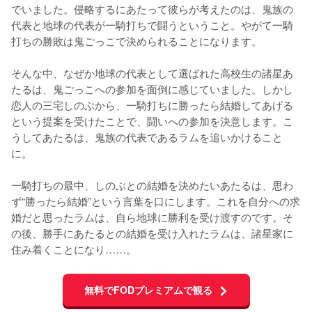
でいました。侵略するにあたって彼らが考えたのは、鬼族の
代表と地球の代表が一騎打ちで闘うということ。やがて一騎
打ちの勝敗は鬼ごっこで決められることになります。

そんな中、なぜか地球の代表として選ばれた高校生の諸星あ
たるは、鬼ごっこへの参加を面倒に感じていました。しかし
恋人の三宅しのぶから、一騎打ちに勝ったら結婚してあげる
という提案を受けたことで、闘いへの参加を決意します。こ
うしてあたるは、鬼族の代表であるラムを追いかけること
に。

一騎打ちの最中、しのぶとの結婚を決めたいあたるは、思わ
ず“勝ったら結婚”という言葉を口にします。これを自分への求
婚だと思ったラムは、自ら地球に勝利を受け渡すのです。そ
の後、勝手にあたるとの結婚を受け入れたラムは、諸星家に
住み着くことになり……。
無料でFODプレミアムで観る