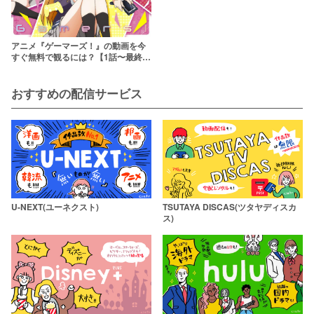
アニメ『ゲーマーズ！』の動画を今
すぐ無料で観るには？【1話〜最終話
まで配信中】
おすすめの配信サービス
U-NEXT(ユーネクスト)
TSUTAYA DISCAS(ツタヤディスカ
ス)