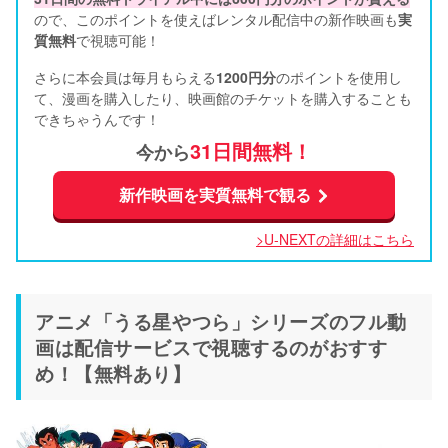
ので、このポイントを使えばレンタル配信中の新作映画も
実
質無料
で視聴可能！      
さらに本会員は毎月もらえる
1200円分
のポイントを使用し
て、漫画を購入したり、映画館のチケットを購入することも
できちゃうんです！
31日間無料！
今から
新作映画を実質無料で観る
>U-NEXTの詳細はこちら
アニメ「うる星やつら」シリーズのフル動
画は配信サービスで視聴するのがおすす
め！【無料あり】