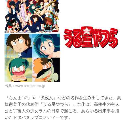
出典 :
www.amazon.co.jp
『らんま1/2』や『犬夜叉』などの名作を生み出してきた、高
橋留美子の代表作『うる星やつら』。本作は、高校生の主人
公と宇宙人の少女ラムの日常で起こる、あらゆる出来事を描
いたドタバタラブコメディーです。
