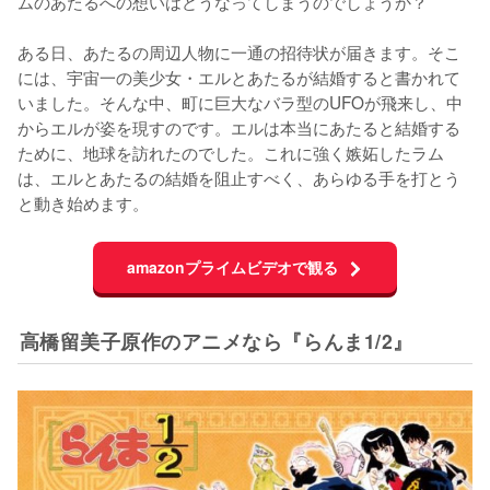
ムのあたるへの想いはどうなってしまうのでしょうか？

ある日、あたるの周辺人物に一通の招待状が届きます。そこ
には、宇宙一の美少女・エルとあたるが結婚すると書かれて
いました。そんな中、町に巨大なバラ型のUFOが飛来し、中
からエルが姿を現すのです。エルは本当にあたると結婚する
ために、地球を訪れたのでした。これに強く嫉妬したラム
は、エルとあたるの結婚を阻止すべく、あらゆる手を打とう
と動き始めます。
amazonプライムビデオで観る
高橋留美子原作のアニメなら『らんま1/2』