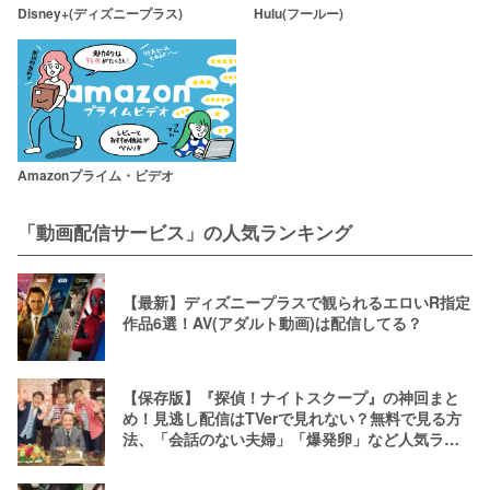
Disney+(ディズニープラス)
Hulu(フールー)
Amazonプライム・ビデオ
「動画配信サービス」の人気ランキング
【最新】ディズニープラスで観られるエロいR指定
作品6選！AV(アダルト動画)は配信してる？
【保存版】『探偵！ナイトスクープ』の神回まと
め！見逃し配信はTVerで見れない？無料で見る方
法、「会話のない夫婦」「爆発卵」など人気ラン
キング