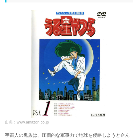
出典 :
www.amazon.co.jp
宇宙人の鬼族は、圧倒的な軍事力で地球を侵略しようと企ん