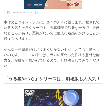
出典 :
www.amazon.co.jp
本作のヒロイン・ラムは、多くの人々に親しまれ、愛されて
いる人気キャラクターです。天真爛漫で活発な一方で、天然
なところがあり、悪気がないのに他人に迷惑をかけることが
何度もあります。

そんな一生懸命だけどうまくいかない姿が、とても可愛らし
いのです。アニメの中では、ラムの変わった性格や意外な能
力などが細かく描かれているので、ぜひ注目してみてくださ
い！
「うる星やつら」シリーズは、劇場版も大人気！