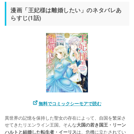
漫画「王妃様は離婚したい」のネタバレあ
らすじ(1話)
無料でコミックシーモアで読む
異世界の記憶を保持した聖女の存在によって、自国を繁栄さ
せてきたリエンライン王国。そんな
大国の若き国王・リーン
は、危機に立たされてい
ハルトと結婚した転生者・イーリス