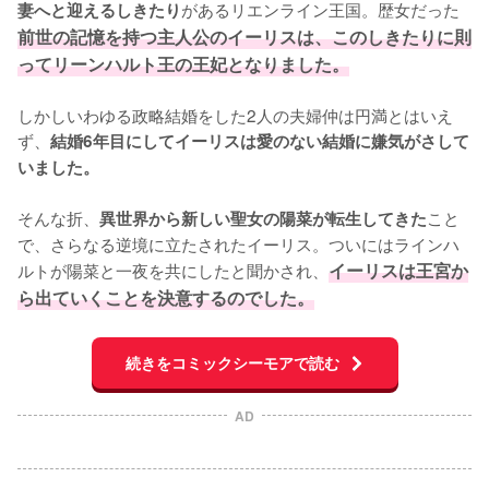
があるリエンライン王国。歴女だった
妻へと迎えるしきたり
前世の記憶を持つ主人公のイーリスは、このしきたりに則
ってリーンハルト王の王妃となりました。
しかしいわゆる政略結婚をした2人の夫婦仲は円満とはいえ
ず、
結婚6年目にしてイーリスは愛のない結婚に嫌気がさして
いました。
そんな折、
こと
異世界から新しい聖女の陽菜が転生してきた
で、さらなる逆境に立たされたイーリス。ついにはラインハ
ルトが陽菜と一夜を共にしたと聞かされ、
イーリスは王宮か
ら出ていくことを決意するのでした。
続きをコミックシーモアで読む
AD