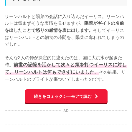
リーンハルトと陽菜の会話に入り込んだイーリス。リーンハ
ルトは気まずそうな表情を見せますが、
陽菜がギイトの名前
そしてイーリス
を出したことで怒りの感情を表に出します。
はリーンハルトとの朝食の時間を、陽菜に奪われてしまうの
でした。

そんな2人の仲が決定的に違えたのは、国に大洪水が起きた
時。
前世の記憶を活かして次々と策を打つイーリスに対し
て、リーンハルトは何もできずにいました。
その結果、リ
ーンハルトのプライドが傷ついてしまったのです。
続きをコミックシーモアで読む
AD