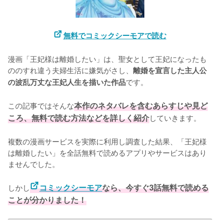
無料でコミックシーモアで読む
漫画「王妃様は離婚したい」は、聖女として王妃になったも
ののすれ違う夫婦生活に嫌気がさし、
離婚を宣言した主人公
です。

の波乱万丈な王妃人生を描いた作品
この記事ではそんな
本作のネタバレを含むあらすじや見ど
ころ、無料で読む方法などを詳しく紹介
していきます。
複数の漫画サービスを実際に利用し調査した結果、「王妃様
は離婚したい」を全話無料で読めるアプリやサービスはあり
ませんでした。
しかし
コミックシーモア
なら、今すぐ3話無料で読める
ことが分かりました！