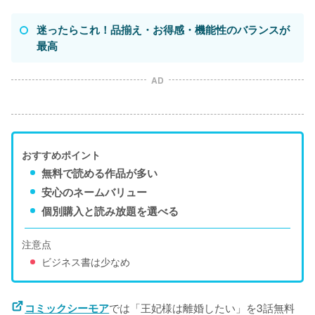
迷ったらこれ！品揃え・お得感・機能性のバランスが
最高
AD
おすすめポイント
無料で読める作品が多い
安心のネームバリュー
個別購入と読み放題を選べる
注意点
ビジネス書は少なめ
では「王妃様は離婚したい」を3話無料
コミックシーモア