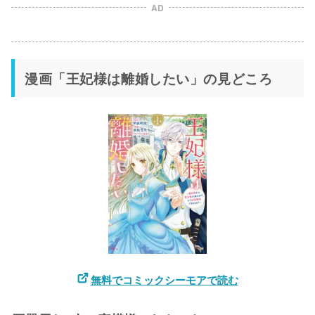
AD
漫画「王妃様は離婚したい」の見どころ
無料でコミックシーモアで読む