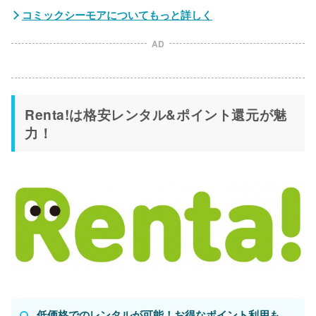
コミックシーモアについてもっと詳しく
AD
Renta!は格安レンタル&ポイント還元が魅
力！
低価格でのレンタルが可能！お得なポイント利用も