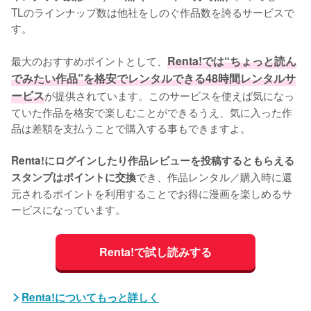
TLのラインナップ数は他社をしのぐ作品数を誇るサービスで
す。
最大のおすすめポイントとして、
Renta!では“ちょっと読ん
でみたい作品”を格安でレンタルできる48時間レンタルサ
ービス
が提供されています。このサービスを使えば気になっ
ていた作品を格安で楽しむことができるうえ、気に入った作
品は差額を支払うことで購入する事もできますよ。
Renta!にログインしたり作品レビューを投稿するともらえる
でき、作品レンタル／購入時に還
スタンプはポイントに交換
元されるポイントを利用することでお得に漫画を楽しめるサ
ービスになっています。
Renta!で試し読みする
Renta!についてもっと詳しく