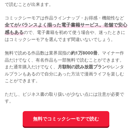
で読むことが出来ます。
コミックシーモアは作品ラインナップ・お得感・機能性など
全てがバランスよく揃った電子書籍サービス。老舗で安心
感もある
ので、電子書籍を初めて使う場合や、迷ったときに
はコミックシーモアを選んでまず間違いないでしょう。
無料で読める作品数は業界屈指の
。マイナー作
約1万8000冊
品だけでなく、有名作品も一部無料で読むことができます。
また通常購入だけでなく、
やレンタ
月額制の読み放題プラン
ルプランもあるので自分にあった方法で漫画ライフを楽しむ
ことができます。
ただし、ビジネス書の取り扱いが少ない点には注意が必要で
す。
無料でコミックシーモアで読む