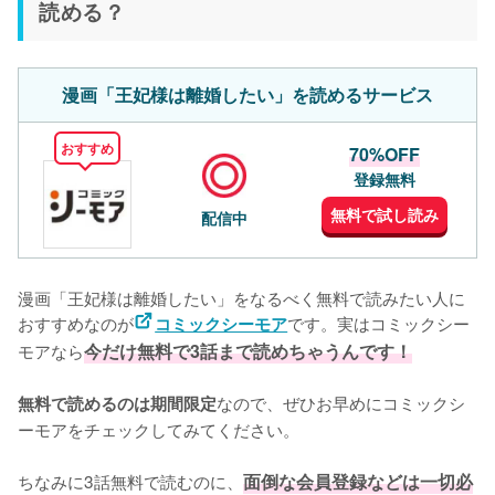
読める？
漫画「王妃様は離婚したい」を読めるサービス
おすすめ
70%OFF
登録無料
無料で試し読み
配信中
漫画「王妃様は離婚したい」をなるべく無料で読みたい人に
おすすめなのが
です。実はコミックシー
コミックシーモア
モアなら
今だけ無料で3話まで読めちゃうんです！
なので、ぜひお早めにコミックシ
無料で読めるのは期間限定
ーモアをチェックしてみてください。
ちなみに3話無料で読むのに、
面倒な会員登録などは一切必