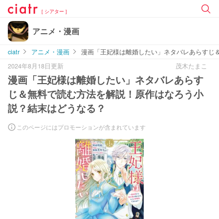
[ シアター ]
アニメ・漫画
ciatr
アニメ・漫画
漫画「王妃様は離婚したい」ネタバレあらすじ
2024年8月18日更新
茂木たまこ
漫画「王妃様は離婚したい」ネタバレあらす
じ＆無料で読む方法を解説！原作はなろう小
説？結末はどうなる？
このページにはプロモーションが含まれています