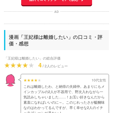
AD
漫画「王妃様は離婚したい」の口コミ・評
価・感想
「王妃様は離婚したい」
の総合評価
4
/
2
人のレビュー
10代女性
これは離婚したわ、と納得の夫婦仲。あまりにもメ
インカップルの2人が不器用で、野次入れながら一
気読みしちゃいました……！お互い好きなんだから
素直になればいいのに～。このじれったさが醍醐味
なのはわかってるんですが、早く幸せな2人のイチ
ャラブシーンが見たい！