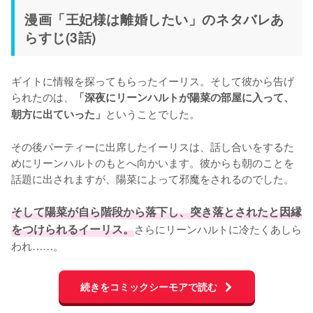
漫画「王妃様は離婚したい」のネタバレあ
らすじ(3話)
ギイトに情報を探ってもらったイーリス。そして彼から告げ
られたのは、
「深夜にリーンハルトが陽菜の部屋に入って、
ということでした。

朝方に出ていった」
その後パーティーに出席したイーリスは、話し合いをするた
めにリーンハルトのもとへ向かいます。彼からも朝のことを
話題に出されますが、陽菜によって邪魔をされるのでした。

そして陽菜が自ら階段から落下し、突き落とされたと因縁
をつけられるイーリス。
さらにリーンハルトに冷たくあしら
われ……。
続きをコミックシーモアで読む