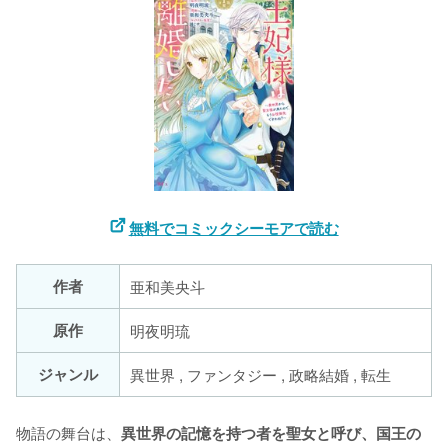
無料でコミックシーモアで読む
作者
亜和美央斗
原作
明夜明琉
ジャンル
異世界 , ファンタジー , 政略結婚 , 転生
物語の舞台は、
異世界の記憶を持つ者を聖女と呼び、国王の