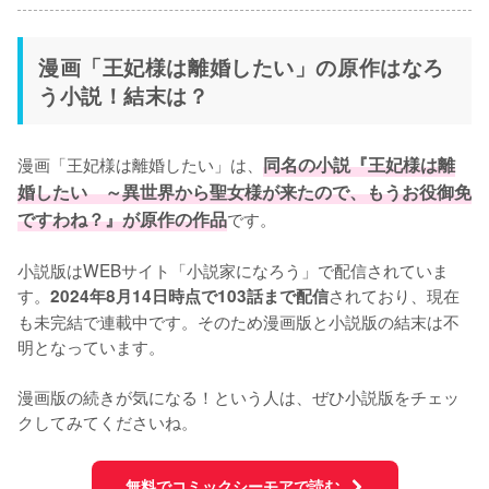
漫画「王妃様は離婚したい」の原作はなろ
う小説！結末は？
漫画「王妃様は離婚したい」は、
同名の小説『王妃様は離
婚したい　～異世界から聖女様が来たので、もうお役御免
ですわね？』が原作の作品
です。

小説版はWEBサイト「小説家になろう」で配信されていま
す。
されており、現在
2024年8月14日時点で103話まで配信
も未完結で連載中です。そのため漫画版と小説版の結末は不
明となっています。

漫画版の続きが気になる！という人は、ぜひ小説版をチェッ
クしてみてくださいね。
無料でコミックシーモアで読む