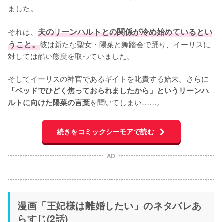
ました。

それは、
夫のリーンハルトとの関係が冷め始めているとい
うこと。
彼は新たな聖女・陽菜と舞踏会で踊り、イーリスに
対しては酷い態度を取っていました。

そしてイーリスの神官であるギイトを叱責する始末。さらに
「ベッドでひどく焦っておられましたから」というリーンハ
を聞いてしまい……。
ルトに向けた陽菜の言葉
続きをコミックシーモアで読む
AD
漫画「王妃様は離婚したい」のネタバレあ
らすじ(2話)