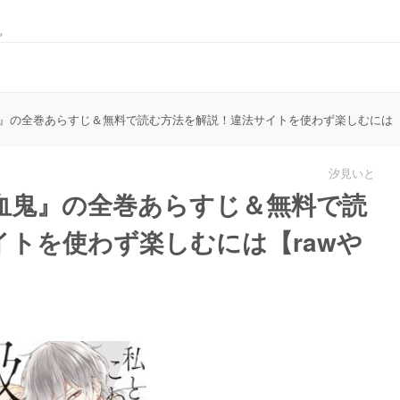
。
』の全巻あらすじ＆無料で読む方法を解説！違法サイトを使わず楽しむには【ra
汐見いと
血鬼』の全巻あらすじ＆無料で読
トを使わず楽しむには【rawや