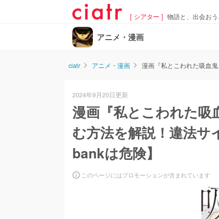
[ シアター ]
物語と、出会おう
アニメ・漫画
ciatr
アニメ・漫画
漫画『私とこわれた吸血鬼
2024年9月20日更新
漫画『私とこわれた吸
む方法を解説！違法サイ
bankは危険】
このページにはプロモーションが含まれています