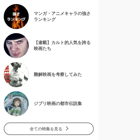
マンガ・アニメキャラの強さ
ランキング
【連載】カルト的人気を誇る
映画たち
難解映画を考察してみた
ジブリ映画の都市伝説集
全ての特集を見る