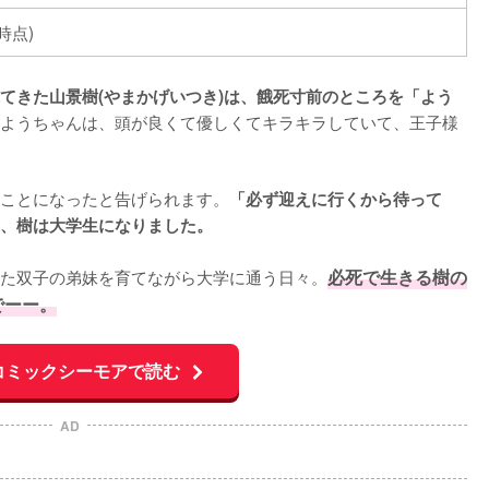
時点)
てきた山景樹(やまかげいつき)は、餓死寸前のところを「よう
ようちゃんは、頭が良くて優しくてキラキラしていて、王子様
ことになったと告げられます。
「必ず迎えに行くから待って
、樹は大学生になりました。
た双子の弟妹を育てながら大学に通う日々。
必死で生きる樹の
でーー。
コミックシーモアで読む
AD