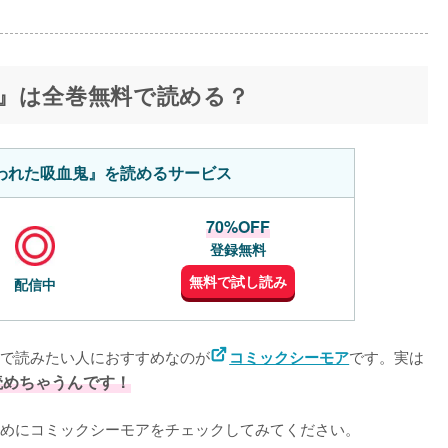
』は全巻無料で読める？
われた吸血鬼』を読めるサービス
70%OFF
登録無料
無料で試し読み
配信中
で読みたい人におすすめなのが
です。実は
コミックシーモア
読めちゃうんです！
めにコミックシーモアをチェックしてみてください。