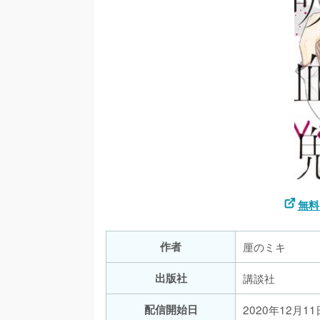
無料
作者
厘のミキ
出版社
講談社
配信開始日
2020年12月11