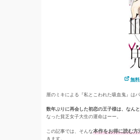
無料
厘のミキによる『私とこわれた吸血鬼』はパ
数年ぶりに再会した初恋の王子様は、なんと
なった貧乏女子大生の運命はーー。

この記事では、そんな
本作をお得に読む方
きます。