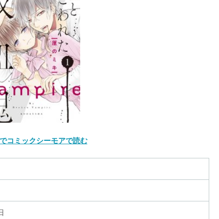
でコミックシーモアで読む
日