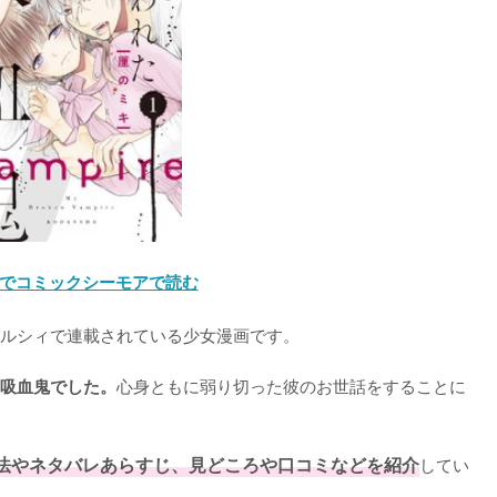
でコミックシーモアで読む
ルシィで連載されている少女漫画です。

心身ともに弱り切った彼のお世話をすることに
吸血鬼でした。
法やネタバレあらすじ、見どころや口コミなどを紹介
してい