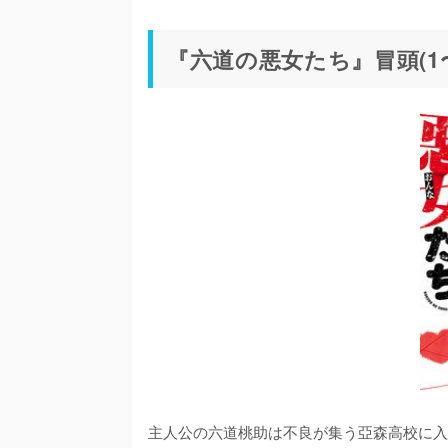
『六道の悪女たち』冒頭(1
主人公の六道桃助は不良が集う亞森高校に入