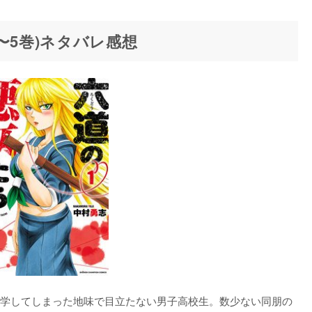
〜5巻)ネタバレ感想
学してしまった地味で目立たない男子高校生。数少ない同朋の