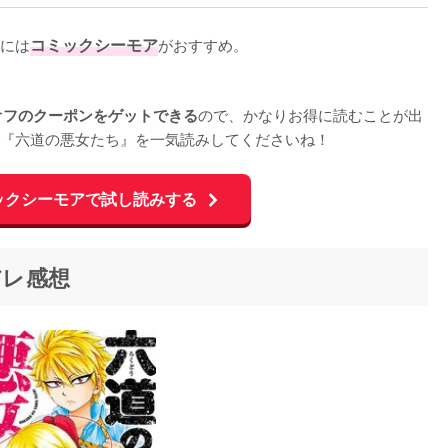
には
コミックシーモア
がおすすめ。

ので、かなりお得に読むことが出
オフのクーポンをゲットできる
『六道の悪女たち』を一気読みしてくださいね！
ックシーモアで試し読みする
バレ感想