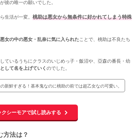
が彼の唯一の願いでした。

ら生活が一変。
桃助は悪女から無条件に好かれてしまう特殊
ことで、桃助は不良たち
悪女の中の悪女・乱奈に気に入られた
しているうちにクラスのいじめっ子・飯沼や、亞森の番長・幼
のでした。
として名を上げていく
うの新鮮すぎる！基本鬼なのに桃助の前では超乙女なの可愛い。
ックシーモアで試し読みする
む方法は？