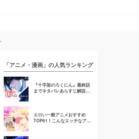
ー
「アニメ・漫画」の人気ランキング
『十字架のろくにん』最終話
までネタバレあらすじ解説！
至極京の死亡を含む全ターゲ
ットの最後を徹底解説
エロい一般アニメおすすめ
TOP61！こんなエッチなアニ
メ地上波で放送して大丈
夫！？【お色気注意】