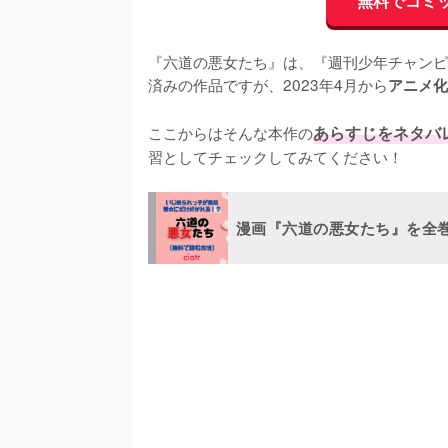
無料でコミ
『六道の悪女たち』は、『週刊少年チャンピ
済みの作品ですが、2023年4月から
アニメ化
ここからはそんな本作の
あらすじをネタバ
習としてチェックしてみてください！
漫画『六道の悪女たち』を全