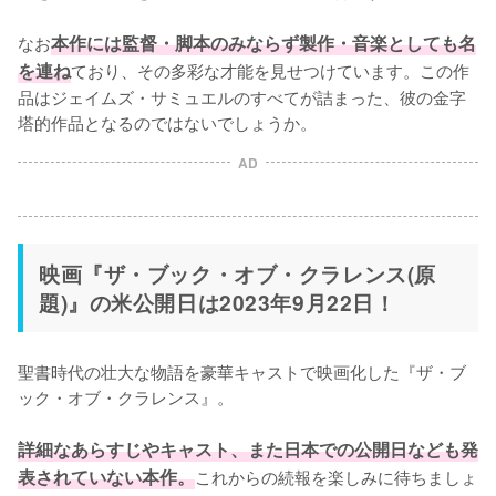
なお
本作には監督・脚本のみならず製作・音楽としても名
を連ね
ており、その多彩な才能を見せつけています。この作
品はジェイムズ・サミュエルのすべてが詰まった、彼の金字
塔的作品となるのではないでしょうか。
AD
映画『ザ・ブック・オブ・クラレンス(原
題)』の米公開日は2023年9月22日！
聖書時代の壮大な物語を豪華キャストで映画化した『ザ・ブ
ック・オブ・クラレンス』。

詳細なあらすじやキャスト、また日本での公開日なども発
表されていない本作。
これからの続報を楽しみに待ちましょ