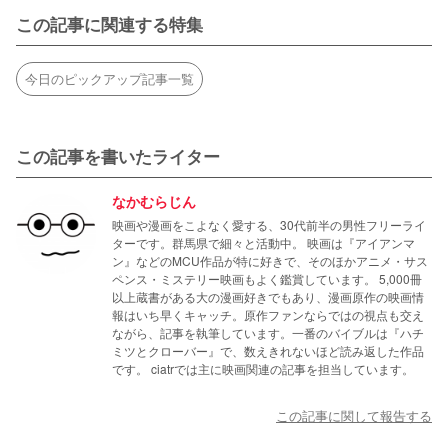
この記事に関連する特集
今日のピックアップ記事一覧
この記事を書いたライター
なかむらじん
映画や漫画をこよなく愛する、30代前半の男性フリーライ
ターです。群馬県で細々と活動中。 映画は『アイアンマ
ン』などのMCU作品が特に好きで、そのほかアニメ・サス
ペンス・ミステリー映画もよく鑑賞しています。 5,000冊
以上蔵書がある大の漫画好きでもあり、漫画原作の映画情
報はいち早くキャッチ。原作ファンならではの視点も交え
ながら、記事を執筆しています。一番のバイブルは『ハチ
ミツとクローバー』で、数えきれないほど読み返した作品
です。 ciatrでは主に映画関連の記事を担当しています。
この記事に関して報告する