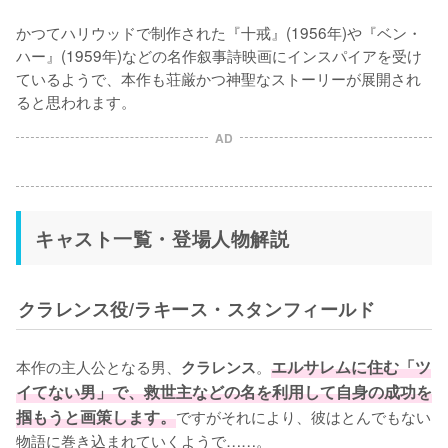
かつてハリウッドで制作された『十戒』(1956年)や『ベン・
ハー』(1959年)などの名作叙事詩映画にインスパイアを受け
ているようで、本作も荘厳かつ神聖なストーリーが展開され
ると思われます。
AD
キャスト一覧・登場人物解説
クラレンス役/ラキース・スタンフィールド
本作の主人公となる男、
。
エルサレムに住む「ツ
クラレンス
イてない男」で、救世主などの名を利用して自身の成功を
掴もうと画策します。
ですがそれにより、彼はとんでもない
物語に巻き込まれていくようで……。
