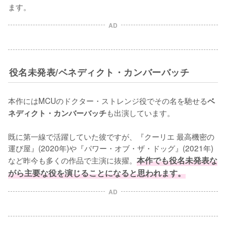
ます。
AD
役名未発表/ベネディクト・カンバーバッチ
本作にはMCUのドクター・ストレンジ役でその名を馳せる
ベ
も出演しています。

ネディクト・カンバーバッチ
既に第一線で活躍していた彼ですが、『クーリエ 最高機密の
運び屋』(2020年)や『パワー・オブ・ザ・ドッグ』(2021年)
など昨今も多くの作品で主演に抜擢。
本作でも役名未発表な
がら主要な役を演じることになると思われます。
AD