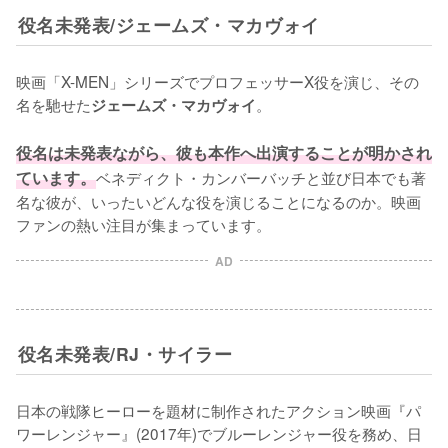
役名未発表/ジェームズ・マカヴォイ
映画「X-MEN」シリーズでプロフェッサーX役を演じ、その
名を馳せた
。

ジェームズ・マカヴォイ
役名は未発表ながら、彼も本作へ出演することが明かされ
ています。
ベネディクト・カンバーバッチと並び日本でも著
名な彼が、いったいどんな役を演じることになるのか。映画
ファンの熱い注目が集まっています。
AD
役名未発表/RJ・サイラー
日本の戦隊ヒーローを題材に制作されたアクション映画『パ
ワーレンジャー』(2017年)でブルーレンジャー役を務め、日