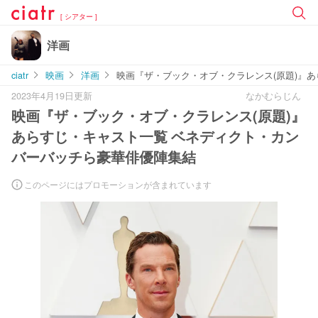
[ シアター ]
洋画
ciatr
映画
洋画
映画『ザ・ブック・オブ・クラレンス(原題)』
2023年4月19日更新
なかむらじん
映画『ザ・ブック・オブ・クラレンス(原題)』
あらすじ・キャスト一覧 ベネディクト・カン
バーバッチら豪華俳優陣集結
このページにはプロモーションが含まれています