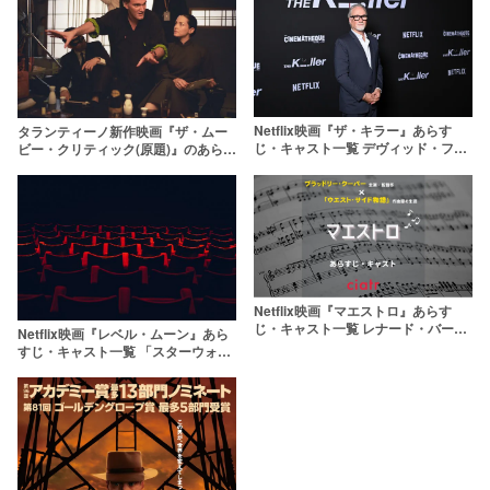
Netflix映画『ザ・キラー』あらす
タランティーノ新作映画『ザ・ムー
じ・キャスト一覧 デヴィッド・フィ
ビー・クリティック(原題)』のあらす
ンチャー最新作を原作ネタバレ紹介
じは？映画評論家がテーマの引退作
Netflix映画『マエストロ』あらす
じ・キャスト一覧 レナード・バーン
Netflix映画『レベル・ムーン』あら
スタインの生涯を描く愛の物語
すじ・キャスト一覧 「スターウォー
ズ」から影響を受けた作品に