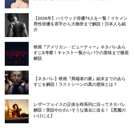
【2026年】ハリウッド俳優74人を一覧！イケメン
男性俳優を若手から大御所まで解説！日本人も紹
介
映画『アメリカン・ビューティー』ネタバレあら
すじ&考察！キャスト一覧からバラの意味まで徹底
解説
【ネタバレ】映画『異端者の家』結末までのあら
すじを解説！ラストシーンの真の意味とは？
レザーフェイスの正体を時系列に沿ってネタバレ
解説！実話やかわいそうな過去に迫る！【悪魔の
いけにえ】