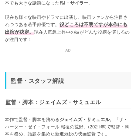
本でも大きな話題になった
。

RJ・サイラー
現在も様々な映画やドラマに出演し、映画ファンから注目さ
れつつある若手俳優です。
役どころは不明ですが本作にも
出演が決定。
現在人気急上昇中の彼がどんな役柄を演じるの
か注目です！
AD
監督・スタッフ解説
監督・脚本：ジェイムズ・サミュエル
本作で監督・脚本を務める
。『ザ・
ジェイムズ・サミュエル
ハーダー・ゼイ・フォール 報復の荒野』(2021年)で監督・脚
本を務め、話題を集めた新進気鋭の映画監督です。
