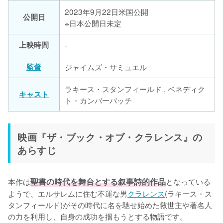
2023年9月22日米国公開
公開日
※日本公開日未定
上映時間
‐
監督
ジャイムズ・サミュエル
ラキース・スタンフィールド , ベネディク
キャスト
ト・カンバーバッチ
映画『ザ・ブック・オブ・クラレンス』の
あらすじ
本作は
聖書の時代を舞台とする叙事詩的作品
となっている
ようで、エルサレムに住む不運な男
クラレンス
(ラキース・ス
タンフィールド)がその時代に名を馳せ始めた救世主や著名人
の力を利用し、自身の成功を掴もうとする物語です。
