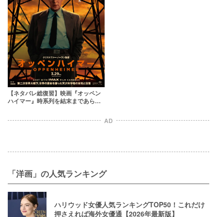
【ネタバレ総復習】映画『オッペン
ハイマー』時系列を結末まであらす
じ解説！聴取の目的やラストシーン
まで考察
AD
「洋画」の人気ランキング
ハリウッド女優人気ランキングTOP50！これだけ
押さえれば海外女優通【2026年最新版】