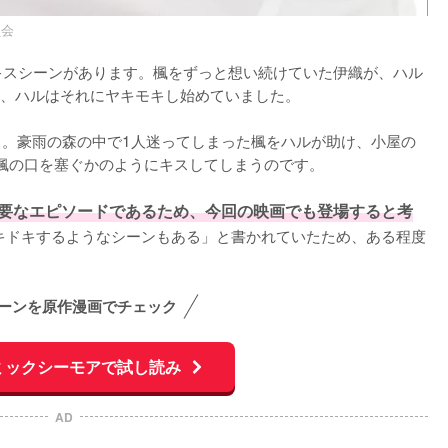
員会
キスシーンがあります。楓をずっと想い続けていた伊織が、ハル
、ハルはそれにヤキモキし始めていました。

と。豪雨の森の中で1人迷ってしまった楓をハルが助け、小屋の
楓の口を塞ぐかのようにキスしてしまうのです。

重要なエピソードであるため、今回の映画でも登場すると考
キドキするようなシーンもある」と書かれていたため、ある程度
ーンを原作漫画でチェック
ミックシーモアで試し読み
AD