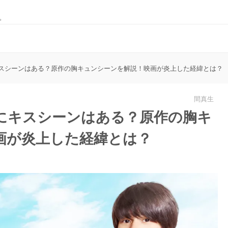
。
スシーンはある？原作の胸キュンシーンを解説！映画が炎上した経緯とは？
間真生
にキスシーンはある？原作の胸キ
画が炎上した経緯とは？