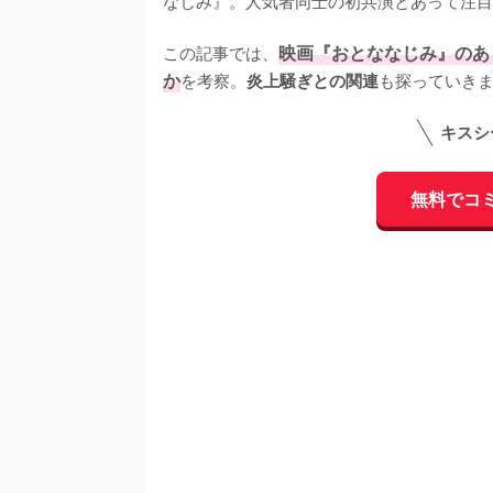
この記事では、
映画『おとななじみ』のあ
か
を考察。
も探っていき
炎上騒ぎとの関連
キスシ
無料でコ