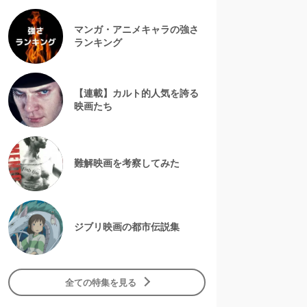
マンガ・アニメキャラの強さ
ランキング
【連載】カルト的人気を誇る
映画たち
難解映画を考察してみた
ジブリ映画の都市伝説集
全ての特集を見る