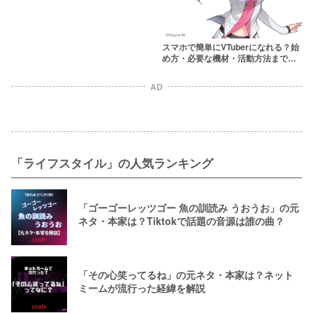
スマホで簡単にVTuberになれる？始
め方・必要な機材・活動方法まで徹
底解説
AD
「ライフスタイル」の人気ランキング
「ゴーゴーレッツゴー 魚の訓読み うおうお」の元
ネタ・本家は？Tiktokで話題の音源は誰の曲？
「その心笑ってるね」の元ネタ・本家は？ネット
ミームが流行った経緯を解説