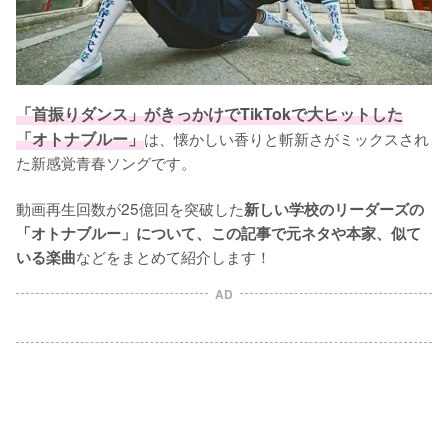
「首振りダンス」がきっかけでTikTokで大ヒットした
「オトナブルー」
は、懐かしい香りと斬新さがミックスされ
た新感覚青春ソングです。

動画再生回数が25億回を突破した
新しい学校のリーダーズの
「オトナブルー」について、この記事で元ネタや本家、似て
などをまとめて紹介します！
いる楽曲
AD