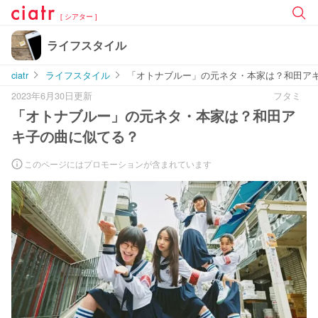
[ シアター ]
ライフスタイル
ciatr
ライフスタイル
「オトナブルー」の元ネタ・本家は？和田ア
2023年6月30日更新
フタミ
「オトナブルー」の元ネタ・本家は？和田ア
キ子の曲に似てる？
このページにはプロモーションが含まれています