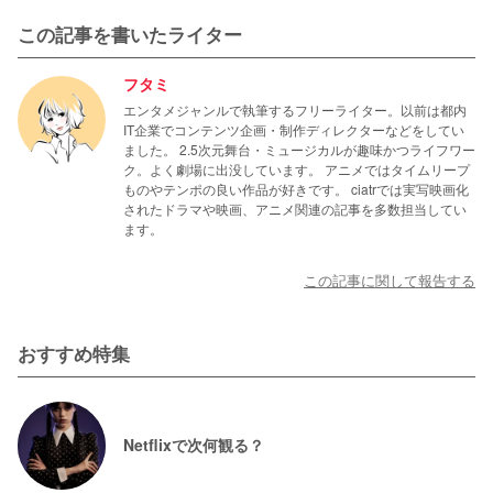
この記事を書いたライター
フタミ
エンタメジャンルで執筆するフリーライター。以前は都内
IT企業でコンテンツ企画・制作ディレクターなどをしてい
ました。 2.5次元舞台・ミュージカルが趣味かつライフワー
ク。よく劇場に出没しています。 アニメではタイムリープ
ものやテンポの良い作品が好きです。 ciatrでは実写映画化
されたドラマや映画、アニメ関連の記事を多数担当してい
ます。
この記事に関して報告する
おすすめ特集
Netflixで次何観る？