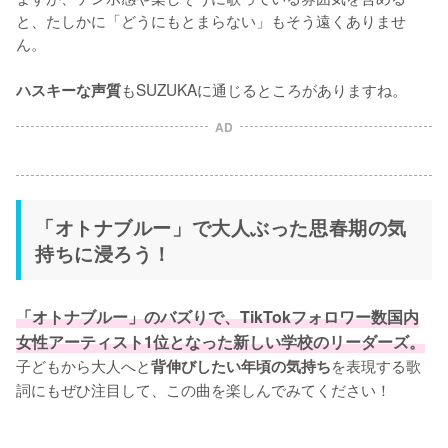
と、たしかに「どうにもとまらない」もそう遠くありませ
ん。

もSUZUKAに通じるところがありますね。
ハスキーな声質
AD
「オトナブルー」で大人ぶった思春期の気
持ちに浸ろう！
「オトナブルー」のバズりで、TikTokフォロワー数国内
女性アーティスト1位となった新しい学校のリーダーズ。
子どもから大人へと
を表現する歌
背伸びしたい年頃の気持ち
詞にもぜひ注目して、この曲を楽しんでみてください！