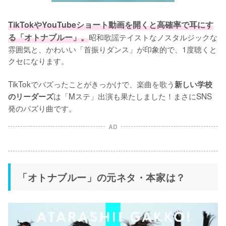
TikTokやYouTubeショート動画を開くと高確率で耳にす
る「オトナブルー」。
昭和歌謡テイストなノスタルジックな
雰囲気と、かわいい「首振りダンス」が印象的で、1度聴くと
クセになります。

TikTokでバズったことがきっかけで、楽曲を歌う
新しい学校
は「Mステ」出演も果たしました！まさにSNS
のリーダーズ
発のバズり曲です。
AD
「オトナブルー」の元ネタ・本家は？