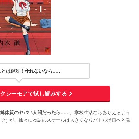
ことは絶対！守れないなら……
ックシーモアで試し読みする
学校生活ならありえるよう
縛体質のヤバい人間だったら……。
ですが、徐々に物語のスケールは大きくなりバトル漫画へと発