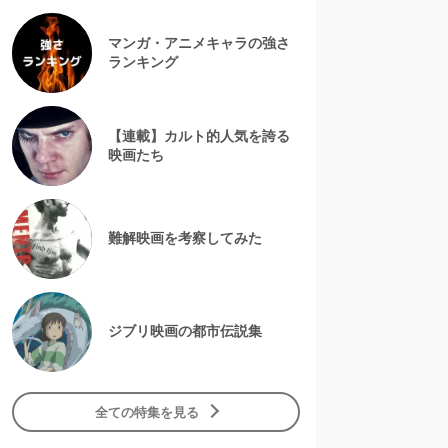
マンガ・アニメキャラの強さ
ランキング
【連載】カルト的人気を誇る
映画たち
難解映画を考察してみた
ジブリ映画の都市伝説集
全ての特集を見る