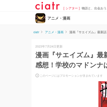
[ シアター ]
物語と、出会おう
アニメ・漫画
ciatr
アニメ・漫画
漫画『サエイズム』最新話
2023年7月24日更新
漫画『サエイズム』最
感想！学校のマドンナ
このページにはプロモーションが含まれています