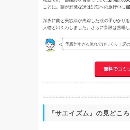
ことに。蘭が邪魔な冴は別荘への旅行中に
崖
深夜に蘭と美紗緒が失踪した渡の手がかりを
人物と出くわしました。さらに普段は熟睡し
予想外すぎる流れでびっくり！冴
無料でコミ
『サエイズム』の見どころ