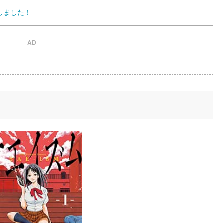
しました！
AD