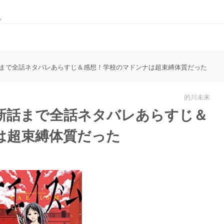
。
まで全話ネタバレあらすじ＆感想！学校のマドンナは超束縛体質だった
的川未来
新話まで全話ネタバレあらすじ＆
は超束縛体質だった