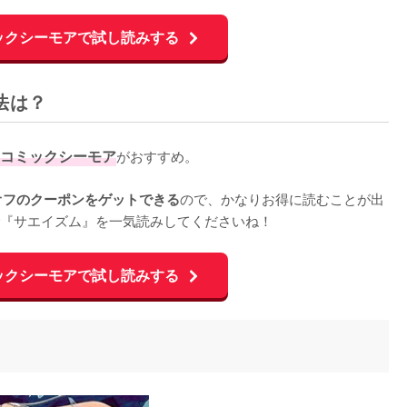
ックシーモアで試し読みする
法は？
コミックシーモア
がおすすめ。

ので、かなりお得に読むことが出
オフのクーポンをゲットできる
『サエイズム』を一気読みしてくださいね！
ックシーモアで試し読みする