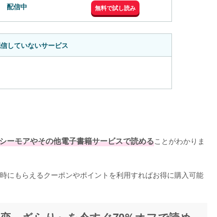
配信中
無料で試し読み
配信していないサービス
シーモアやその他電子書籍サービスで読める
ことがわかりま
時にもらえるクーポンやポイントを利用すればお得に購入可能