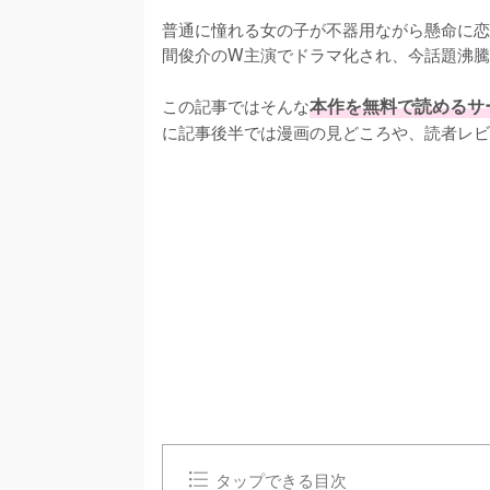
普通に憧れる女の子が不器用ながら懸命に恋
間俊介のW主演でドラマ化され、今話題沸騰
この記事ではそんな
本作を無料で読めるサ
に記事後半では漫画の見どころや、読者レビ
タップできる目次