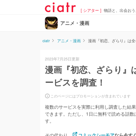
[ シアター ]
物語と、出会おう
アニメ・漫画
ciatr
アニメ・漫画
漫画『初恋、ざらり』は全
2023年7月25日更新
漫画『初恋、ざらり』
ービスを調査！
このページにはプロモーションが含まれています
複数のサービスを実際に利用し調査した結果
できます。
ただし、1日に無料で読める話数
す。
その代わり、
コミックシーモア
なら今すぐ