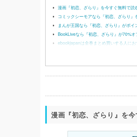
漫画『初恋、ざらり』を今すぐ無料で読
コミックシーモアなら『初恋、ざらり』を
まんが王国なら『初恋、ざらり』がポイ
BookLiveなら『初恋、ざらり』が70
ebookjapanは全巻まとめ買いする人に
漫画『初恋、ざらり』を今