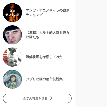
マンガ・アニメキャラの強さ
ランキング
【連載】カルト的人気を誇る
映画たち
難解映画を考察してみた
ジブリ映画の都市伝説集
全ての特集を見る