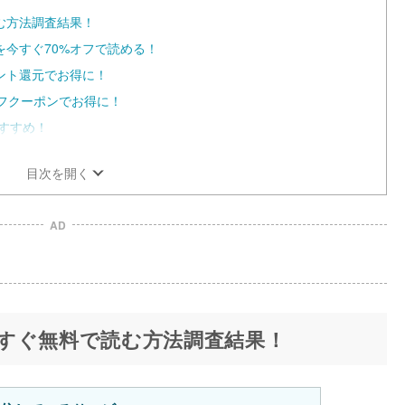
む方法調査結果！
今すぐ70%オフで読める！
ント還元でお得に！
%オフクーポンでお得に！
おすすめ！
目次を開く
AD
すぐ無料で読む方法調査結果！