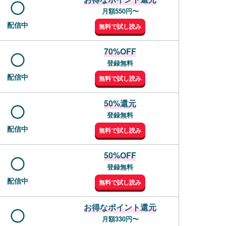
月額550円〜
配信中
無料で試し読み
70%OFF
登録無料
配信中
無料で試し読み
50%還元
登録無料
配信中
無料で試し読み
50%OFF
登録無料
配信中
無料で試し読み
お得なポイント還元
月額330円〜