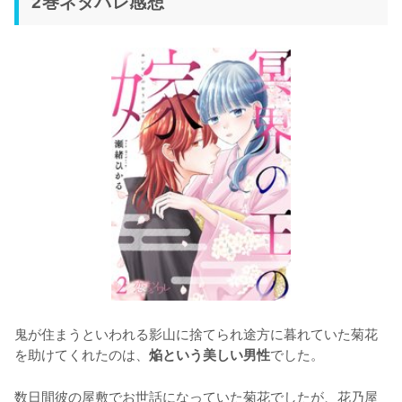
2巻ネタバレ感想
鬼が住まうといわれる影山に捨てられ途方に暮れていた菊花
を助けてくれたのは、
でした。

焔という美しい男性
数日間彼の屋敷でお世話になっていた菊花でしたが、花乃屋