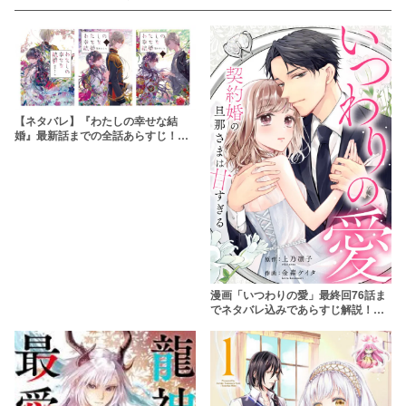
【ネタバレ】『わたしの幸せな結
婚』最新話までの全話あらすじ！自
尊心ゼロの美世は幸せになれる？
漫画「いつわりの愛」最終回76話ま
でネタバレ込みであらすじ解説！全
話無料で読む方法はある？