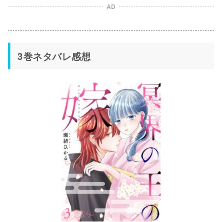
AD
3巻ネタバレ感想