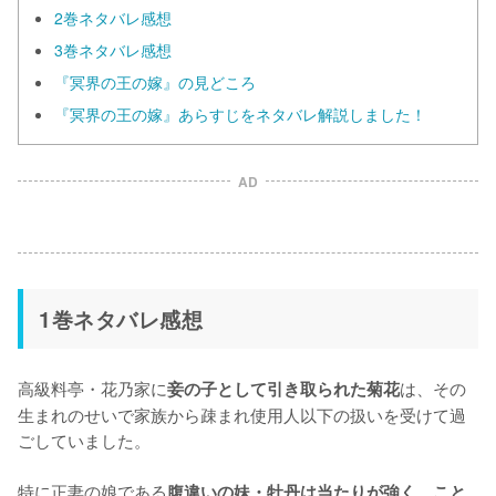
2巻ネタバレ感想
3巻ネタバレ感想
『冥界の王の嫁』の見どころ
『冥界の王の嫁』あらすじをネタバレ解説しました！
AD
1巻ネタバレ感想
高級料亭・花乃家に
は、その
妾の子として引き取られた菊花
生まれのせいで家族から疎まれ使用人以下の扱いを受けて過
ごしていました。

特に正妻の娘である
腹違いの妹・牡丹は当たりが強く、こと