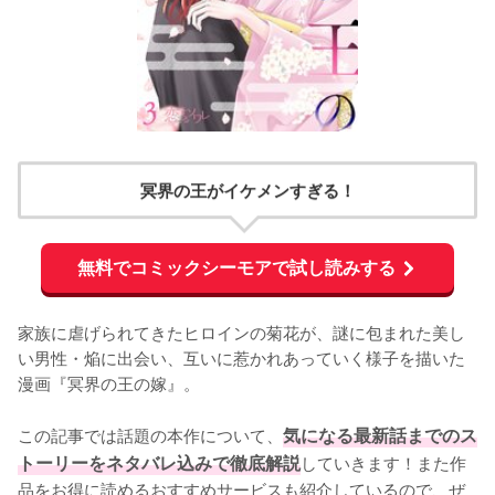
冥界の王がイケメンすぎる！
無料でコミックシーモアで試し読みする
家族に虐げられてきたヒロインの菊花が、謎に包まれた美し
い男性・焔に出会い、互いに惹かれあっていく様子を描いた
漫画『冥界の王の嫁』。

この記事では話題の本作について、
気になる最新話までのス
トーリーをネタバレ込みで徹底解説
していきます！また作
品をお得に読めるおすすめサービスも紹介しているので、ぜ