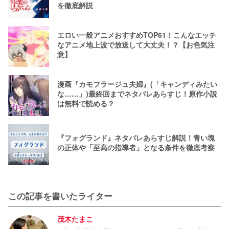
を徹底解説
エロい一般アニメおすすめTOP61！こんなエッチ
なアニメ地上波で放送して大丈夫！？【お色気注
意】
漫画『カモフラージュ夫婦』(「キャンディみたい
な……」)最終回までネタバレあらすじ！原作小説
は無料で読める？
『フォグランド』ネタバレあらすじ解説！青い塊
の正体や「至高の指導者」となる条件を徹底考察
この記事を書いたライター
茂木たまこ