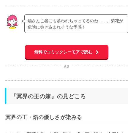
焔さん亡者にも慕われちゃってるのね……。菊花が
危険に巻き込まれそうな予感！
無料でコミックシーモアで読む
AD
『冥界の王の嫁』の見どころ
冥界の王・焔の優しさが染みる