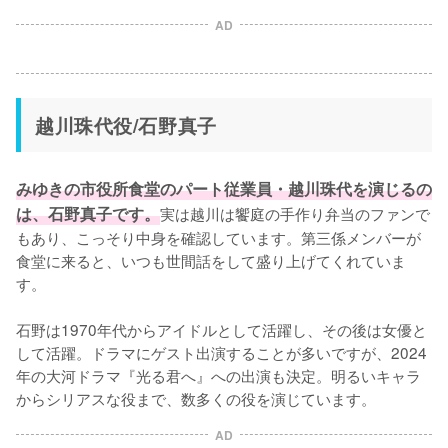
AD
越川珠代役/石野真子
みゆきの市役所⾷堂のパート従業員・越川珠代を演じるの
は、石野真子です。
実は越川は饗庭の⼿作り弁当のファンで
もあり、こっそり中身を確認しています。第三係メンバーが
食堂に来ると、いつも世間話をして盛り上げてくれていま
す。

石野は1970年代からアイドルとして活躍し、その後は女優と
して活躍。ドラマにゲスト出演することが多いですが、2024
年の大河ドラマ『光る君へ』への出演も決定。明るいキャラ
からシリアスな役まで、数多くの役を演じています。
AD