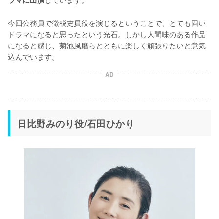
ラマに出演
今回公務員で徴税吏員役を演じるということで、とても固い
ドラマになると思ったという光石。しかし人間味のある作品
になると感じ、菊池風磨らとともに楽しく頑張りたいと意気
込んでいます。
AD
日比野みのり役/石田ひかり