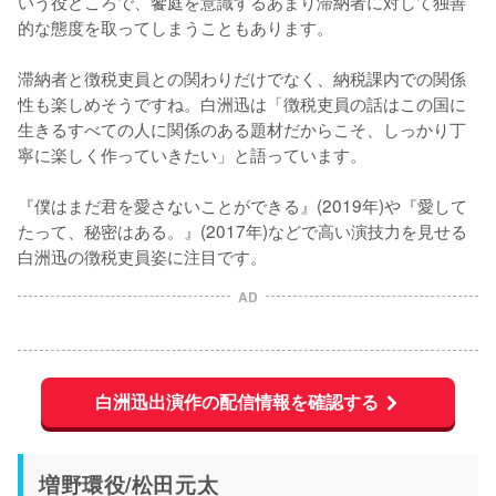
いう役どころで、饗庭を意識するあまり滞納者に対して独善
的な態度を取ってしまうこともあります。

滞納者と徴税吏員との関わりだけでなく、納税課内での関係
性も楽しめそうですね。白洲迅は「徴税吏員の話はこの国に
生きるすべての人に関係のある題材だからこそ、しっかり丁
寧に楽しく作っていきたい」と語っています。

『僕はまだ君を愛さないことができる』(2019年)や『愛して
たって、秘密はある。』(2017年)などで高い演技力を見せる
白洲迅の徴税吏員姿に注目です。
AD
白洲迅出演作の配信情報を確認する
増野環役/松田元太