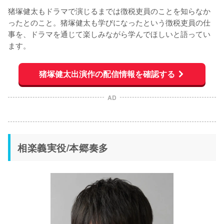
猪塚健太もドラマで演じるまでは徴税吏員のことを知らなか
ったとのこと。猪塚健太も学びになったという徴税吏員の仕
事を、ドラマを通じて楽しみながら学んでほしいと語ってい
ます。
猪塚健太出演作の配信情報を確認する
AD
相楽義実役/本郷奏多