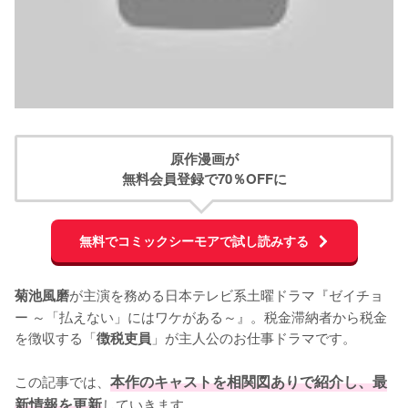
原作漫画が
無料会員登録で70％OFFに
無料でコミックシーモアで試し読みする
が主演を務める日本テレビ系土曜ドラマ『ゼイチョ
菊池風磨
ー ～「払えない」にはワケがある～』。税金滞納者から税金
を徴収する「
」が主人公のお仕事ドラマです。

徴税吏員
この記事では、
本作のキャストを相関図ありで紹介し、最
新情報を更新
していきます。