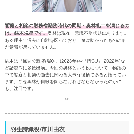
饗庭と相楽の財務省勤務時代の同期・奥林礼二を演じるの
は、結木滉星です。
奥林は現在、意識不明状態にあります。
ある理由で過去に自殺を図っており、命は助かったもののま
だ意識が戻っていません。

結木は『風間公親-教場0-』(2023年)や「PICU」(2022年)な
ど話題作に多数出演。今回の奥林という役について、物語の
中で饗庭と相楽の過去に関わる大事な役柄であると語ってい
ます。なぜ奥林が自殺を図らなければならなかったのかに
も、注目です。
AD
羽生詩織役/市川由衣