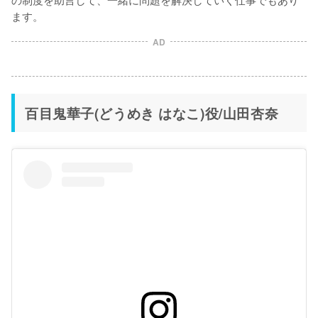
ます。
AD
百目鬼華子(どうめき はなこ)役/山田杏奈