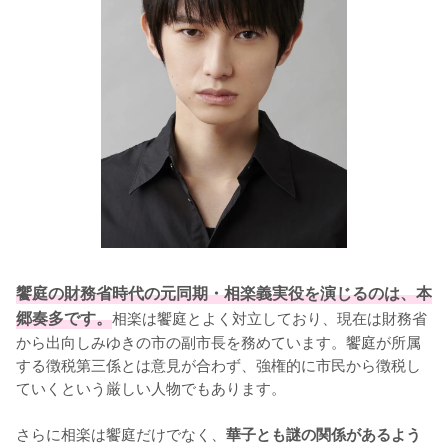
饗庭の財務省時代の元同期・相楽義実役を演じるのは、本
郷奏多です。
相楽は饗庭とよく対立しており、現在は財務省
から出向しみゆきの市の副市長を務めています。饗庭が所属
する徴税第三係とは意見が合わず、強権的に市民から徴税し
ていくという厳しい人物でもあります。

さらに相楽は饗庭だけでなく、
華子とも謎の関係があるよう