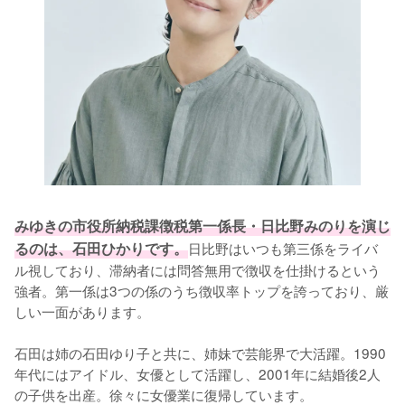
みゆきの市役所納税課徴税第⼀係⻑・日比野みのりを演じ
るのは、石田ひかりです。
日比野はいつも第三係をライバ
ル視しており、滞納者には問答無⽤で徴収を仕掛けるという
強者。第一係は3つの係のうち徴収率トップを誇っており、厳
しい一面があります。

石田は姉の石田ゆり子と共に、姉妹で芸能界で大活躍。1990
年代にはアイドル、女優として活躍し、2001年に結婚後2人
の子供を出産。徐々に女優業に復帰しています。