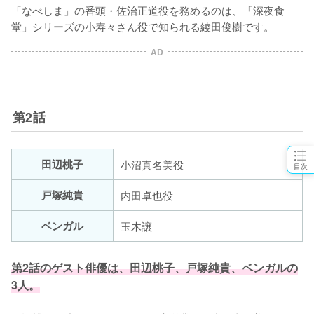
「なべしま」の番頭・佐治正道役を務めるのは、「深夜食
堂」シリーズの小寿々さん役で知られる綾田俊樹です。
AD
第2話
田辺桃子
小沼真名美役
目次
戸塚純貴
内田卓也役
ベンガル
玉木譲
第2話のゲスト俳優は、田辺桃子、戸塚純貴、ベンガルの
3人。