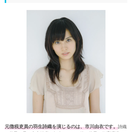
元徴税吏員の羽生詩織を演じるのは、市川由衣です。
詩織