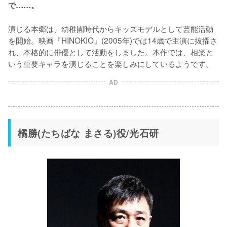
で……。
演じる本郷は、幼稚園時代からキッズモデルとして芸能活動
を開始。映画『HINOKIO』(2005年)では14歳で主演に抜擢さ
れ、本格的に俳優として活動をしました。本作では、相楽と
いう重要キャラを演じることを楽しみにしているようです。
AD
橘勝(たちばな まさる)役/光石研