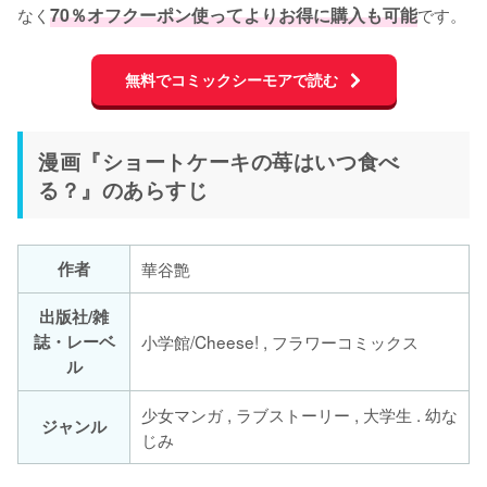
なく
70％オフクーポン使ってよりお得に購入も可能
です。
無料でコミックシーモアで読む
漫画『ショートケーキの苺はいつ食べ
る？』のあらすじ
作者
華谷艶
出版社/雑
誌・レーベ
小学館/Cheese! , フラワーコミックス
ル
少女マンガ , ラブストーリー , 大学生 . 幼な
ジャンル
じみ