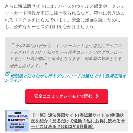
さらに海賊版サイトにはデバイスのウイルス感染や、クレジ
ットカード情報が不正に抜き取られるなど、犯罪に巻き込ま
れるリスクさえはらんでいます。安全に漫画を読むために
も、公式なサービスの利用を心がけましょう。
令和3年1月1日から、インターネット上に違法にアップロ
ードされたものだと知りながら侵害コンテンツのダウンロー
ドを行う行為が幅広く違法となります。刑事罰の対象となる
場合もあります。
海賊版と知りながら行うダウンロードは違法です | 政府広報オ
ンライン
安全にコミックシーモアで読む
【一覧】違法漫画サイト(海賊版サイト)の稼働状
況を紹介！見るだけで危険？他にお得に読めるサ
ービスはある？(2023年8月最新)