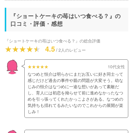
『ショートケーキの苺はいつ食べる？』の
口コミ・評価・感想
『ショートケーキの苺はいつ食べる？』
の総合評価
4.5
/
2
人のレビュー
10代女性
なつめと恒介は明らかにまだお互いに好き同士って
感じだけど過去の事件や親の問題が大変そう。幼な
じみの恒介はなつめに一途な想いがあって素敵だ
し、育人には初恋を拗らせて前に進めなかったなつ
めを引っ張ってくれたかっこよさがある。なつめの
気持ちも揺れてるみたいなのでこれからの展開が楽
しみ！