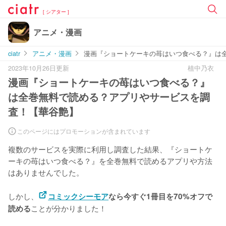
[ シアター ]
アニメ・漫画
ciatr
アニメ・漫画
漫画『ショートケーキの苺はいつ食べる？』は
2023年10月26日更新
植中乃衣
漫画『ショートケーキの苺はいつ食べる？』
は全巻無料で読める？アプリやサービスを調
査！【華谷艶】
このページにはプロモーションが含まれています
複数のサービスを実際に利用し調査した結果、『ショートケ
ーキの苺はいつ食べる？』を
全巻無料で読めるアプリや方法
はありませんでした。
しかし、
コミックシーモア
なら今すぐ1冊目を70%オフで
ことが分かりました！
読める