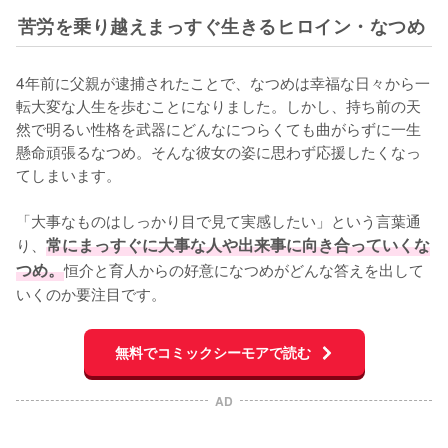
苦労を乗り越えまっすぐ生きるヒロイン・なつめ
4年前に父親が逮捕されたことで、なつめは幸福な日々から一
転大変な人生を歩むことになりました。しかし、持ち前の天
然で明るい性格を武器にどんなにつらくても曲がらずに一生
懸命頑張るなつめ。そんな彼女の姿に思わず応援したくなっ
てしまいます。

「大事なものはしっかり目で見て実感したい」という言葉通
り、
常にまっすぐに大事な人や出来事に向き合っていくな
つめ。
恒介と育人からの好意になつめがどんな答えを出して
いくのか要注目です。
無料でコミックシーモアで読む
AD