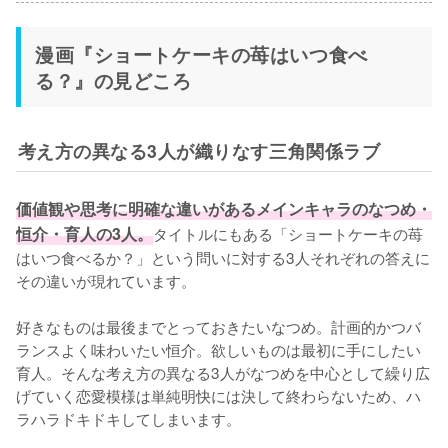
漫画『ショートケーキの苺はいつ食べ
る？』の見どころ
考え方の異なる3人が織りなす三角関係ラブ
価値観や思考に明確な違いがあるメインキャラのなつめ・
恒介・育人の3人。
タイトルにもある「ショートケーキの苺
はいつ食べるか？」という問いに対する3人それぞれの答えに
その違いが現れています。

好きなものは最後までとっておきたいなつめ。計画的かつバ
ランスよく味わいたい恒介。欲しいものは最初に手にしたい
育人。そんな考え方の異なる3人がなつめを中心として繰り広
げていく恋愛模様は単純明快には決して終わらないため、ハ
ラハラドキドキしてしまいます。