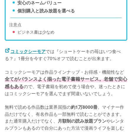
安心のネームバリュー
個別購入と読み放題を選べる
注意点
ビジネス書は少なめ
では『ショートケーキの苺はいつ食べ
コミックシーモア
る？』1冊分を今すぐ70%オフで読むことが出来ます。

コミックシーモアは作品ラインナップ・お得感・機能性など
全てがバランスよく揃った電子書籍サービス。老舗で安心
感もある
ので、電子書籍を初めて使う場合や、迷ったときに
はコミックシーモアを選んでまず間違いないでしょう。

無料で読める作品数は業界屈指の
。マイナー作
約1万8000冊
品だけでなく、有名作品も一部無料で読むことができます。
また通常購入だけでなく、
やレンタ
月額制の読み放題プラン
ルプランもあるので自分にあった方法で漫画ライフを楽しむ