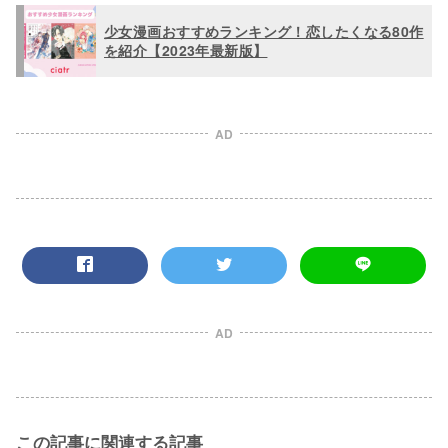
少女漫画おすすめランキング！恋したくなる80作
を紹介【2023年最新版】
AD
AD
この記事に関連する記事