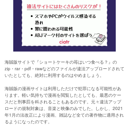
海賊版サイトで『ショートケーキの苺はいつ食べる？』の
zip・rar・pdf・rawなどのファイルが違法アップロードされて
いたとしても、絶対に利用するのはやめましょう。
海賊版の漫画サイトは利用しただけで犯罪になる可能性があ
ります。軽い気持ちで漫画を閲覧したとしても、最悪のケー
スだと刑事罰を科されることもあるのです。元々違法アップ
ロードの規制対象は、音楽と映像のみでした。しかし、2021
年1月の法改正により漫画、雑誌など全ての著作物に適用され
るようになったのです。