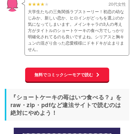
20代女性
大学生たちの三角関係ラブストーリー！初恋の幼な
じみか、新しい恋か、ヒロインがどっちを選ぶのか
気になってしまいます。メインキャラの3人の考え
方がタイトルのショートケーキの食べ方でしっかり
明確化されてるのも良いですよね。シリアスと胸キ
ュンの混ざり合った恋愛模様にドキドキが止まりま
せん。
無料でコミックシーモアで読む
『ショートケーキの苺はいつ食べる？』を
raw・zip・pdfなど違法サイトで読むのは
絶対にやめよう！