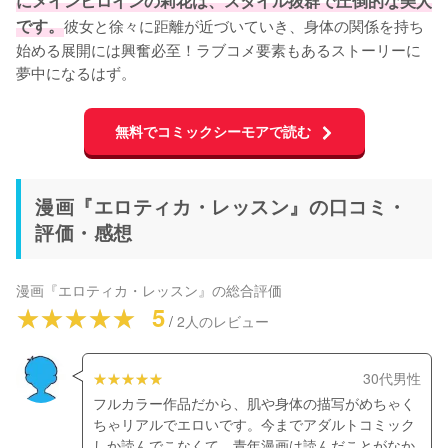
にメインヒロインの莉花は、スタイル抜群で圧倒的な美人
です。
彼女と徐々に距離が近づいていき、身体の関係を持ち
始める展開には興奮必至！ラブコメ要素もあるストーリーに
夢中になるはず。
無料でコミックシーモアで読む
漫画『エロティカ・レッスン』の口コミ・
評価・感想
漫画『エロティカ・レッスン』
の総合評価
5
/
2
人のレビュー
30代男性
フルカラー作品だから、肌や身体の描写がめちゃく
ちゃリアルでエロいです。今までアダルトコミック
しか読んでこなくて、青年漫画は読んだことがなか