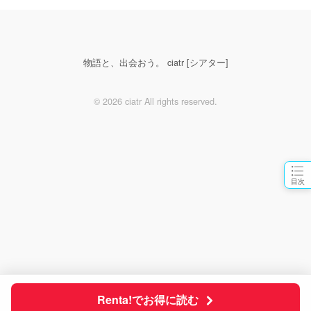
物語と、出会おう。 ciatr [シアター]
© 2026 ciatr All rights reserved.
目次
Renta!でお得に読む