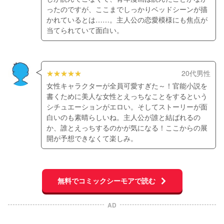
ったのですが、ここまでしっかりベッドシーンが描
かれているとは……。主人公の恋愛模様にも焦点が
当てられていて面白い。
20代男性
女性キャラクターが全員可愛すぎた～！官能小説を
書くために美人な女性とえっちなことをするという
シチュエーションがエロい。そしてストーリーが面
白いのも素晴らしいね。主人公が誰と結ばれるの
か、誰とえっちするのかが気になる！ここからの展
開が予想できなくて楽しみ。
無料でコミックシーモアで読む
AD