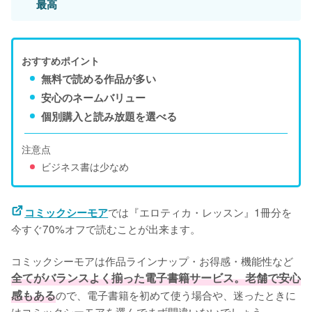
最高
おすすめポイント
無料で読める作品が多い
安心のネームバリュー
個別購入と読み放題を選べる
注意点
ビジネス書は少なめ
では『エロティカ・レッスン』1冊分を
コミックシーモア
今すぐ70%オフで読むことが出来ます。

コミックシーモアは作品ラインナップ・お得感・機能性など
全てがバランスよく揃った電子書籍サービス。老舗で安心
感もある
ので、電子書籍を初めて使う場合や、迷ったときに
はコミックシーモアを選んでまず間違いないでしょう。
