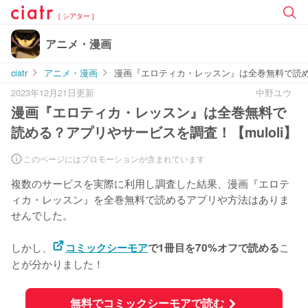
[ シアター ]
アニメ・漫画
ciatr
アニメ・漫画
漫画『エロティカ・レッスン』は全巻無料で読める
2023年12月21日更新
中野ユウ
漫画『エロティカ・レッスン』は全巻無料で
読める？アプリやサービスを調査！【muloli】
このページにはプロモーションが含まれています
複数のサービスを実際に利用し調査した結果、漫画『エロテ
ィカ・レッスン』を
全巻無料で読めるアプリや方法はありま
せんでした。
しかし、
こ
コミックシーモア
で1冊目を70%オフで読める
とが分かりました！
無料でコミックシーモアで読む