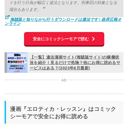
ドを行う行為が幅広く違法となります。刑事罰の対象となる
場合もあります。
海賊版と知りながら行うダウンロードは違法です | 政府広報オ
ンライン
安全にコミックシーモアで読む
【一覧】違法漫画サイト(海賊版サイト)の稼働状
況を紹介！見るだけで危険？他にお得に読めるサ
ービスはある？(2023年8月最新)
AD
漫画『エロティカ・レッスン』はコミック
シーモアで安全にお得に読める