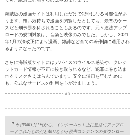
海賊版の漫画サイトは利用しただけで犯罪になる可能性があ
ります。軽い気持ちで漫画を閲覧したとしても、最悪のケー
スだと刑事罰を科されることもあるのです。元々違法アップ
ロードの規制対象は、音楽と映像のみでした。しかし、2021
年1月の法改正により漫画、雑誌など全ての著作物に適用され
るようになったのです。
さらに海賊版サイトにはデバイスのウイルス感染や、クレジ
ットカード情報が不正に抜き取られるなど、犯罪に巻き込ま
れるリスクさえはらんでいます。安全に漫画を読むために
も、公式なサービスの利用を心がけましょう。
AD
令和3年1月1日から、インターネット上に違法にアップロ
ードされたものだと知りながら侵害コンテンツのダウンロー