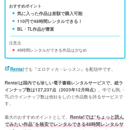
おすすめポイント
気に入った作品は差額で購入可能
110円で48時間レンタルできる！
BL・TL作品が豊富
注意点
48時間レンタルができる作品は少なめ
でも『エロティカ・レッスン』を配信中です。
Renta!
Renta!は国内でも珍しい電子書籍レンタルサービスで、総ラ
。中でもBL・
インナップ数は127,237点（2023年12月時点）
TLのラインナップ数は他社をしのぐ作品数を誇るサービスで
す。
最大のおすすめポイントとして、
Renta!では“ちょっと読ん
でみたい作品”を格安でレンタルできる48時間レンタルサ