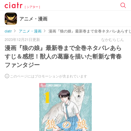
[ シアター ]
アニメ・漫画
ciatr
アニメ・漫画
漫画『狼の娘』最新巻まで全巻ネタバレあらす
2023年12月21日更新
なかむらじん
漫画『狼の娘』最新巻まで全巻ネタバレあら
すじ＆感想！獣人の葛藤を描いた斬新な青春
ファンタジー
このページにはプロモーションが含まれています