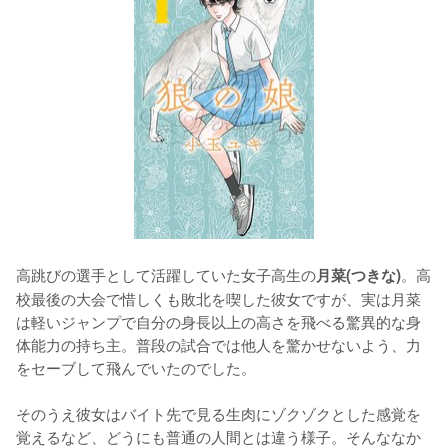
高跳びの選手として活躍していた女子高生の
。高
月菜(つきな)
校最後の大会で惜しくも敗北を喫した彼女ですが、実は月菜
は軽いジャンプで自分の身長以上の高さを飛べる驚異的な身
体能力の持ち主。普段の試合では他人を驚かせないよう、力
をセーブして飛んでいたのでした。

そのうえ彼女はバイト先で見る生肉にゾクゾクとした感覚を
覚えるなど、どうにも普通の人間とは違う様子。そんななか