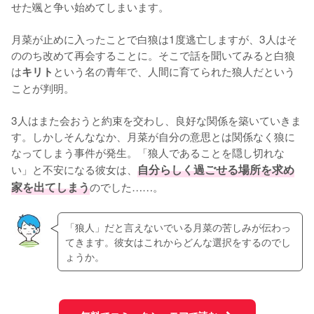
せた颯と争い始めてしまいます。

月菜が止めに入ったことで白狼は1度逃亡しますが、3人はそ
ののち改めて再会することに。そこで話を聞いてみると白狼
は
という名の青年で、人間に育てられた狼人だという
キリト
ことが判明。

3人はまた会おうと約束を交わし、良好な関係を築いていきま
す。しかしそんななか、月菜が自分の意思とは関係なく狼に
なってしまう事件が発生。「狼人であることを隠し切れな
い」と不安になる彼女は、
自分らしく過ごせる場所を求め
家を出てしまう
のでした……。
「狼人」だと言えないでいる月菜の苦しみが伝わっ
てきます。彼女はこれからどんな選択をするのでし
ょうか。