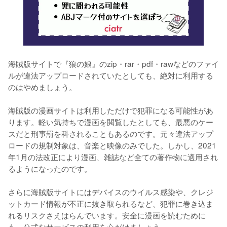
海賊版サイトで『狼の娘』のzip・rar・pdf・rawなどのファイ
ルが違法アップロードされていたとしても、絶対に利用する
のはやめましょう。
海賊版の漫画サイトは利用しただけで犯罪になる可能性があ
ります。軽い気持ちで漫画を閲覧したとしても、最悪のケー
スだと刑事罰を科されることもあるのです。元々違法アップ
ロードの規制対象は、音楽と映像のみでした。しかし、2021
年1月の法改正により漫画、雑誌など全ての著作物に適用され
るようになったのです。
さらに海賊版サイトにはデバイスのウイルス感染や、クレジ
ットカード情報が不正に抜き取られるなど、犯罪に巻き込ま
れるリスクさえはらんでいます。安全に漫画を読むために
も、公式なサービスの利用を心がけましょう。