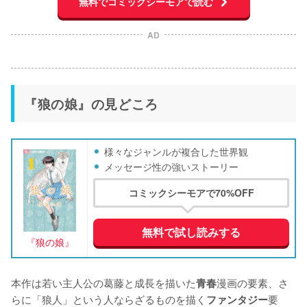
無料でコミックシーモアで読む
AD
『狼の娘』の見どころ
様々なジャンルが複合した世界観
メッセージ性の強いストーリー
コミックシーモアで70%OFF
無料で試し読みする
『狼の娘』
本作は若い主人公の葛藤と成長を描いた
漫画の要素、さ
青春
らに「狼人」という人ならざるものを描く
要
ファンタジー