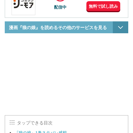
無料で試し読み
配信中
漫画『狼の娘』を読めるその他のサービスを見る
タップできる目次
『狼の娘』1巻ネタバレ感想