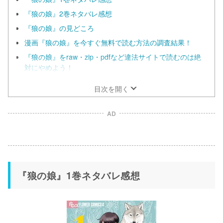
『狼の娘』2巻ネタバレ感想
『狼の娘』の見どころ
漫画『狼の娘』を今すぐ無料で読む方法の調査結果！
『狼の娘』をraw・zip・pdfなど違法サイトで読むのは絶
対にやめよう！
目次を開く
AD
『狼の娘』1巻ネタバレ感想