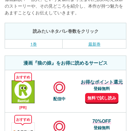
のストーリーや、その見どころを紹介し、本作が持つ魅力を
あますことなくお伝えしていきます。
読みたいネタバレ巻数をクリック
1巻
最新巻
漫画『狼の娘』をお得に読めるサービス
おすすめ
お得なポイント還元
登録無料
無料で試し読み
配信中
[PR]
おすすめ
70%OFF
登録無料