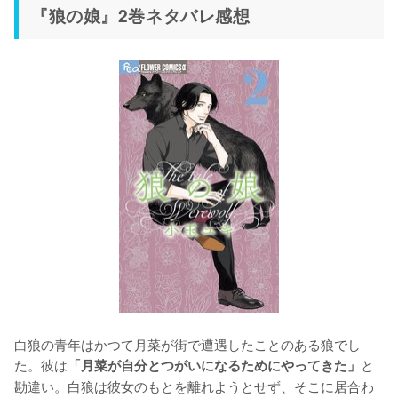
『狼の娘』2巻ネタバレ感想
白狼の青年はかつて月菜が街で遭遇したことのある狼でし
た。彼は
と
「月菜が自分とつがいになるためにやってきた」
勘違い。白狼は彼女のもとを離れようとせず、そこに居合わ