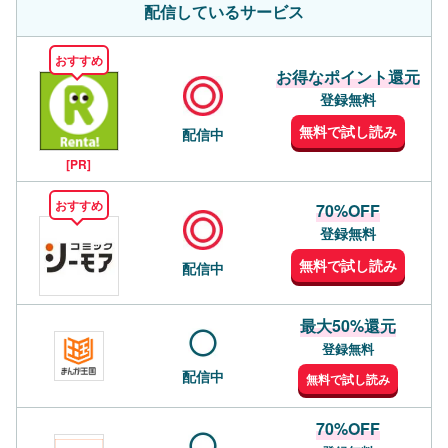
配信しているサービス
おすすめ
お得なポイント還元
登録無料
無料で試し読み
配信中
[PR]
おすすめ
70%OFF
登録無料
無料で試し読み
配信中
最大50%還元
登録無料
配信中
無料で試し読み
70%OFF