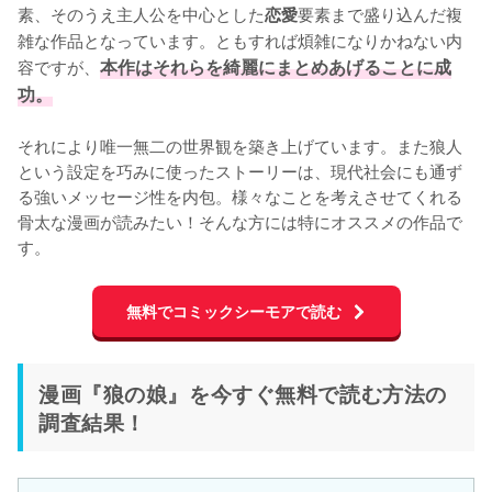
素、そのうえ主人公を中心とした
要素まで盛り込んだ複
恋愛
雑な作品となっています。ともすれば煩雑になりかねない内
容ですが、
本作はそれらを綺麗にまとめあげることに成
功。
それにより唯一無二の世界観を築き上げています。また狼人
という設定を巧みに使ったストーリーは、現代社会にも通ず
る強いメッセージ性を内包。様々なことを考えさせてくれる
骨太な漫画が読みたい！そんな方には特にオススメの作品で
す。
無料でコミックシーモアで読む
漫画『狼の娘』を今すぐ無料で読む方法の
調査結果！