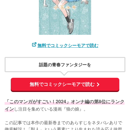
無料でコミックシーモアで読む
話題の青春ファンタジーを
無料でコミックシーモアで読む
「このマンガがすごい！2024」オンナ編の第8位にランク
イン
し注目を集めている漫画『狼の娘』。

この記事では本作の最新巻までのあらすじをネタバレありで
徹底解説！「獣人」という要素により生まれた読み応え抜群