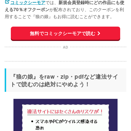
では、
コミックシーモア
新規会員登録時にどの作品にも使
が配布されており、このクーポンを利
える70％オフクーポン
用することで『狼の娘』もお得に読むことができます。
無料でコミックシーモアで読む
AD
『狼の娘』をraw・zip・pdfなど違法サイ
トで読むのは絶対にやめよう！