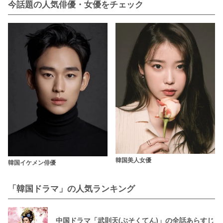
今話題の人気俳優・女優をチェック
韓国美人女優
韓国イケメン俳優
「韓国ドラマ」の人気ランキング
中国ドラマ「武則天(ぶそくてん)」の全話あらすじ