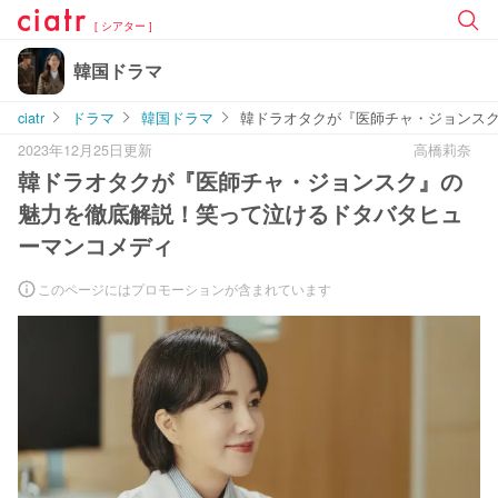
[ シアター ]
韓国ドラマ
ciatr
ドラマ
韓国ドラマ
韓ドラオタクが『医師チャ・ジョンス
2023年12月25日更新
高橋莉奈
韓ドラオタクが『医師チャ・ジョンスク』の
魅力を徹底解説！笑って泣けるドタバタヒュ
ーマンコメディ
このページにはプロモーションが含まれています