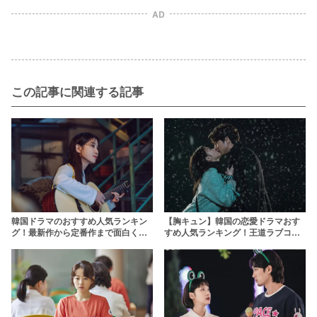
AD
この記事に関連する記事
【胸キュン】韓国の恋愛ドラマおす
韓国ドラマのおすすめ人気ランキン
すめ人気ランキング！王道ラブコメ
グ！最新作から定番作まで面白くて
から2024年最新作まで
ハマる韓ドラを厳選【2026年】