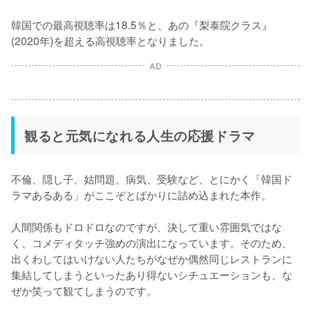
韓国での最高視聴率は18.5％と、あの『梨泰院クラス』
(2020年)を超える高視聴率となりました。
AD
観ると元気になれる人生の応援ドラマ
不倫、隠し子、姑問題、病気、受験など、とにかく「韓国ド
ラマあるある」がここぞとばかりに詰め込まれた本作。

人間関係もドロドロなのですが、決して重い雰囲気ではな
く、コメディタッチ強めの演出になっています。そのため、
出くわしてはいけない人たちがなぜか偶然同じレストランに
集結してしまうといったあり得ないシチュエーションも、な
ぜか笑って観てしまうのです。
