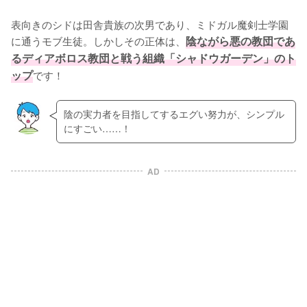
表向きのシドは田舎貴族の次男であり、ミドガル魔剣士学園
に通うモブ生徒。しかしその正体は、
陰ながら悪の教団であ
るディアボロス教団と戦う組織「シャドウガーデン」のト
ップ
です！
陰の実力者を目指してするエグい努力が、シンプル
にすごい……！
AD