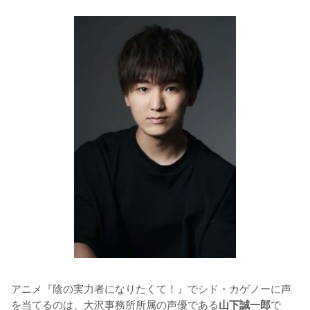
アニメ『陰の実力者になりたくて！』でシド・カゲノーに声
を当てるのは、大沢事務所所属の声優である
で
山下誠一郎