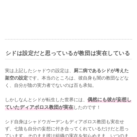
シドは設定だと思っているが教団は実在している
実は上記したシャドウの設定は、
厨二病であるシドが考えた
です。本当のところは、彼自身も闇の教団などな
架空の設定
く、自分が陰の実力者でないのは百も承知。

しかしなんとシドが転生した世界には、
偶然にも彼が妄想し
ていたディアボロス教団が実在
したのです！

シド自身はシャドウガーデンもディアボロス教団も実在せ
ず、七陰も自分の妄想に付き合ってくれているだけだと思っ
ています。そのまま彼は組織の実在を知らぬまま、いつのま