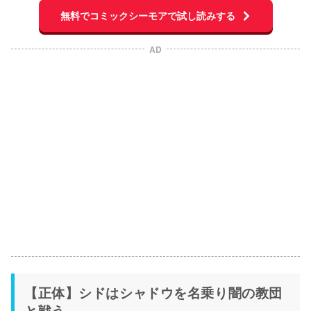
無料でコミックシーモアで試し読みする
AD
【正体】シドはシャドウを名乗り闇の教団
と戦う