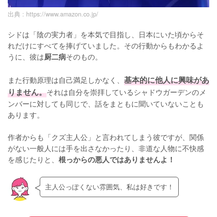
出典 :
https://www.amazon.co.jp/
シドは「陰の実力者」を本気で目指し、日本にいた頃からそ
れだけにすべてを捧げていました。その行動からもわかるよ
うに、彼は
そのもの。

厨二病
また行動原理は自己満足しかなく、
基本的に他人に興味があ
りません。
それは自分を崇拝しているシャドウガーデンのメ
ンバーに対しても同じで、話をまともに聞いていないことも
あります。

作者からも「クズ主人公」と言われてしまう彼ですが、関係
がない一般人には手を出さなかったり、非道な人物に不快感
を感じたりと、
根っからの悪人ではありませんよ！
主人公っぽくない雰囲気、私は好きです！