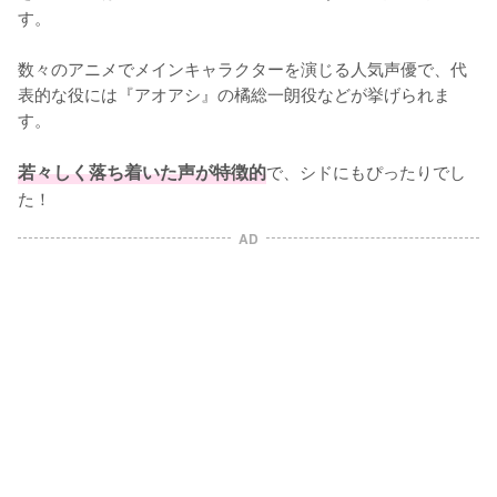
す。

数々のアニメでメインキャラクターを演じる人気声優で、代
表的な役には『アオアシ』の橘総一朗役などが挙げられま
す。

若々しく落ち着いた声が特徴的
で、シドにもぴったりでし
た！
AD