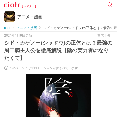
[ シアター ]
アニメ・漫画
ciatr
アニメ・漫画
シド・カゲノー(シャドウ)の正体とは？最強の
2024年1月9日更新
青木圭介
シド・カゲノー(シャドウ)の正体とは？最強の
厨二病主人公を徹底解説【陰の実力者になり
たくて】
このページにはプロモーションが含まれています