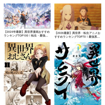
【2024年最新】異世界漫画おすすめ
【2026最新】異世界・転生アニメお
ランキングTOP100！転生・最強チ
すすめランキングTOP70！最強系か
ートなどジャンル別にたっぷり紹介
らほのぼの系・マイナー作品まで網
羅