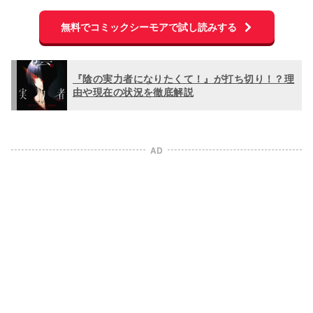
無料でコミックシーモアで試し読みする
『陰の実力者になりたくて！』が打ち切り！？理
由や現在の状況を徹底解説
AD