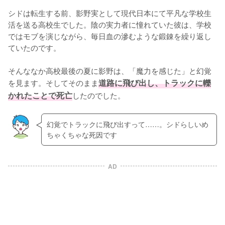
シドは転生する前、影野実として現代日本にて平凡な学校生
活を送る高校生でした。陰の実力者に憧れていた彼は、学校
ではモブを演じながら、毎日血の滲むような鍛錬を繰り返し
ていたのです。

そんななか高校最後の夏に影野は、「魔力を感じた」と幻覚
を見ます。そしてそのまま
道路に飛び出し、トラックに轢
かれたことで死亡
したのでした。
幻覚でトラックに飛び出すって……。シドらしいめ
ちゃくちゃな死因です
AD