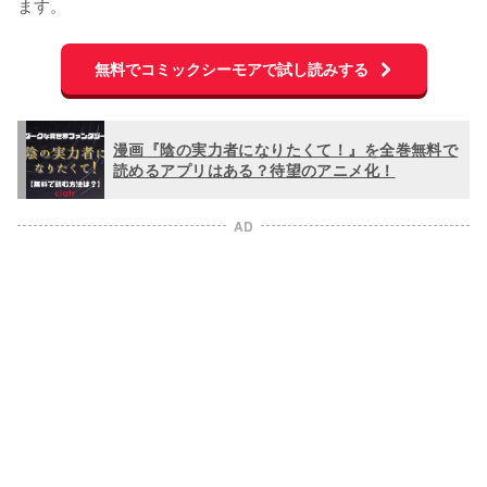
ます。
無料でコミックシーモアで試し読みする
漫画『陰の実力者になりたくて！』を全巻無料で
読めるアプリはある？待望のアニメ化！
AD