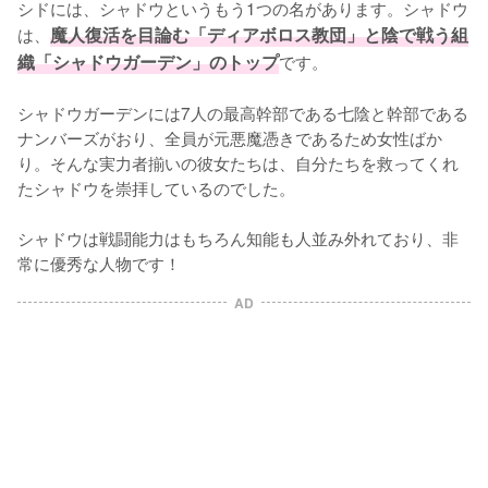
シドには、シャドウというもう1つの名があります。シャドウ
は、
魔人復活を目論む「ディアボロス教団」と陰で戦う組
織「シャドウガーデン」のトップ
です。

シャドウガーデンには7人の最高幹部である七陰と幹部である
ナンバーズがおり、全員が元悪魔憑きであるため女性ばか
り。そんな実力者揃いの彼女たちは、自分たちを救ってくれ
たシャドウを崇拝しているのでした。

シャドウは戦闘能力はもちろん知能も人並み外れており、非
常に優秀な人物です！
AD