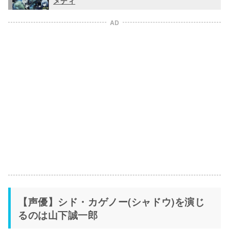
メディ
AD
【声優】シド・カゲノー(シャドウ)を演じ
るのは山下誠一郎