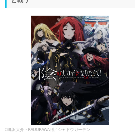
©逢沢大介・KADOKAWA刊／シャドウガーデン