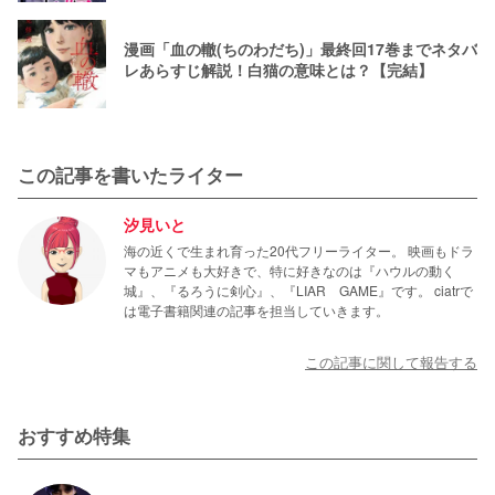
漫画「血の轍(ちのわだち)」最終回17巻までネタバ
レあらすじ解説！白猫の意味とは？【完結】
この記事を書いたライター
汐見いと
海の近くで生まれ育った20代フリーライター。 映画もドラ
マもアニメも大好きで、特に好きなのは『ハウルの動く
城』、『るろうに剣心』、『LIAR GAME』です。 ciatrで
は電子書籍関連の記事を担当していきます。
この記事に関して報告する
おすすめ特集