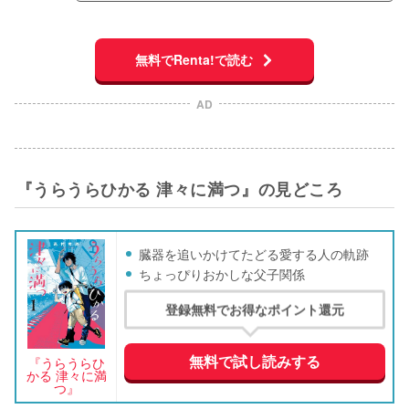
無料でRenta!で読む
AD
『うらうらひかる 津々に満つ』の見どころ
臓器を追いかけてたどる愛する人の軌跡
ちょっぴりおかしな父子関係
登録無料でお得なポイント還元
無料で試し読みする
『うらうらひ
かる 津々に満
つ』