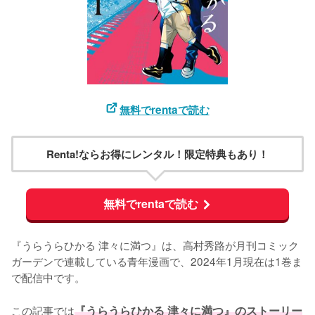
無料でrentaで読む
Renta!ならお得にレンタル！限定特典もあり！
無料でrentaで読む
『うらうらひかる 津々に満つ』は、高村秀路が月刊コミック
ガーデンで連載している青年漫画で、2024年1月現在は1巻ま
で配信中です。

この記事では
『うらうらひかる 津々に満つ』のストーリー