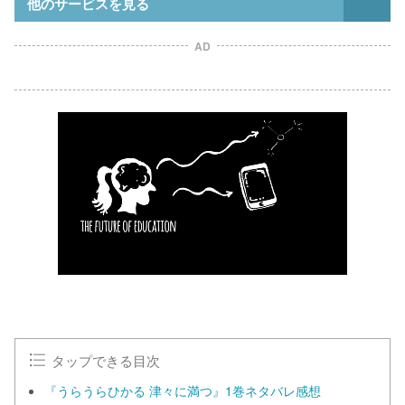
他のサービスを見る
AD
タップできる目次
『うらうらひかる 津々に満つ』1巻ネタバレ感想