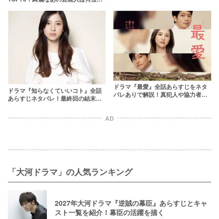
【2025年最新版】
ドラマ『最愛』全話あらすじをネタ
ドラマ『知らなくていいコト』全話
バレありで解説！真犯人や協力者の
あらすじネタバレ！最終回の結末は
正体が悲しすぎる
どうなる？
AD
「大河ドラマ」の人気ランキング
2027年大河ドラマ『逆賊の幕臣』あらすじとキャ
スト一覧を紹介！幕臣の活躍を描く