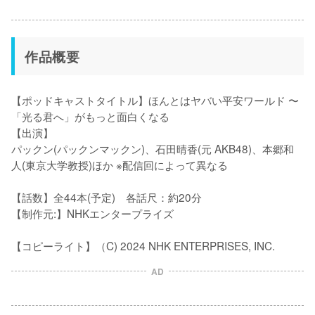
作品概要
【ポッドキャストタイトル】ほんとはヤバい平安ワールド 〜
「光る君へ」がもっと面白くなる

【出演】

パックン(パックンマックン)、石田晴香(元 AKB48)、本郷和
人(東京大学教授)ほか ※配信回によって異なる

【話数】全44本(予定)　各話尺：約20分

【制作元:】NHKエンタープライズ

【コピーライト】（C) 2024 NHK ENTERPRISES, INC.
AD