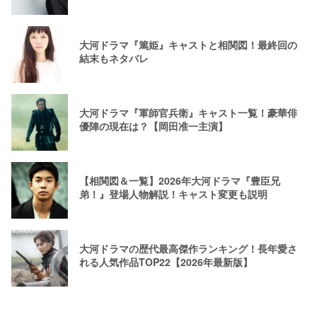
大河ドラマ『篤姫』キャストと相関図！最終回の
結末もネタバレ
大河ドラマ『軍師官兵衛』キャスト一覧！豪華俳
優陣の現在は？【岡田准一主演】
【相関図＆一覧】2026年大河ドラマ『豊臣兄
弟！』登場人物解説！キャスト変更も説明
大河ドラマの歴代最高傑作ランキング！長年愛さ
れる人気作品TOP22【2026年最新版】