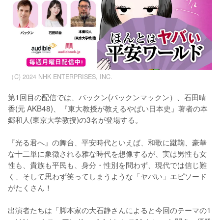
（C) 2024 NHK ENTERPRISES, INC.
第1回目の配信では、パックン(パックンマックン）、石田晴
香(元 AKB48)、『東大教授が教えるやばい日本史』著者の本
郷和人(東京大学教授)の3名が登場する。

『光る君へ』の舞台、平安時代といえば、和歌に蹴鞠、豪華
な十二単に象徴される雅な時代を想像するが、実は男性も女
性も、貴族も平民も、身分・性別を問わず、現代では信じ難
く、そして思わず笑ってしまうような「ヤバい」エピソード
がたくさん！

出演者たちは「脚本家の大石静さんによると今回のテーマの1