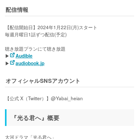
配信情報
【配信開始日】2024年1月22日(月)スタート

毎週月曜日1話ずつ配信(予定)

聴き放題プランにて聴き放題

▶
Audible
▶
audiobook.jp
オフィシャルSNSアカウント
【公式 X（Twitter）】@Yabai_heian
『光る君へ』概要
大河ドラマ「光る君へ」
