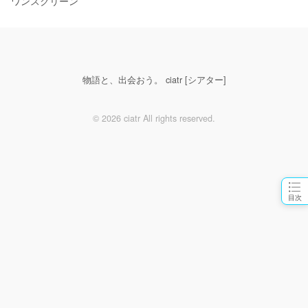
ワンスクリーン
物語と、出会おう。 ciatr [シアター]
© 2026 ciatr All rights reserved.
目次