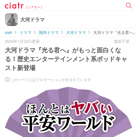
[ シアター ]
大河ドラマ
ciatr
ドラマ
国内ドラマ
大河ドラマ
大河ドラマ『光る君へ』
2024年1月22日更新
逢坂千里
大河ドラマ『光る君へ』がもっと面白くな
る！歴史エンターテインメント系ポッドキャ
スト新登場
このページにはプロモーションが含まれています