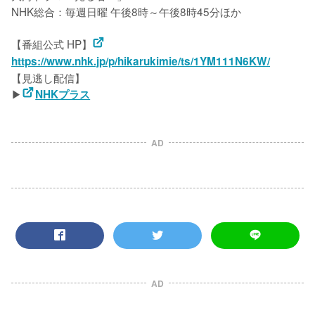
NHK総合：毎週日曜 午後8時～午後8時45分ほか

【番組公式 HP】
https://www.nhk.jp/p/hikarukimie/ts/1YM111N6KW/
【見逃し配信】

▶
NHKプラス
AD
AD