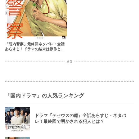
考察も
「院内警察」最終回ネタバレ・全話
あらすじ！ドラマの結末は原作とは
異なる？
AD
「国内ドラマ」の人気ランキング
ドラマ『テセウスの船』全話あらすじ・ネタバ
レ！最終回で明かされる犯人とは？