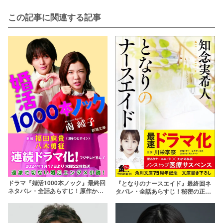
この記事に関連する記事
ドラマ『婚活1000本ノック』最終回
『となりのナースエイド』最終回ネ
ネタバレ・全話あらすじ！原作から
タバレ・全話あらすじ！秘密の正体
結末を予想してみた
や黒幕の結末は？