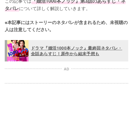
この記事では
『婚活1000本ノック』第3話のあらすじ・ネ
タバレ
について詳しく解説していきます。

※本記事にはストーリーのネタバレが含まれるため、未視聴の
人は注意してください。
ドラマ『婚活1000本ノック』最終回ネタバレ・
全話あらすじ！原作から結末予想も
AD