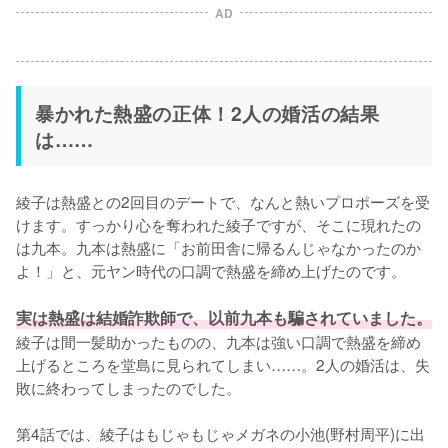
AD
暴かれた熱盛の正体！2人の婚活の結果
は……
綾子は熱盛との2回目のデートで、なんと熱いプロポーズを受
けます。すっかり心を奪われた綾子ですが、そこに現れたの
は九本。九本は熱盛に「お前田舎に帰るんじゃなかったのか
よ！」と、元ヤン時代の口調で熱盛を締め上げたのです。

実は熱盛は結婚詐欺師で、以前九本も騙されていました。
綾子は間一髪助かったものの、九本は強い口調で熱盛を締め
上げるところを堂島に見られてしまい……。2人の婚活は、失
敗に終わってしまったのでした。

第4話では、綾子はもじゃもじゃメガネの小池(野村周平)に出