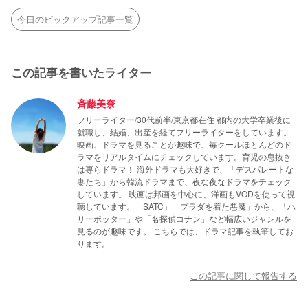
今日のピックアップ記事一覧
この記事を書いたライター
斉藤美奈
フリーライター/30代前半/東京都在住 都内の大学卒業後に
就職し、結婚、出産を経てフリーライターをしています。
映画、ドラマを見ることが趣味で、毎クールほとんどのド
ラマをリアルタイムにチェックしています。育児の息抜き
は専らドラマ！ 海外ドラマも大好きで、「デスパレートな
妻たち」から韓流ドラマまで、夜な夜なドラマをチェック
しています。 映画は邦画を中心に、洋画もVODを使って視
聴しています。「SATC」「プラダを着た悪魔」から、「ハ
リーポッター」や「名探偵コナン」など幅広いジャンルを
見るのが趣味です。 こちらでは、ドラマ記事を執筆してお
ります。
この記事に関して報告する