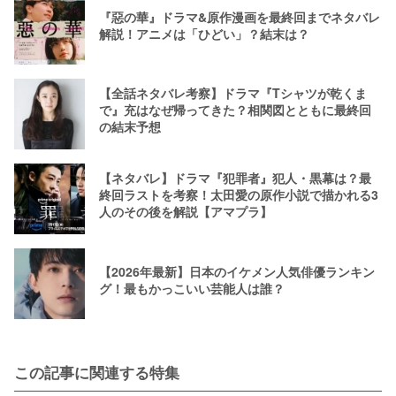
『惡の華』ドラマ&原作漫画を最終回までネタバレ
解説！アニメは「ひどい」？結末は？
【全話ネタバレ考察】ドラマ『Tシャツが乾くま
で』充はなぜ帰ってきた？相関図とともに最終回
の結末予想
【ネタバレ】ドラマ『犯罪者』犯人・黒幕は？最
終回ラストを考察！太田愛の原作小説で描かれる3
人のその後を解説【アマプラ】
【2026年最新】日本のイケメン人気俳優ランキン
グ！最もかっこいい芸能人は誰？
この記事に関連する特集