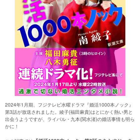
2024年1月期、フジテレビ水曜ドラマ『婚活1000本ノック』
第3話が放送されました。綾子(福田麻貴)はとにかく熱い男と
出会うようですが、ライバル・九本(関水渚)の婚活事情も明ら
かに！
