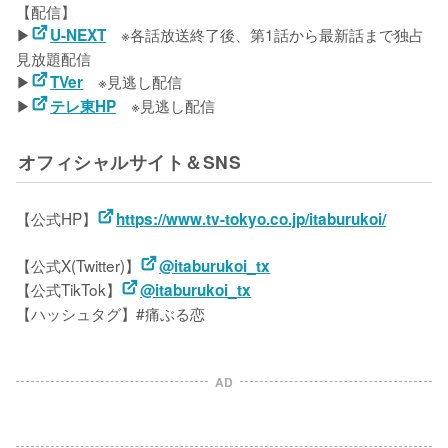
【配信】

▶
　※各話放送終了後、第1話から最新話まで独占
U-NEXT
⾒放題配信

▶
　※見逃し配信

TVer
▶
　※見逃し配信
テレ東HP
オフィシャルサイト＆SNS
【公式HP】
https://www.tv-tokyo.co.jp/itaburukoi/
【公式X(Twitter)】
@itaburukoi_tx
【公式TikTok】
@itaburukoi_tx
【ハッシュタグ】#痛ぶる恋
AD