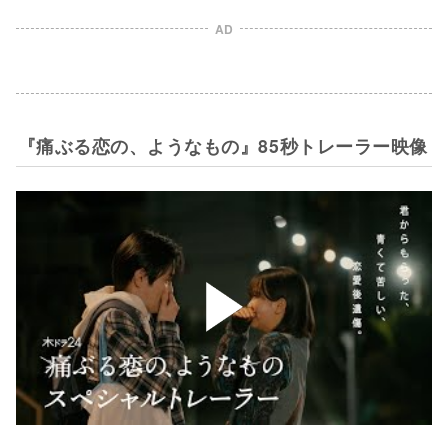
AD
『痛ぶる恋の、ようなもの』85秒トレーラー映像