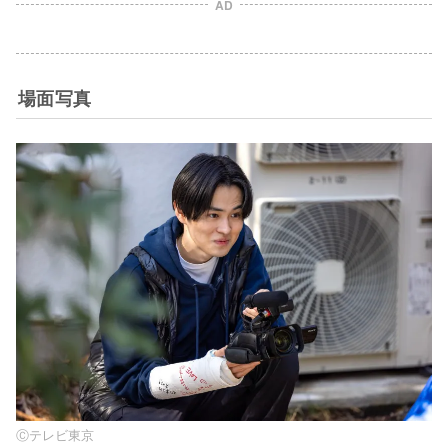
AD
場面写真
Ⓒテレビ東京