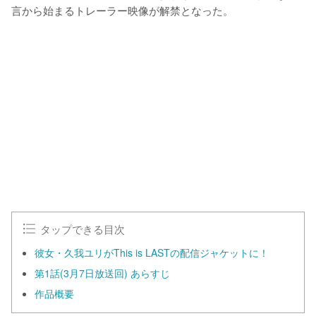
⾔から始まるトレーラー映像が解禁となった。
タップできる目次
彼⼥・久我ユリがThis is LASTの配信ジャケットに！
第1話(3⽉7⽇放送回) あらすじ
作品概要