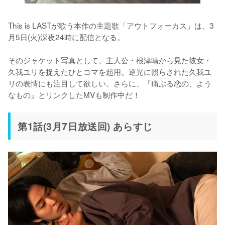
This is LASTが歌う本作の主題歌「アウトフォーカス」は、3
⽉5⽇(⽕)深夜24時に配信となる。

そのジャケット写真として、主⼈公・根津晴から⾒た彼⼥・
久我ユリを捉えたひとコマを起⽤。逆光に照らされた久我ユ
リの表情にも注目して欲しい。さらに、『痛ぶる恋の、よう
なもの』とリンクしたMVも制作中だ！
第1話(3⽉7⽇放送回) あらすじ