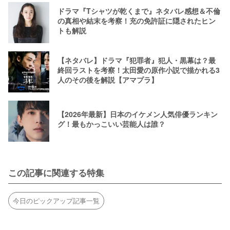
ドラマ『Tシャツが乾くまで』ネタバレ感想＆不倫
の真相や結末を考察！充の免許証に隠されたヒン
トも解説
【ネタバレ】ドラマ『犯罪者』犯人・黒幕は？最
終回ラストを考察！太田愛の原作小説で描かれる3
人のその後を解説【アマプラ】
【2026年最新】日本のイケメン人気俳優ランキン
グ！最もかっこいい芸能人は誰？
この記事に関連する特集
今日のピックアップ記事一覧