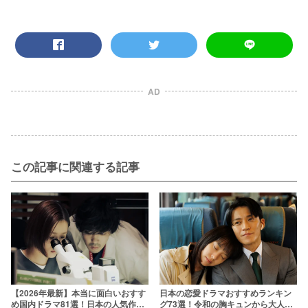
AD
この記事に関連する記事
【2026年最新】本当に面白いおすす
日本の恋愛ドラマおすすめランキン
め国内ドラマ81選！日本の人気作品
グ73選！令和の胸キュンから大人向