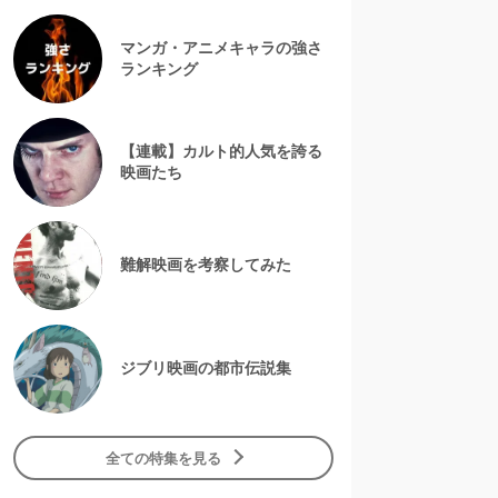
マンガ・アニメキャラの強さ
ランキング
【連載】カルト的人気を誇る
映画たち
難解映画を考察してみた
ジブリ映画の都市伝説集
全ての特集を見る