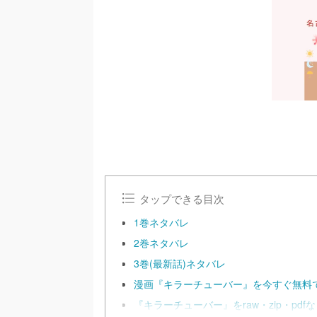
タップできる目次
1巻ネタバレ
2巻ネタバレ
3巻(最新話)ネタバレ
漫画『キラーチューバー』を今すぐ無料
『キラーチューバー』をraw・zip・p