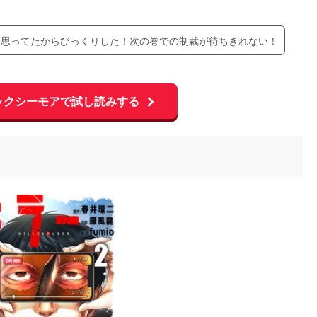
と思ってたからびっくりした！次の巻での制裁が待ちきれない！
ックシーモアで試し読みする