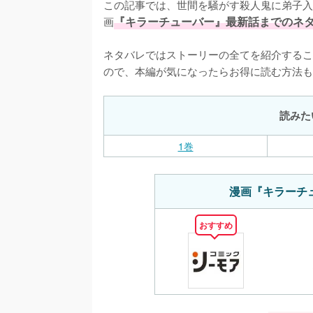
この記事では、世間を騒がす殺人鬼に弟子入
画
『キラーチューバー』最新話までのネ
ネタバレではストーリーの全てを紹介するこ
ので、本編が気になったらお得に読む方法も
読みた
1巻
漫画『キラーチ
おすすめ