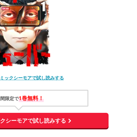
ミックシーモアで試し読みする
1巻無料！
期間限定で
ックシーモアで試し読みする