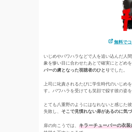
無料でコ
いじめやパワハラなどで人を追い込んだ人間
象を惨い目に合わせたあとで確実にとどめを
でした。

バーの虜となった視聴者のひとり
上司に叱責されるたびに学生時代のいじめを
す。パワハラを受けても笑顔で躱す彼の姿を
とても八重野のようにはなれないと感じた彼
失敗し、
そこで見慣れない扉があるのに気づ
扉の向こうでは、
キラーチューバーの衣装