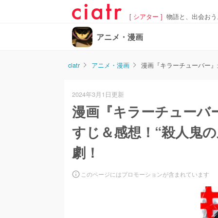
[ シアター ]
物語と、出会おう
アニメ・漫画
ciatr
アニメ・漫画
漫画『キラーチューバー』
2024年3月1日更新
漫画『キラーチューバ
すじ＆感想！“殺人鬼の
劇！
このページにはプロモーションが含まれています