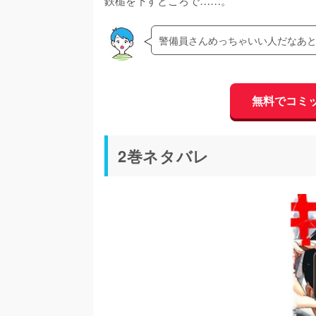
鉄槌を下すところで……。
警備員さんめっちゃいい人だなあ
無料でコミ
2巻ネタバレ