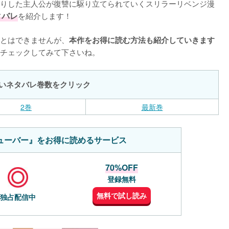
りした主人公が復讐に駆り立てられていくスリラーリベンジ漫
タバレ
を紹介します！

とはできませんが、
本作をお得に読む方法も紹介していきます
チェックしてみて下さいね。
いネタバレ巻数をクリック
2巻
最新巻
ューバー』をお得に読めるサービス
70%OFF
登録無料
無料で試し読み
独占配信中