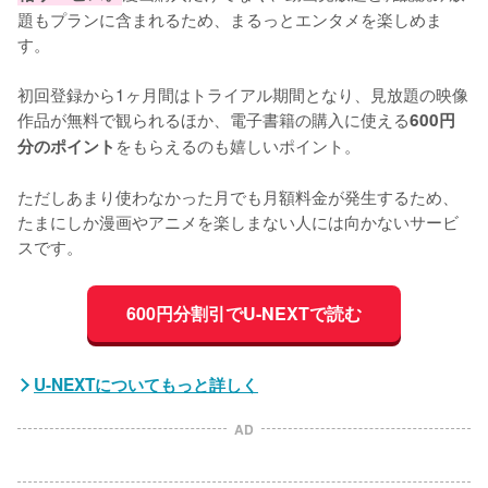
題もプランに含まれるため、まるっとエンタメを楽しめま
す。
初回登録から1ヶ月間はトライアル期間となり、見放題の映像
作品が無料で観られるほか、電子書籍の購入に使える
600円
をもらえるのも嬉しいポイント。
分のポイント
ただしあまり使わなかった月でも月額料金が発生するため、
たまにしか漫画やアニメを楽しまない人には向かないサービ
スです。
600円分割引でU-NEXTで読む
U-NEXTについてもっと詳しく
AD