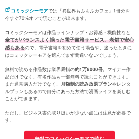
では『異世界もふもふカフェ』1冊分を
コミックシーモア
今すぐ70%オフで読むことが出来ます。
コミックシーモアは作品ラインナップ・お得感・機能性など
全てがバランスよく揃った電子書籍サービス。老舗で安心
感もある
ので、電子書籍を初めて使う場合や、迷ったときに
はコミックシーモアを選んでまず間違いないでしょう。
無料で読める作品数は業界屈指の
。マイナー作
約1万8000冊
品だけでなく、有名作品も一部無料で読むことができます。
また通常購入だけでなく、
やレンタ
月額制の読み放題プラン
ルプランもあるので自分にあった方法で漫画ライフを楽しむ
ことができます。
ただし、ビジネス書の取り扱いが少ない点には注意が必要で
す。
無料でコミックシーモアで読む