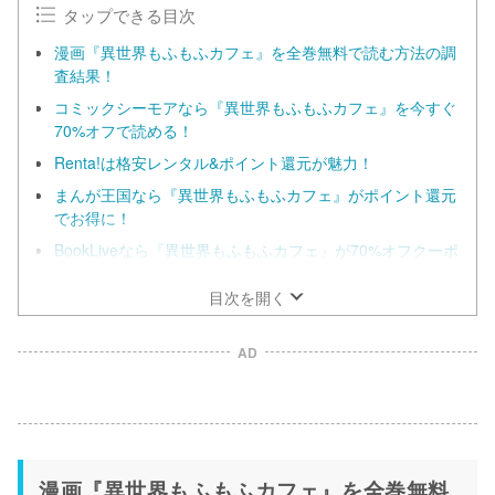
タップできる目次
漫画『異世界もふもふカフェ』を全巻無料で読む方法の調
査結果！
コミックシーモアなら『異世界もふもふカフェ』を今すぐ
70%オフで読める！
Renta!は格安レンタル&ポイント還元が魅力！
まんが王国なら『異世界もふもふカフェ』がポイント還元
でお得に！
BookLiveなら『異世界もふもふカフェ』が70%オフクーポ
ンでお得に！
目次を開く
AD
漫画『異世界もふもふカフェ』を全巻無料