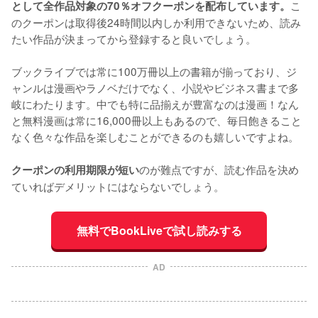
こ
として全作品対象の70％オフクーポンを配布しています。
のクーポンは取得後24時間以内しか利用できないため、読み
たい作品が決まってから登録すると良いでしょう。
ブックライブでは常に100万冊以上の書籍が揃っており、ジ
ャンルは漫画やラノベだけでなく、小説やビジネス書まで多
岐にわたります。中でも特に品揃えが豊富なのは漫画！なん
と無料漫画は常に16,000冊以上もあるので、毎日飽きること
なく色々な作品を楽しむことができるのも嬉しいですよね。
のが難点ですが、読む作品を決め
クーポンの利用期限が短い
ていればデメリットにはならないでしょう。
無料でBookLiveで試し読みする
AD