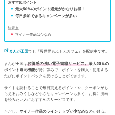
おすすめポイント
最大50%のポイント還元がかなりお得！
毎日参加できるキャンペーンが多い
注意点
マイナー作品は少なめ
でも『異世界もふもふカフェ』を配信中です。
まんが王国
まんが王国は
お得感の強い電子書籍サービス。
最大50％の
が特に強みで、ポイントを購入・使用する
ポイント還元機能
たびにポイントバックを受けることができます。
サイトを訪れることで毎日貰えるポイントや、クーポンがも
らえるおみくじなど小さなキャンペーンも多く、お得に漫画
を読みたい人におすすめのサービスです。
ただし、
なのが難点。
マイナー作品のラインナップが少なめ