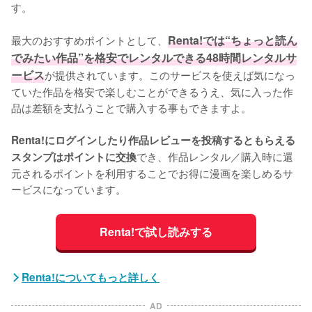
す。
最大のおすすめポイントとして、
Renta!では“ちょっと読ん
でみたい作品”を格安でレンタルできる48時間レンタルサ
ービス
が提供されています。このサービスを使えば気になっ
ていた作品を格安で楽しむことができるうえ、気に入った作
品は差額を支払うことで購入する事もできますよ。
Renta!にログインしたり作品レビューを投稿するともらえる
でき、作品レンタル／購入時に還
スタンプはポイントに交換
元されるポイントを利用することでお得に漫画を楽しめるサ
ービスになっています。
Renta!で試し読みする
Renta!についてもっと詳しく
AD