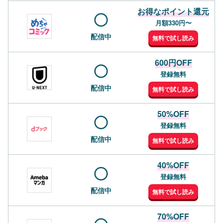
お得なポイント還元
月額330円〜
配信中
無料で試し読み
600円OFF
登録無料
配信中
無料で試し読み
50%OFF
登録無料
配信中
無料で試し読み
40%OFF
登録無料
配信中
無料で試し読み
70%OFF