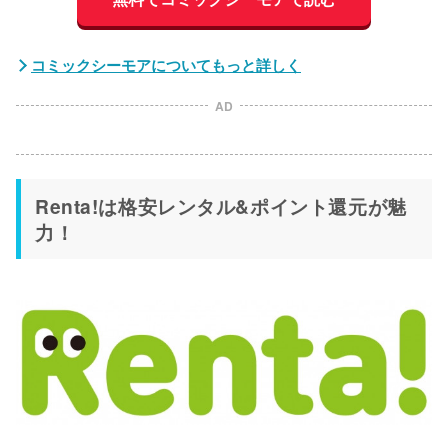
コミックシーモアについてもっと詳しく
AD
Renta!は格安レンタル&ポイント還元が魅
力！