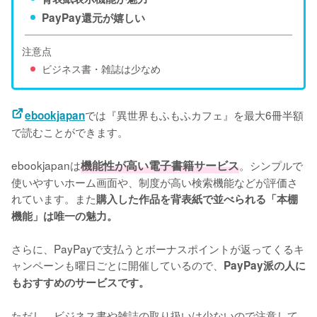
PayPay還元が嬉しい
注意点
ビジネス書・雑誌は少なめ
では『異世界もふもふカフェ』を最大6冊半額
ebookjapan
で読むことができます。
ebookjapanは
機能性が高い電子書籍サービス
。シンプルで
使いやすいホーム画面や、制度が高い検索機能などが評価さ
れています。また
購入した作品を背表紙で並べられる「本棚
機能」は唯一の魅力。
さらに、PayPayで支払うとボーナスポイントが返ってくるキ
ャンペーンも曜日ごとに開催しているので、
PayPay派の人に
もおすすめのサービスです。
ただし、ビジネス書や雑誌の取り扱いは少ないので注意して