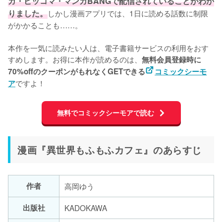
ガ・ピッコマ・マンガBANGで配信されていることがわか
りました。
しかし漫画アプリでは、1日に読める話数に制限
がかかることも……。

本作を一気に読みたい人は、電子書籍サービスの利用をおす
すめします。お得に本作が読めるのは、
無料会員登録時に
70%offのクーポンがもれなくGETできる
コミックシーモ
ですよ！
ア
無料でコミックシーモアで読む
漫画『異世界もふもふカフェ』のあらすじ
作者
高岡ゆう
出版社
KADOKAWA