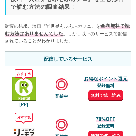
で読む方法の調査結果！
調査の結果、漫画『異世界もふもふカフェ』を
全巻無料で読
む方法はありませんでした
。しかし以下のサービスで配信
されていることがわかりました。
配信しているサービス
おすすめ
お得なポイント還元
登録無料
無料で試し読み
配信中
[PR]
おすすめ
70%OFF
登録無料
無料で試し読み