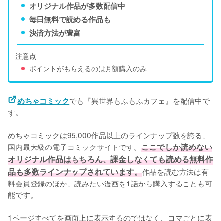
オリジナル作品が多数配信中
毎日無料で読める作品も
決済方法が豊富
注意点
ポイントがもらえるのは月額購入のみ
でも『異世界もふもふカフェ』を配信中で
めちゃコミック
す。
めちゃコミックは95,000作品以上のラインナップ数を誇る、
国内最大級の電子コミックサイトです。
ここでしか読めない
オリジナル作品はもちろん、課金しなくても読める無料作
品も多数ラインナップされています。
作品を読む方法は有
料会員登録のほか、読みたい漫画を1話から購入することも可
能です。
1ページすべてを画面上に表示するのではなく、コマごとに表