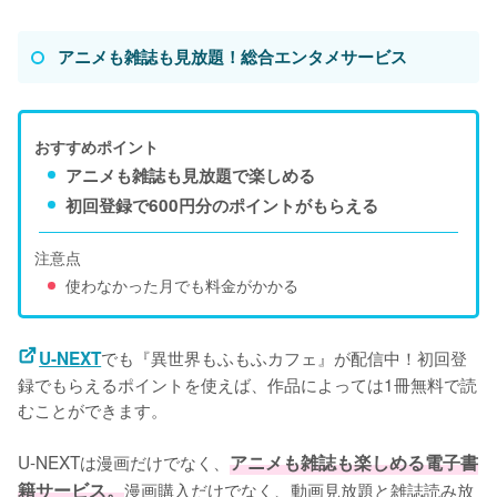
アニメも雑誌も見放題！総合エンタメサービス
おすすめポイント
アニメも雑誌も見放題で楽しめる
初回登録で600円分のポイントがもらえる
注意点
使わなかった月でも料金がかかる
でも『異世界もふもふカフェ』が配信中！初回登
U-NEXT
録でもらえるポイントを使えば、作品によっては1冊無料で読
むことができます。
U-NEXTは漫画だけでなく、
アニメも雑誌も楽しめる電子書
籍サービス。
漫画購入だけでなく、動画見放題と雑誌読み放