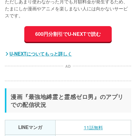
ただしあまり使わなかった月でも月額料金が発生するため、
たまにしか漫画やアニメを楽しまない人には向かないサービ
スです。
600円分割引でU-NEXTで読む
U-NEXTについてもっと詳しく
AD
漫画『最強地縛霊と霊感ゼロ男』のアプリ
での配信状況
LINEマンガ
11話無料