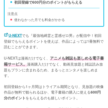
初回登録で600円分のポイントがもらえる
注意点
使わなかった月でも料金がかかる
でも『最強地縛霊と霊感ゼロ男』が配信中！初回
U-NEXT
登録でもらえるポイントを使えば、作品によっては1冊無料で
読むことができます。
U-NEXTは漫画だけでなく、
アニメも雑誌も楽しめる電子書
籍サービス。
漫画購入だけでなく、動画見放題と雑誌読み放
題もプランに含まれるため、まるっとエンタメを楽しめま
す。
初回登録から1ヶ月間はトライアル期間となり、見放題の映像
作品が無料で観られるほか、電子書籍の購入に使える
600円
をもらえるのも嬉しいポイント。
分のポイント