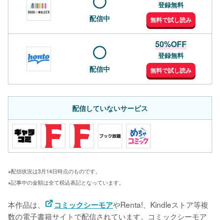
登録無料
配信中
無料で試し読み
50%OFF
登録無料
配信中
無料で試し読み
配信していないサービス
※配信状況は3月14日時点のものです。
※記事中の金額は全て税込表記となっています。
本作品は、
やRenta!、Kindleストア等複
コミックシーモア
数の電子書籍サイトで配信されています。コミックシーモア