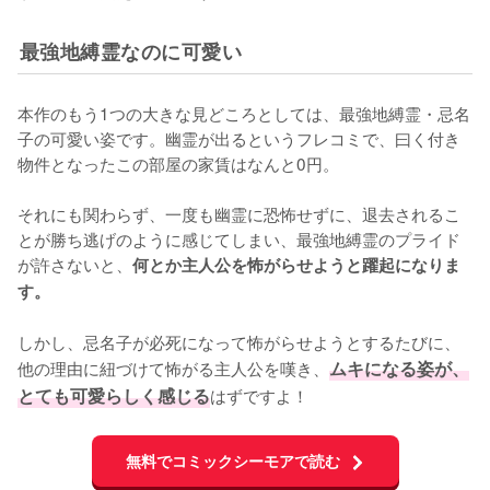
最強地縛霊なのに可愛い
本作のもう1つの大きな見どころとしては、最強地縛霊・忌名
子の可愛い姿です。幽霊が出るというフレコミで、曰く付き
物件となったこの部屋の家賃はなんと0円。

それにも関わらず、一度も幽霊に恐怖せずに、退去されるこ
とが勝ち逃げのように感じてしまい、最強地縛霊のプライド
が許さないと、
何とか主人公を怖がらせようと躍起になりま
す。
しかし、忌名子が必死になって怖がらせようとするたびに、
他の理由に紐づけて怖がる主人公を嘆き、
ムキになる姿が、
とても可愛らしく感じる
はずですよ！
無料でコミックシーモアで読む