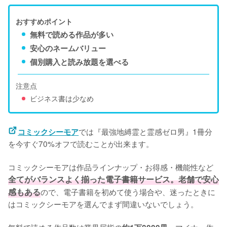
おすすめポイント
無料で読める作品が多い
安心のネームバリュー
個別購入と読み放題を選べる
注意点
ビジネス書は少なめ
では『最強地縛霊と霊感ゼロ男』1冊分
コミックシーモア
を今すぐ70%オフで読むことが出来ます。
コミックシーモアは作品ラインナップ・お得感・機能性など
全てがバランスよく揃った電子書籍サービス。老舗で安心
感もある
ので、電子書籍を初めて使う場合や、迷ったときに
はコミックシーモアを選んでまず間違いないでしょう。
無料で読める作品数は業界屈指の
。マイナー作