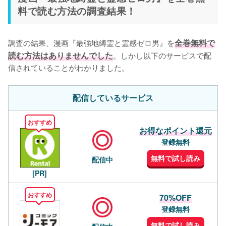
料で読む方法の調査結果！
調査の結果、漫画『最強地縛霊と霊感ゼロ男』を
全巻無料で
読む方法はありませんでした
。しかし以下のサービスで配
信されていることがわかりました。
配信しているサービス
おすすめ
お得なポイント還元
登録無料
無料で試し読み
配信中
[PR]
おすすめ
70%OFF
登録無料
無料で試し読み