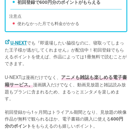
初回登録で600円分のポイントがもらえる
注意点
使わなかった月でも料金がかかる
でも『即退場したい脇役なのに、寝取ってしまっ
U-NEXT
た王子様が逃がしてくれません』が配信中！初回登録でもら
えるポイントを使えば、作品によっては1冊無料で読むことが
できます。
U-NEXTは漫画だけでなく、
アニメも雑誌も楽しめる電子書
籍サービス。
漫画購入だけでなく、動画見放題と雑誌読み放
題もプランに含まれるため、まるっとエンタメを楽しめま
す。
初回登録から1ヶ月間はトライアル期間となり、見放題の映像
作品が無料で観られるほか、電子書籍の購入に使える
600円
をもらえるのも嬉しいポイント。
分のポイント