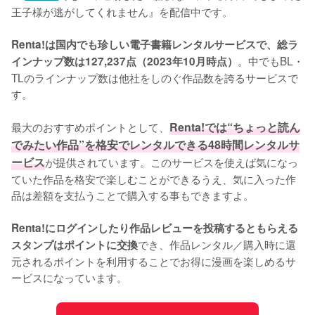
王子様が逃がしてくれません』を配信中です。
Renta!は国内でも珍しい電子書籍レンタルサービスで、総ラ
。中でもBL・
インナップ数は127,237点（2023年10月時点）
TLのラインナップ数は他社をしのぐ作品数を誇るサービスで
す。
最大のおすすめポイントとして、
Renta!では“ちょっと読ん
でみたい作品”を格安でレンタルできる48時間レンタルサ
ービス
が提供されています。このサービスを使えば気になっ
ていた作品を格安で楽しむことができるうえ、気に入った作
品は差額を支払うことで購入する事もできますよ。
Renta!にログインしたり作品レビューを投稿するともらえる
でき、作品レンタル／購入時に還
スタンプはポイントに交換
元されるポイントを利用することでお得に漫画を楽しめるサ
ービスになっています。