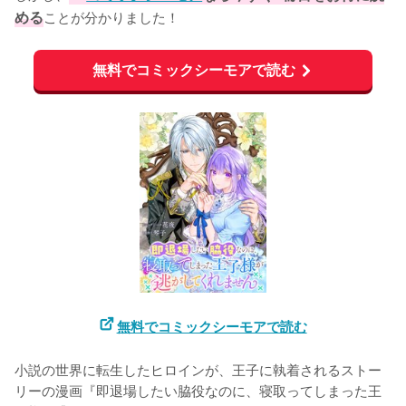
める
ことが分かりました！
無料でコミックシーモアで読む
無料でコミックシーモアで読む
小説の世界に転生したヒロインが、王子に執着されるストー
リーの漫画『即退場したい脇役なのに、寝取ってしまった王