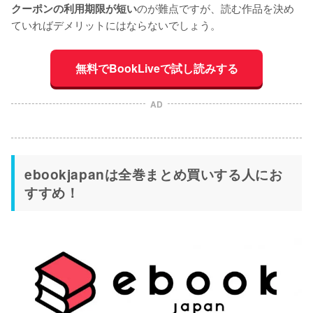
のが難点ですが、読む作品を決め
クーポンの利用期限が短い
ていればデメリットにはならないでしょう。
無料でBookLiveで試し読みする
AD
ebookjapanは全巻まとめ買いする人にお
すすめ！