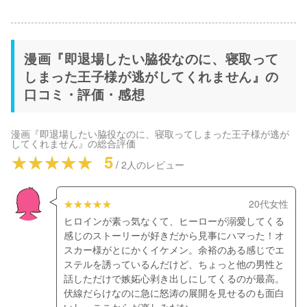
漫画『即退場したい脇役なのに、寝取って
しまった王子様が逃がしてくれません』の
口コミ・評価・感想
漫画『即退場したい脇役なのに、寝取ってしまった王子様が逃が
してくれません』
の総合評価
5
/
2
人のレビュー
20代女性
ヒロインが素っ気なくて、ヒーローが溺愛してくる
感じのストーリーが好きだから見事にハマった！オ
スカー様がとにかくイケメン。余裕のある感じでエ
ステルを誘っているんだけど、ちょっと他の男性と
話しただけで嫉妬心剥き出しにしてくるのが最高。
伏線だらけなのに急に怒涛の展開を見せるのも面白