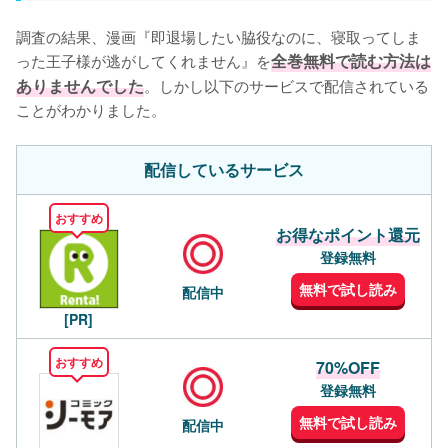
調査の結果、漫画『即退場したい脇役なのに、寝取ってしま
った王子様が逃がしてくれません』を
全巻無料で読む方法は
ありませんでした
。しかし以下のサービスで配信されている
ことがわかりました。
配信しているサービス
おすすめ
お得なポイント還元
登録無料
無料で試し読み
配信中
[PR]
おすすめ
70%OFF
登録無料
無料で試し読み
配信中