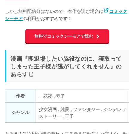
しかし無料配信分はないので、本作を読む場合は
コミック
の利用がおすすめです！
シーモア
無料でコミックシーモアで読む
漫画『即退場したい脇役なのに、寝取って
しまった王子様が逃がしてくれません』の
あらすじ
作者
一花夜 , 琴子
少女漫画 , 純愛 , ファンタジー , シンデレラ
ジャンル
ストーリー , 王子
とある人気WEB小説の脇役・エステルに転生した主人公。転