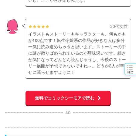
いし、ここからが楽しみだな。
30代女性
イラストもストーリーもキャラクターも、何もかも
が100点です！転生令嬢系の作品が好きな人は多分
一気に読み進めちゃうと思います。ストーリーの中
に謎が散りばめられているのが興味深いです。続き
が気になってどんどん読んじゃうし、今後のストー
リー展開が予想できないですね～。どうか2人が幸
せに暮らせますように！
目次
無料でコミックシーモアで読む
AD