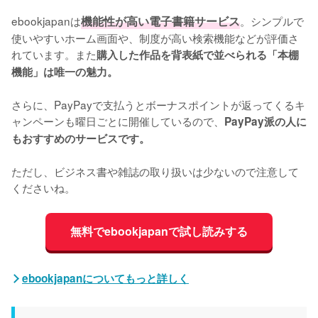
ebookjapanは
機能性が高い電子書籍サービス
。シンプルで
使いやすいホーム画面や、制度が高い検索機能などが評価さ
れています。また
購入した作品を背表紙で並べられる「本棚
機能」は唯一の魅力。
さらに、PayPayで支払うとボーナスポイントが返ってくるキ
ャンペーンも曜日ごとに開催しているので、
PayPay派の人に
もおすすめのサービスです。
ただし、ビジネス書や雑誌の取り扱いは少ないので注意して
くださいね。
無料でebookjapanで試し読みする
ebookjapanについてもっと詳しく