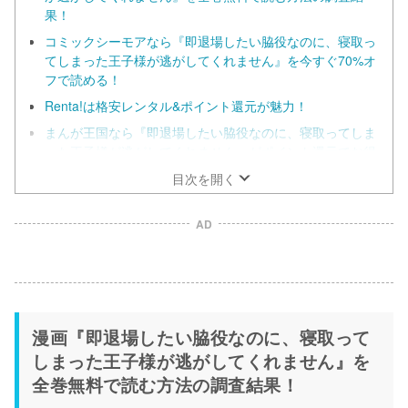
果！
コミックシーモアなら『即退場したい脇役なのに、寝取っ
てしまった王子様が逃がしてくれません』を今すぐ70%オ
フで読める！
Renta!は格安レンタル&ポイント還元が魅力！
まんが王国なら『即退場したい脇役なのに、寝取ってしま
った王子様が逃がしてくれません』がポイント還元でお得
に！
目次を開く
BookLiveなら『即退場したい脇役なのに、寝取ってしまっ
た王子様が逃がしてくれません』が70%オフクーポンでお
AD
得に！
漫画『即退場したい脇役なのに、寝取って
しまった王子様が逃がしてくれません』を
全巻無料で読む方法の調査結果！