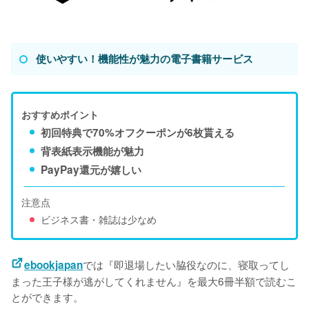
使いやすい！機能性が魅力の電子書籍サービス
おすすめポイント
初回特典で70%オフクーポンが6枚貰える
背表紙表示機能が魅力
PayPay還元が嬉しい
注意点
ビジネス書・雑誌は少なめ
では『即退場したい脇役なのに、寝取ってし
ebookjapan
まった王子様が逃がしてくれません』を最大6冊半額で読むこ
とができます。