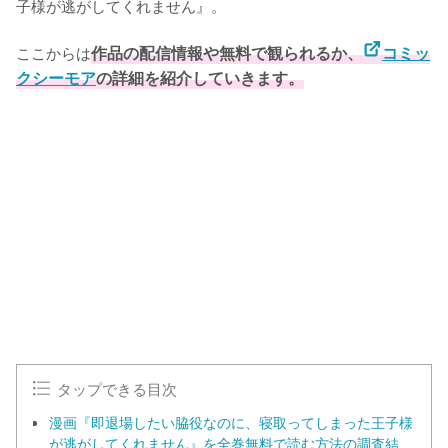
子様が逃がしてくれません』。

ここからは
作品の配信情報や無料で観られるか、
コミッ
クシーモア
の詳細を紹介していきます。
タップできる目次
漫画『即退場したい脇役なのに、寝取ってしまった王子様
が逃がしてくれません』を全巻無料で読む方法の調査結