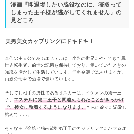
漫画『即退場したい脇役なのに、寝取って
しまった王子様が逃がしてくれません』の
見どころ
美男美女カップリングにドキドキ！
本作の主人公であるエステルは、小説の世界にやってきた異
世界転生者。前世の記憶を保持しており、働いていたときの
知識を活かして生活しています。子爵令嬢ではありますが、
両親の命令で酒場で働いています。

そしてお相手の男性であるオスカーは、イケメンの第一王
子。
エステルに第二王子と間違えられたことがきっかけ
で、彼女に執着するようになります。
さらに徐々に溺愛し
始めて……。

そんなモブ令嬢と独占欲強め王子のカップリングにハマるは