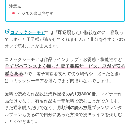
注意点
ビジネス書は少なめ
では『即退場したい脇役なのに、寝取っ
コミックシーモア
てしまった王子様が逃がしてくれません』1冊分を今すぐ70%
オフで読むことが出来ます。
コミックシーモアは作品ラインナップ・お得感・機能性など
全てがバランスよく揃った電子書籍サービス。老舗で安心
感もある
ので、電子書籍を初めて使う場合や、迷ったときに
はコミックシーモアを選んでまず間違いないでしょう。
無料で読める作品数は業界屈指の
。マイナー作
約1万8000冊
品だけでなく、有名作品も一部無料で読むことができます。
また通常購入だけでなく、
やレンタ
月額制の読み放題プラン
ルプランもあるので自分にあった方法で漫画ライフを楽しむ
ことができます。