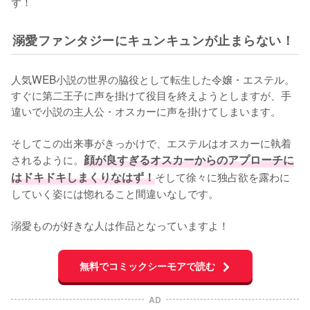
ず！
溺愛ファンタジーにキュンキュンが止まらない！
人気WEB小説の世界の脇役として転生した令嬢・エステル。
すぐに第二王子に声を掛けて役目を終えようとしますが、手
違いで小説の主人公・オスカーに声を掛けてしまいます。

そしてこの出来事がきっかけで、エステルはオスカーに執着
されるように。
顔が良すぎるオスカーからのアプローチに
はドキドキしまくりなはず！
そして徐々に独占欲を露わに
していく姿には惚れること間違いなしです。

溺愛ものが好きな人は作品となっていますよ！
無料でコミックシーモアで読む
AD