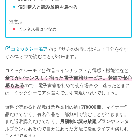
個別購入と読み放題を選べる
注意点
ビジネス書は少なめ
では『サチのお寺ごはん』1冊分を今す
コミックシーモア
ぐ70%オフで読むことが出来ます。
コミックシーモアは作品ラインナップ・お得感・機能性など
全てがバランスよく揃った電子書籍サービス。老舗で安心
感もある
ので、電子書籍を初めて使う場合や、迷ったときに
はコミックシーモアを選んでまず間違いないでしょう。
無料で読める作品数は業界屈指の
。マイナー作
約1万8000冊
品だけでなく、有名作品も一部無料で読むことができます。
また通常購入だけでなく、
やレンタ
月額制の読み放題プラン
ルプランもあるので自分にあった方法で漫画ライフを楽しむ
ことができます。