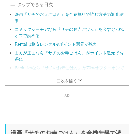
タップできる目次
漫画『サチのお寺ごはん』を全巻無料で読む方法の調査結
果！
コミックシーモアなら『サチのお寺ごはん』を今すぐ70%
オフで読める！
Renta!は格安レンタル&ポイント還元が魅力！
まんが王国なら『サチのお寺ごはん』がポイント還元でお
得に！
BookLiveなら『サチのお寺ごはん』が70%オフクーポンで
お得に！
目次を開く
AD
漫画『サチのお寺ごはん』を全巻無料で読