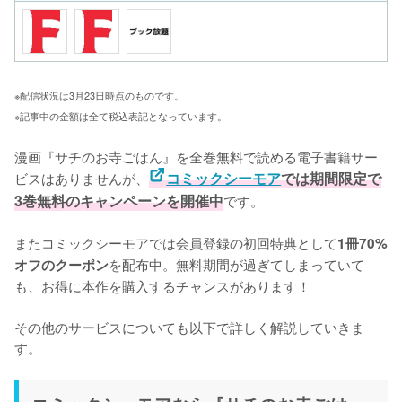
※配信状況は3月23日時点のものです。
※記事中の金額は全て税込表記となっています。
漫画『サチのお寺ごはん』を全巻無料で読める電子書籍サー
ビスはありませんが、
コミックシーモア
では期間限定で
3巻無料のキャンペーンを開催中
です。

またコミックシーモアでは会員登録の初回特典として
1冊70%
を配布中。無料期間が過ぎてしまっていて
オフのクーポン
も、お得に本作を購入するチャンスがあります！

その他のサービスについても以下で詳しく解説していきま
す。