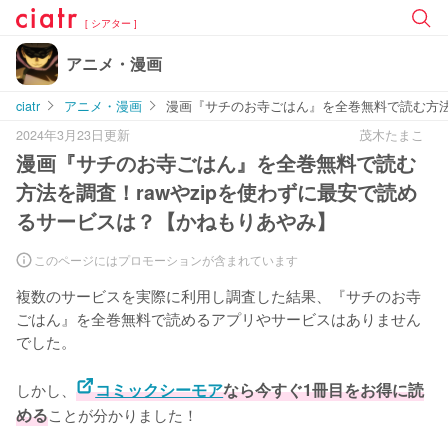
[ シアター ]
アニメ・漫画
ciatr
アニメ・漫画
漫画『サチのお寺ごはん』を全巻無料で読む方法
2024年3月23日更新
茂木たまこ
漫画『サチのお寺ごはん』を全巻無料で読む
方法を調査！rawやzipを使わずに最安で読め
るサービスは？【かねもりあやみ】
このページにはプロモーションが含まれています
複数のサービスを実際に利用し調査した結果、『サチのお寺
ごはん』を全巻無料で読めるアプリやサービスはありません
でした。
しかし、
コミックシーモア
なら今すぐ1冊目をお得に読
める
ことが分かりました！