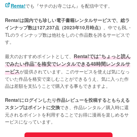
でも『サチのお寺ごはん』を配信中です。
Renta!
Renta!は国内でも珍しい電子書籍レンタルサービスで、総ラ
。中でもBL・
インナップ数は127,237点（2023年10月時点）
TLのラインナップ数は他社をしのぐ作品数を誇るサービスで
す。
最大のおすすめポイントとして、
Renta!では“ちょっと読ん
でみたい作品”を格安でレンタルできる48時間レンタルサ
ービス
が提供されています。このサービスを使えば気になっ
ていた作品を格安で楽しむことができるうえ、気に入った作
品は差額を支払うことで購入する事もできますよ。
Renta!にログインしたり作品レビューを投稿するともらえる
でき、作品レンタル／購入時に還
スタンプはポイントに交換
元されるポイントを利用することでお得に漫画を楽しめるサ
ービスになっています。