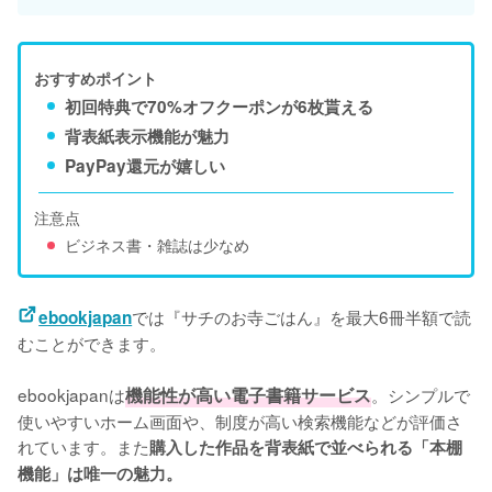
おすすめポイント
初回特典で70%オフクーポンが6枚貰える
背表紙表示機能が魅力
PayPay還元が嬉しい
注意点
ビジネス書・雑誌は少なめ
では『サチのお寺ごはん』を最大6冊半額で読
ebookjapan
むことができます。
ebookjapanは
機能性が高い電子書籍サービス
。シンプルで
使いやすいホーム画面や、制度が高い検索機能などが評価さ
れています。また
購入した作品を背表紙で並べられる「本棚
機能」は唯一の魅力。