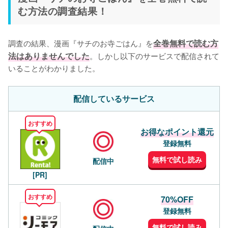
む方法の調査結果！
調査の結果、漫画『サチのお寺ごはん』を
全巻無料で読む方
法はありませんでした
。しかし以下のサービスで配信されて
いることがわかりました。
配信しているサービス
おすすめ
お得なポイント還元
登録無料
無料で試し読み
配信中
[PR]
おすすめ
70%OFF
登録無料
無料で試し読み