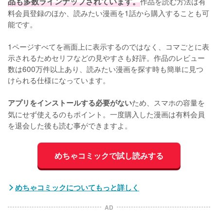
品も多数ラインナップされています。
作品を読む方法は有
料会員登録のほか、読みたい漫画を1話から購入することも可
能です。
1ページすべてを画面上に表示するのではなく、コマごとに表
示されるためセリフなどの見やすさも好評。作品のレビュー
数は600万件以上あり、読みたい漫画を探す時も簡単に見つ
けられる仕様になっています。
ため、スマホの容量を
アプリをインストールする必要がない
気にせず使えるのもポイント。一度購入した漫画は有料会員
を退会した後も読む事ができますよ。
めちゃコミックで試し読みする
めちゃコミックについてもっと詳しく
AD