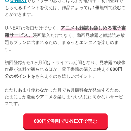
U-NEXT
もらえるポイントを使えば、作品によっては1冊無料で読むこ
とができます。
U-NEXTは漫画だけでなく、
アニメも雑誌も楽しめる電子書
籍サービス。
漫画購入だけでなく、動画見放題と雑誌読み放
題もプランに含まれるため、まるっとエンタメを楽しめま
す。
初回登録から1ヶ月間はトライアル期間となり、見放題の映像
作品が無料で観られるほか、電子書籍の購入に使える
600円
をもらえるのも嬉しいポイント。
分のポイント
ただしあまり使わなかった月でも月額料金が発生するため、
たまにしか漫画やアニメを楽しまない人には向かないサービ
スです。
600円分割引でU-NEXTで読む