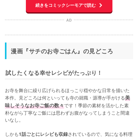
続きをコミックシーモアで読む
AD
漫画『サチのお寺ごはん』の見どころ
試したくなる幸せレシピがたっぷり！
お寺を舞台に繰り広げられるほっこり穏やかな日常を描いた
本作。見どころは何といっても寺の就職・源導が手がける
美
味しそうなお寺ご飯の数々
です！季節の素材を活かした素
朴ながら丁寧なご飯には思わずお腹がなってしまうこと間違
いなし。

しかも
されているので、気になる料理
1話ごとにレシピも収録