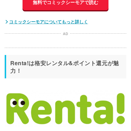
無料でコミックシーモアで読む
コミックシーモアについてもっと詳しく
AD
Renta!は格安レンタル&ポイント還元が魅
力！