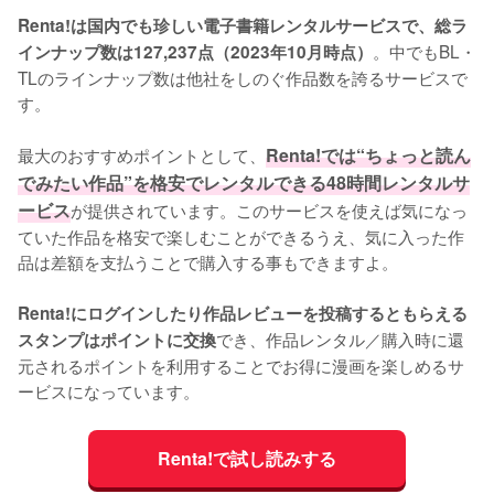
Renta!は国内でも珍しい電子書籍レンタルサービスで、総ラ
。中でもBL・
インナップ数は127,237点（2023年10月時点）
TLのラインナップ数は他社をしのぐ作品数を誇るサービスで
す。
最大のおすすめポイントとして、
Renta!では“ちょっと読ん
でみたい作品”を格安でレンタルできる48時間レンタルサ
ービス
が提供されています。このサービスを使えば気になっ
ていた作品を格安で楽しむことができるうえ、気に入った作
品は差額を支払うことで購入する事もできますよ。
Renta!にログインしたり作品レビューを投稿するともらえる
でき、作品レンタル／購入時に還
スタンプはポイントに交換
元されるポイントを利用することでお得に漫画を楽しめるサ
ービスになっています。
Renta!で試し読みする