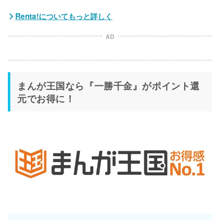
Renta!についてもっと詳しく
AD
まんが王国なら『一勝千金』がポイント還
元でお得に！