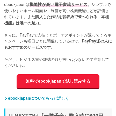
ebookjapanは
機能性が高い電子書籍サービス
。シンプルで
使いやすいホーム画面や、制度が高い検索機能などが評価さ
れています。また
購入した作品を背表紙で並べられる「本棚
機能」は唯一の魅力。
さらに、PayPayで支払うとボーナスポイントが返ってくるキ
ャンペーンも曜日ごとに開催しているので、
PayPay派の人に
もおすすめのサービスです。
ただし、ビジネス書や雑誌の取り扱いは少ないので注意して
くださいね。
無料でebookjapanで試し読みする
ebookjapanについてもっと詳しく
U-NEXTでは『一勝千金』購入時に600円