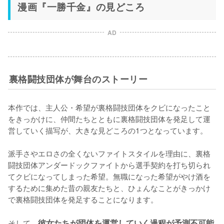
漫画『一勝千金』の見どころ
AD
裏格闘技団体が舞台のストーリー
本作では、主人公・希望が裏格闘技団体をクビになったこと
をきっかけに、仲間たちとともに裏格闘技団体を発足して運
営していく描写が、大きな見どころの1つとなっています。

派手さやエロさの全くないファイトスタイルを理由に、裏格
闘技団体アンダードックファイトから選手契約を打ち切られ
てクビになってしまった希望。無職になった希望がやけ酒を
するために集めた昔の親友たちと、ひょんなことがきっかけ
で裏格闘技団体を発足することになります。

そして、
彼女たちが団体を運営していく過程が予測不可能