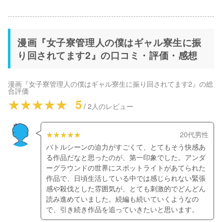
漫画『女子寮管理人の僕はギャル寮生に振
り回されてます2』の口コミ・評価・感想
漫画『女子寮管理人の僕はギャル寮生に振り回されてます2』
の総
合評価
5
/
2
人のレビュー
20代男性
バトルシーンの迫力がすごくて、とてもそう快感あ
る作品だなと思ったのが、第一印象でした。アンダ
ーグラウンドの世界にスポットライトがあてられた
作品で、日頃生活している中では感じられない緊張
感や殺伐とした雰囲気が、とても刺激的でどんどん
読み進めていました。続編も続いていくようなの
で、引き続き作品を追っていきたいと思います。