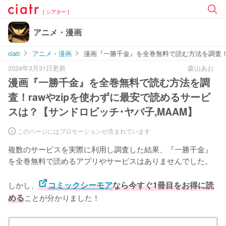
[ シアター ]
アニメ・漫画
ciatr
アニメ・漫画
漫画『一勝千金』を全巻無料で読む方法を調査！r
2024年3月31日更新
森山あお
漫画『一勝千金』を全巻無料で読む方法を調
査！rawやzipを使わずに最安で読めるサービ
スは？【サンドロビッチ･ヤバ子,MAAM】
このページにはプロモーションが含まれています
複数のサービスを実際に利用し調査した結果、『一勝千金』
を全巻無料で読めるアプリやサービスはありませんでした。
しかし、
コミックシーモア
なら今すぐ1冊目をお得に読
める
ことが分かりました！