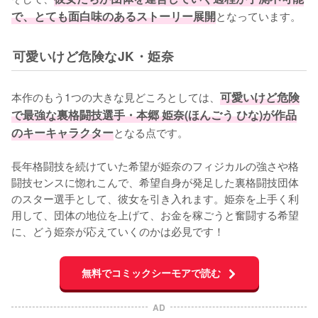
で、とても面白味のあるストーリー展開
となっています。
可愛いけど危険なJK・姫奈
本作のもう1つの大きな見どころとしては、
可愛いけど危険
で最強な裏格闘技選手・本郷 姫奈(ほんごう ひな)が作品
のキーキャラクター
となる点です。

長年格闘技を続けていた希望が姫奈のフィジカルの強さや格
闘技センスに惚れこんで、希望自身が発足した裏格闘技団体
のスター選手として、彼女を引き入れます。姫奈を上手く利
用して、団体の地位を上げて、お金を稼ごうと奮闘する希望
に、どう姫奈が応えていくのかは必見です！
無料でコミックシーモアで読む
AD