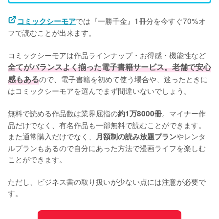
では『一勝千金』1冊分を今すぐ70%オ
コミックシーモア
フで読むことが出来ます。
コミックシーモアは作品ラインナップ・お得感・機能性など
全てがバランスよく揃った電子書籍サービス。老舗で安心
感もある
ので、電子書籍を初めて使う場合や、迷ったときに
はコミックシーモアを選んでまず間違いないでしょう。
無料で読める作品数は業界屈指の
。マイナー作
約1万8000冊
品だけでなく、有名作品も一部無料で読むことができます。
また通常購入だけでなく、
やレンタ
月額制の読み放題プラン
ルプランもあるので自分にあった方法で漫画ライフを楽しむ
ことができます。
ただし、ビジネス書の取り扱いが少ない点には注意が必要で
す。