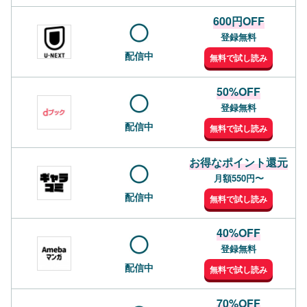
600円OFF
登録無料
配信中
無料で試し読み
50%OFF
登録無料
配信中
無料で試し読み
お得なポイント還元
月額550円〜
配信中
無料で試し読み
40%OFF
登録無料
配信中
無料で試し読み
70%OFF