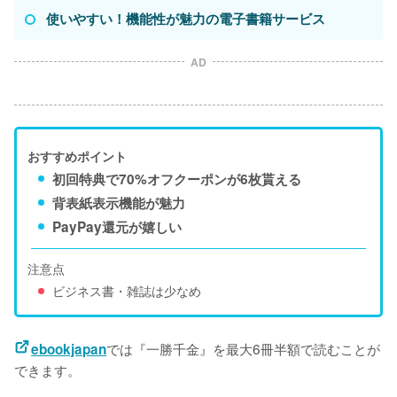
使いやすい！機能性が魅力の電子書籍サービス
AD
おすすめポイント
初回特典で70%オフクーポンが6枚貰える
背表紙表示機能が魅力
PayPay還元が嬉しい
注意点
ビジネス書・雑誌は少なめ
では『一勝千金』を最大6冊半額で読むことが
ebookjapan
できます。