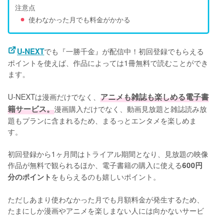
注意点
使わなかった月でも料金がかかる
でも『一勝千金』が配信中！初回登録でもらえる
U-NEXT
ポイントを使えば、作品によっては1冊無料で読むことができ
ます。
U-NEXTは漫画だけでなく、
アニメも雑誌も楽しめる電子書
籍サービス。
漫画購入だけでなく、動画見放題と雑誌読み放
題もプランに含まれるため、まるっとエンタメを楽しめま
す。
初回登録から1ヶ月間はトライアル期間となり、見放題の映像
作品が無料で観られるほか、電子書籍の購入に使える
600円
をもらえるのも嬉しいポイント。
分のポイント
ただしあまり使わなかった月でも月額料金が発生するため、
たまにしか漫画やアニメを楽しまない人には向かないサービ