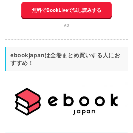
無料でBookLiveで試し読みする
AD
ebookjapanは全巻まとめ買いする人にお
すすめ！