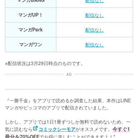
マンガBANG
配信なし
マンガUP！
配信なし
マンガPark
配信なし
マンガワン
配信なし
※配信状況は3月29日時点のものです。
AD
『一勝千金』をアプリで読めるか調査した結果、本作はLINE
マンガやピッコマのアプリで配信されていました。

しかし、アプリでは1日1冊ずつしか無料で読めないため、一
気に読むなら
がオススメです。
今すぐ1
コミックシーモア
冊分を70%OFF
でお得に楽しむことができますよ！"