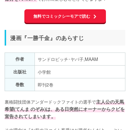
無料でコミックシーモアで読む
漫画『一勝千金』のあらすじ
作者
サンドロビッチ･ヤバ子,MAAM
出版社
小学館
巻数
即刊2巻
裏格闘技団体アンダードックファイトの選手で
主人公の天馬 
希望(てんま のぞみ)は、ある日突然にオーナーからクビを
宣告されてしまいます。
その理由は『お前のファイト客受けが最低なんだよ。』とい