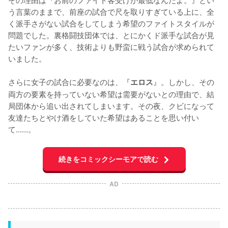
う言葉のままで、前座の試合で尺を取りすぎている上に、全
く派手さがない試合をしてしまう希望のファイトスタイルが
問題でした。裏格闘技団体では、とにかくド派手な試合が見
たいファンが多く、技術よりも野蛮に戦う試合が求められて
いました。

さらに女子の試合に必要なのは、『
』。しかし、その
エロス
両方の要素を持っていない希望は需要がないとの理由で、結
局団体から追い出されてしまいます。その夜、クビになって
友達たちとやけ酒をしていた希望はあることを思い付い
て......。
続きをコミックシーモアで読む
AD