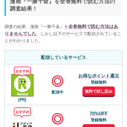
漫画『一勝千金』を全巻無料で読む方法の
調査結果！
調査の結果、漫画『一勝千金』を
全巻無料で読む方法はあ
りませんでした
。しかし以下のサービスで配信されているこ
とがわかりました。
配信しているサービス
おすすめ
お得なポイント還元
登録無料
無料で試し読み
配信中
[PR]
おすすめ
70%OFF
登録無料