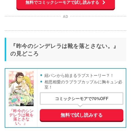
無料でコミックシーモアで試し読みする
AD
『昨今のシンデレラは靴を落とさない。』
の見どころ
紐パンから始まるラブストーリー？！
相思相愛のラブラブカップルに胸キュン必
至！
コミックシーモアで70%OFF
『昨今のシン
無料で試し読みする
デレラは靴を
落とさな
い。』