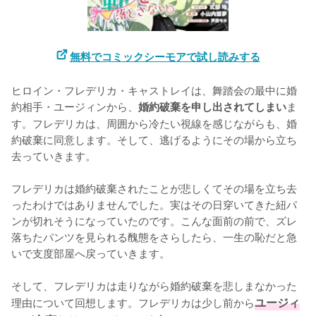
無料でコミックシーモアで試し読みする
ヒロイン・フレデリカ・キャストレイは、舞踏会の最中に婚
約相手・ユージィンから、
ま
婚約破棄を申し出されてしまい
す。フレデリカは、周囲から冷たい視線を感じながらも、婚
約破棄に同意します。そして、逃げるようにその場から立ち
去っていきます。

フレデリカは婚約破棄されたことが悲しくてその場を立ち去
ったわけではありませんでした。実はその日穿いてきた紐パ
ンが切れそうになっていたのです。こんな面前の前で、ズレ
落ちたパンツを見られる醜態をさらしたら、一生の恥だと急
いで支度部屋へ戻っていきます。

そして、フレデリカは走りながら婚約破棄を悲しまなかった
理由について回想します。フレデリカは少し前から
ユージィ