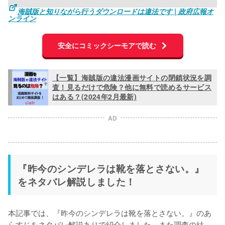
海賊版と知りながら行うダウンロードは違法です | 政府広報オ
ンライン
安全にコミックシーモアで読む
【一覧】海賊版の違法漫画サイトの閉鎖状況を調
査！見るだけで危険？他に無料で読めるサービス
はある？(2024年2月最新)
AD
『昨今のシンデレラは靴を落とさない。』
をネタバレ解説しました！
本記事では、『昨今のシンデレラは靴を落とさない。』のあ
らすじをネタバレ解説ありで紹介しました。また調査の結