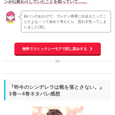
ンが心変わりしていたことを知っていて......。
紐パンのおかげで、ブレナン将軍に出会えたってこ
とだよな～って改めて考えたら、思わず笑ってしま
いました(笑)。
無料でコミックシーモアで試し読みする
AD
『昨今のシンデレラは靴を落とさない。』
3巻～4巻ネタバレ感想