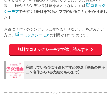
果、『昨今のシンデレラは靴を落とさない。』は
コミック
シーモア
で今すぐ1冊目を70%オフで読めることが分かりまし
た！
お得に『昨今のシンデレラは靴を落とさない。』を読みたい
方は、
の利用がおすすめです。
コミックシーモア
無料でコミックシーモアで試し読みする
完結している少女漫画おすすめ50選【鉄板の胸キ
ュン名作から1巻完結のものまで】
AD