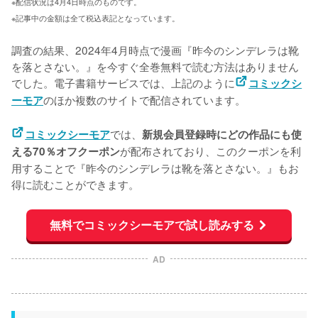
※配信状況は4月4日時点のものです。
※記事中の金額は全て税込表記となっています。
調査の結果、2024年4月時点で漫画『昨今のシンデレラは靴
を落とさない。』を今すぐ全巻無料で読む方法はありません
でした。電子書籍サービスでは、上記のように
コミックシ
のほか複数のサイトで配信されています。
ーモア
では、
コミックシーモア
新規会員登録時にどの作品にも使
が配布されており、このクーポンを利
える70％オフクーポン
用することで『昨今のシンデレラは靴を落とさない。』もお
得に読むことができます。
無料でコミックシーモアで試し読みする
AD