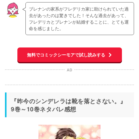
ブレナンの家系がフレデリカ家に助けられていた過
去があったのは驚きでした！そんな過去があって、
フレデリカとブレナンが結婚することに、とても運
命を感じました。
無料でコミックシーモアで試し読みする
AD
『昨今のシンデレラは靴を落とさない。』
9巻～10巻ネタバレ感想