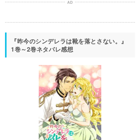
AD
『昨今のシンデレラは靴を落とさない。』
1巻～2巻ネタバレ感想