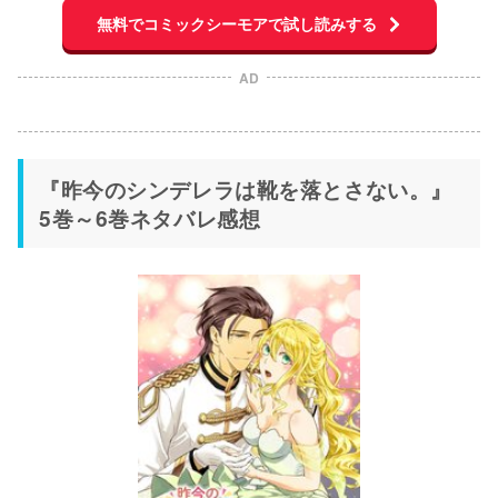
無料でコミックシーモアで試し読みする
AD
『昨今のシンデレラは靴を落とさない。』
5巻～6巻ネタバレ感想