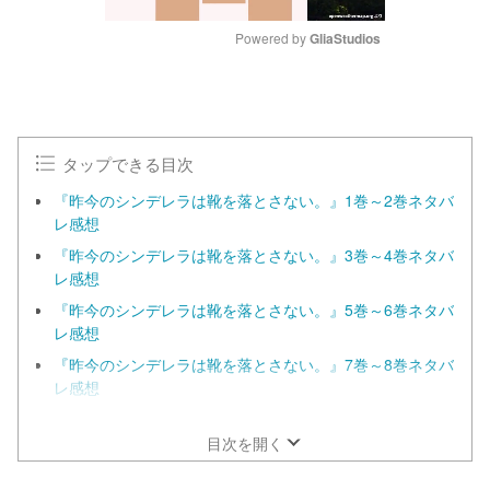
Powered by 
GliaStudios
M
u
t
e
タップできる目次
『昨今のシンデレラは靴を落とさない。』1巻～2巻ネタバ
レ感想
『昨今のシンデレラは靴を落とさない。』3巻～4巻ネタバ
レ感想
『昨今のシンデレラは靴を落とさない。』5巻～6巻ネタバ
レ感想
『昨今のシンデレラは靴を落とさない。』7巻～8巻ネタバ
レ感想
『昨今のシンデレラは靴を落とさない。』9巻～10巻ネタ
バレ感想
目次を開く