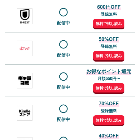
600円OFF
登録無料
配信中
無料で試し読み
50%OFF
登録無料
配信中
無料で試し読み
お得なポイント還元
月額550円〜
配信中
無料で試し読み
70%OFF
登録無料
配信中
無料で試し読み
40%OFF