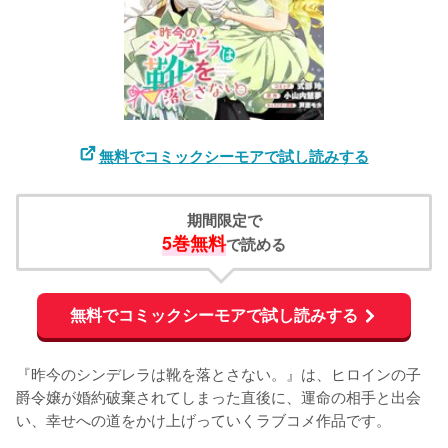
無料でコミックシーモアで試し読みする
期間限定で
5巻無料
で読める
無料でコミックシーモアで試し読みする
『昨今のシンデレラは靴を落とさない。』は、ヒロインの子
爵令嬢が婚約破棄されてしまった直後に、運命の相手と出会
い、幸せへの道をかけ上げっていくラブコメ作品です。
