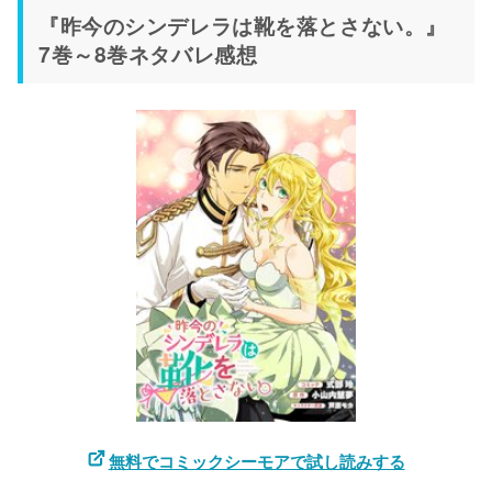
『昨今のシンデレラは靴を落とさない。』
7巻～8巻ネタバレ感想
無料でコミックシーモアで試し読みする