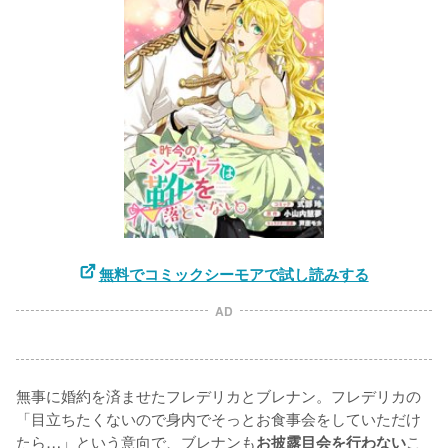
無料でコミックシーモアで試し読みする
AD
無事に婚約を済ませたフレデリカとブレナン。フレデリカの
「目立ちたくないので身内でそっとお食事会をしていただけ
たら…」という意向で、ブレナンも
こ
お披露目会を行わない