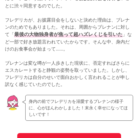
とに渋々同意するのでした。

フレデリカが、お披露目会をしないと決めた理由は、ブレナ
ンのためでもありました。それは、周囲からブレナンに対し
て「
最後の大物独身者が焦って超ハズレくじを引いた
」な
ど一部で好き放題言われていたからです。そんな中、身内だ
けのお食事会が始まって......。

ブレナンは変な噂が一人歩きした現状に、否定すればさらに
エスカレートすると静観の姿勢を取っていました。しかし、
フレデリカは自分のせいで面白おかしく言われることが申し
訳なく感じていたのでした。
身内の前でフレデリカを溺愛するブレナンの様子
に、心がほんわかしました！末永く幸せになってほ
しいです！