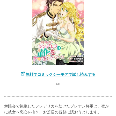
無料でコミックシーモアで試し読みする
AD
舞踏会で気絶したフレデリカを助けたブレナン将軍は、密か
に彼女へ恋心を抱き、お芝居の観覧に誘おうとします。
