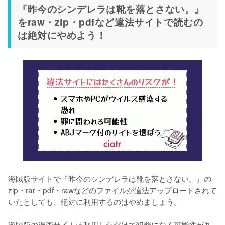
『昨今のシンデレラは靴を落とさない。』
をraw・zip・pdfなど違法サイトで読むの
は絶対にやめよう！
海賊版サイトで『昨今のシンデレラは靴を落とさない。』の
zip・rar・pdf・rawなどのファイルが違法アップロードされて
いたとしても、絶対に利用するのはやめましょう。
海賊版の漫画サイトは利用しただけで犯罪になる可能性があ