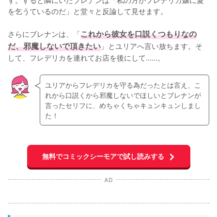
を乞うているのだ」と堂々と反論して見せます。

さらにブレナンは、「
これから彼女を口説くつもりなの
だ、邪魔しないで頂きたい
」とユリアへ言い放ちます。そ
して、フレデリカを連れてお店を後にして......。
ユリアからフレデリカを守る為だったとは言え、こ
れから口説くから邪魔しないでほしいとブレナンが
言ったセリフに、めちゃくちゃキュンキュンしまし
た！
無料でコミックシーモアで試し読みする
AD