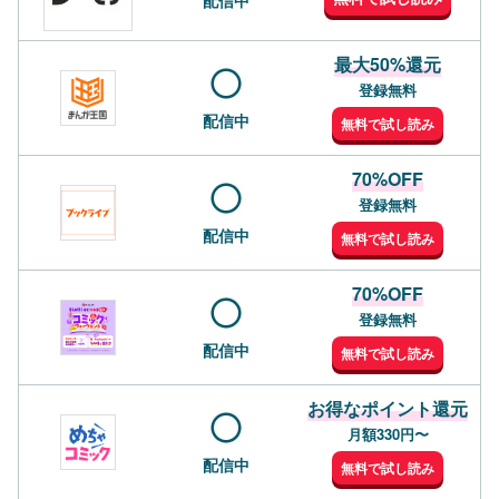
最大50%還元
登録無料
配信中
無料で試し読み
70%OFF
登録無料
配信中
無料で試し読み
70%OFF
登録無料
配信中
無料で試し読み
お得なポイント還元
月額330円〜
配信中
無料で試し読み