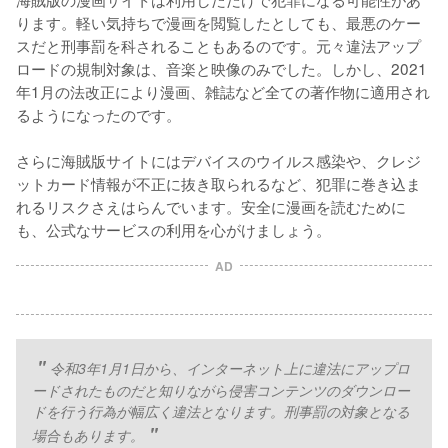
ります。軽い気持ちで漫画を閲覧したとしても、最悪のケー
スだと刑事罰を科されることもあるのです。元々違法アップ
ロードの規制対象は、音楽と映像のみでした。しかし、2021
年1月の法改正により漫画、雑誌など全ての著作物に適用され
るようになったのです。
さらに海賊版サイトにはデバイスのウイルス感染や、クレジ
ットカード情報が不正に抜き取られるなど、犯罪に巻き込ま
れるリスクさえはらんでいます。安全に漫画を読むために
も、公式なサービスの利用を心がけましょう。
AD
令和3年1月1日から、インターネット上に違法にアップロ
ードされたものだと知りながら侵害コンテンツのダウンロー
ドを行う行為が幅広く違法となります。刑事罰の対象となる
場合もあります。