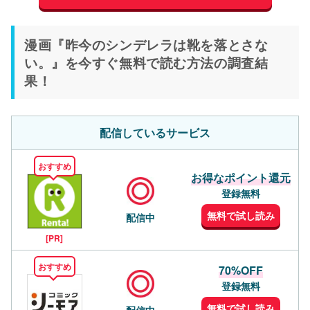
漫画『昨今のシンデレラは靴を落とさな
い。』を今すぐ無料で読む方法の調査結
果！
配信しているサービス
おすすめ
お得なポイント還元
登録無料
無料で試し読み
配信中
[PR]
おすすめ
70%OFF
登録無料
無料で試し読み
配信中