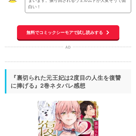
まいます。振り回されるヴェルムトが大変そうで面
白い！
無料でコミックシーモアで試し読みする
AD
『裏切られた元王妃は2度目の人生を復讐
に捧げる』2巻ネタバレ感想