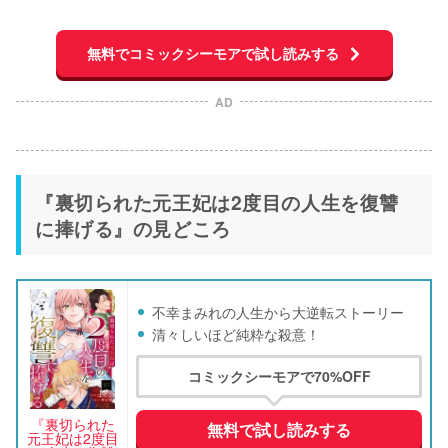
無料でコミックシーモアで試し読みする
AD
『裏切られた元王妃は2度目の人生を復讐
に捧げる』の見どころ
不幸まみれの人生から大逆転ストーリー
清々しいほど純粋な殺意！
コミックシーモアで70%OFF
『裏切られた
無料で試し読みする
元王妃は2度目