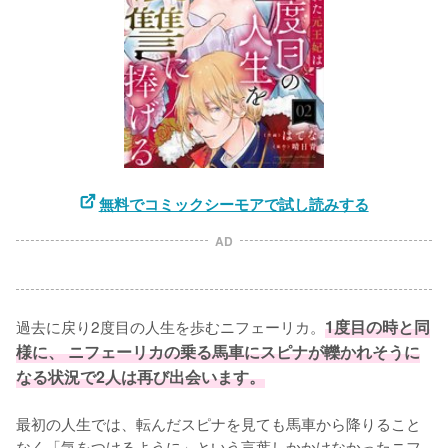
無料でコミックシーモアで試し読みする
AD
過去に戻り2度目の人生を歩むニフェーリカ。
1度目の時と同
様に、 ニフェーリカの乗る馬車にスピナが轢かれそうに
なる状況で2人は再び出会います。
最初の人生では、転んだスピナを見ても馬車から降りること
なく「気をつけるように」という言葉しかかけなかったニフ