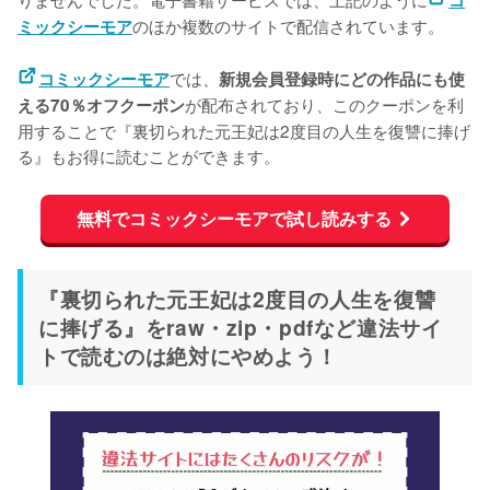
のほか複数のサイトで配信されています。
ミックシーモア
では、
コミックシーモア
新規会員登録時にどの作品にも使
が配布されており、このクーポンを利
える70％オフクーポン
用することで『裏切られた元王妃は2度目の人生を復讐に捧げ
る』もお得に読むことができます。
無料でコミックシーモアで試し読みする
『裏切られた元王妃は2度目の人生を復讐
に捧げる』をraw・zip・pdfなど違法サイ
トで読むのは絶対にやめよう！