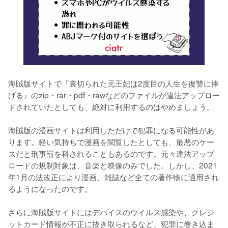
海賊版サイトで『裏切られた元王妃は2度目の人生を復讐に捧
げる』のzip・rar・pdf・rawなどのファイルが違法アップロー
ドされていたとしても、絶対に利用するのはやめましょう。
海賊版の漫画サイトは利用しただけで犯罪になる可能性があ
ります。軽い気持ちで漫画を閲覧したとしても、最悪のケー
スだと刑事罰を科されることもあるのです。元々違法アップ
ロードの規制対象は、音楽と映像のみでした。しかし、2021
年1月の法改正により漫画、雑誌など全ての著作物に適用され
るようになったのです。
さらに海賊版サイトにはデバイスのウイルス感染や、クレジ
ットカード情報が不正に抜き取られるなど、犯罪に巻き込ま