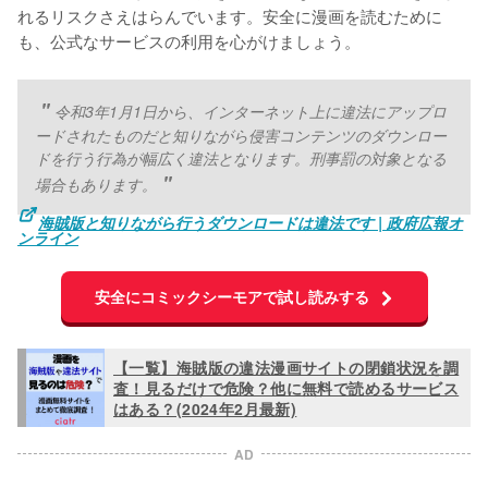
れるリスクさえはらんでいます。安全に漫画を読むために
も、公式なサービスの利用を心がけましょう。
令和3年1月1日から、インターネット上に違法にアップロ
ードされたものだと知りながら侵害コンテンツのダウンロー
ドを行う行為が幅広く違法となります。刑事罰の対象となる
場合もあります。
海賊版と知りながら行うダウンロードは違法です | 政府広報オ
ンライン
安全にコミックシーモアで試し読みする
【一覧】海賊版の違法漫画サイトの閉鎖状況を調
査！見るだけで危険？他に無料で読めるサービス
はある？(2024年2月最新)
AD