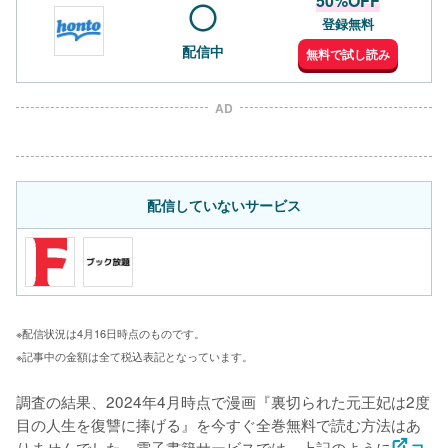
50%OFF
登録無料
配信中
無料で試し読み
AD
配信していないサービス
※配信状況は4月16日時点のものです。
※記事中の金額は全て税込表記となっています。
調査の結果、2024年4月時点で漫画『裏切られた元王妃は2度
目の人生を復讐に捧げる』を今すぐ全巻無料で読む方法はあ
りませんでした。電子書籍サービスでは、上記のように
コ