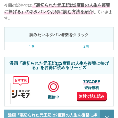
今回の記事では
『裏切られた元王妃は2度目の人生を復讐
に捧げる』のネタバレやお得に読む方法を紹介
していきま
す。
読みたいネタバレ巻数をクリック
1巻
2巻
漫画『裏切られた元王妃は2度目の人生を復讐に捧げ
る』をお得に読めるサービス
おすすめ
70%OFF
登録無料
無料で試し読み
配信中
漫画『裏切られた元王妃は2度目の人生を復讐に捧