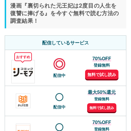
漫画『裏切られた元王妃は2度目の人生を
復讐に捧げる』を今すぐ無料で読む方法の
調査結果！
配信しているサービス
おすすめ
70%OFF
登録無料
無料で試し読み
配信中
最大50%還元
登録無料
配信中
無料で試し読み
70%OFF
登録無料