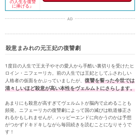
の人生を復讐
に捧げる』
AD
殺意まみれの元王妃の復讐劇
1度目の人生で王太子やその愛人から手酷い裏切りを受けたヒ
ロイン・ニフェーリカ。前の人生では王妃としてふさわしい
人格者の仮面をかぶっていましたが、
復讐を誓った今世では
清々しいほど殺意が高い本性をヴェルムトにさらします。
あまりにも殺意が高すぎてヴェルムトが脳内で止めることも
頻発。ニフェーリカの復讐劇によって国の滅びは軌道修正さ
れるかもしれませんが、ハッピーエンドに向かうのかは予想
がつかずドキドキしながら毎回続きを読むことになりそうで
す！