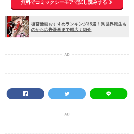
無料でコミックシーモアで試し読みする
復讐漫画おすすめランキング35選！異世界転生も
のから広告漫画まで幅広く紹介
AD
AD