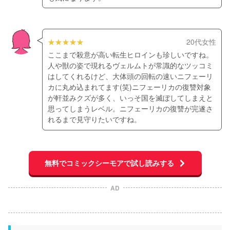
20代女性
ここまで殺意が高い転生ヒロインも珍しいですね。
人や獣の姿で現れるヴェルムトが常識的なツッコミ
はしてくれるけど、大体頭の回転の速いニフェーリ
カに丸め込まれてます(笑)ニフェーリカの復讐対象
が軒並みクズが多く、いっそ国を滅ぼしてしまえと
思ってしまうレベル。ニフェーリカの復讐が完遂さ
れるまで見守りたいですね。
無料でコミックシーモアで試し読みする
AD