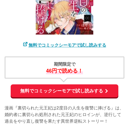
無料でコミックシーモアで試し読みする
期間限定で
46円で読める！
無料でコミックシーモアで試し読みする
漫画『裏切られた元王妃は2度目の人生を復讐に捧げる』は、
婚約者に裏切られ処刑された元王妃のヒロインが、逆行して
過去をやり直し復讐を果たす異世界逆転ストーリー！
