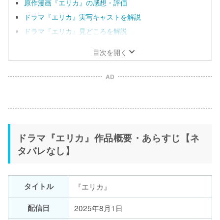
原作漫画『エリカ』の感想・評価
ドラマ『エリカ』実写キャストを解説
ドラマ『エリカ』見どころを解説
目次を開く
AD
ドラマ『エリカ』作品概要・あらすじ【ネ
タバレなし】
タイトル
『エリカ』
配信日
2025年8月1日