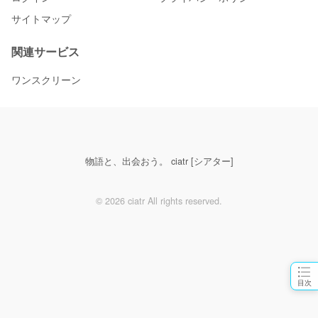
サイトマップ
関連サービス
ワンスクリーン
物語と、出会おう。 ciatr [シアター]
© 2026 ciatr All rights reserved.
目次