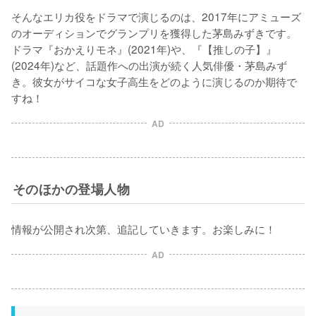
そんなエリカ役をドラマで演じるのは、2017年にアミューズ
のオーディションでグランプリを獲得した茅島みずきです。
ドラマ『おかえりモネ』(2021年)や、『【推しの子】』
(2024年)など、話題作への出演が続く人気俳優・茅島みず
き。彼女がサイコな女子高生をどのように演じるのか期待で
すね！
AD
そのほかの登場人物
情報が公開され次第、追記していきます。お楽しみに！
AD