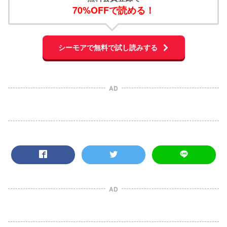
70%OFFで読める！
シーモアで無料で試し読みする
AD
AD