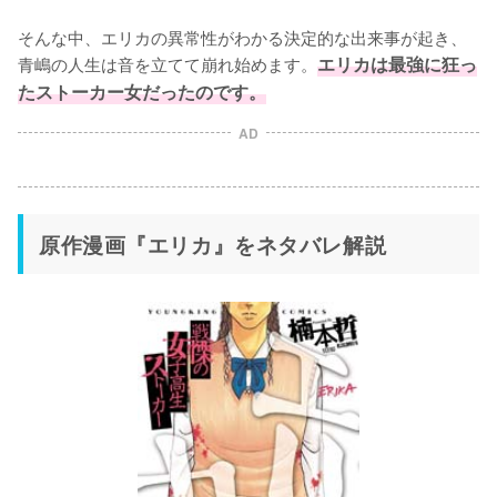
そんな中、エリカの異常性がわかる決定的な出来事が起き、
青嶋の人生は音を立てて崩れ始めます。
エリカは最強に狂っ
たストーカー女だったのです。
AD
原作漫画『エリカ』をネタバレ解説