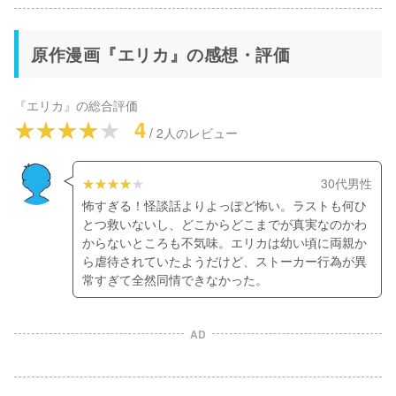
原作漫画『エリカ』の感想・評価
『
エリカ
』の総合評価
4
/
2
人のレビュー
30代男性
怖すぎる！怪談話よりよっぽど怖い。ラストも何ひ
とつ救いないし、どこからどこまでが真実なのかわ
からないところも不気味。エリカは幼い頃に両親か
ら虐待されていたようだけど、ストーカー行為が異
常すぎて全然同情できなかった。
AD