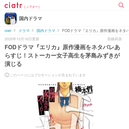
[ シアター ]
国内ドラマ
ciatr
ドラマ
国内ドラマ
FODドラマ『エリカ』原作漫画をネタ
2025年10月16日更新
高橋莉奈
FODドラマ『エリカ』原作漫画をネタバレあ
らすじ！ストーカー女子高生を茅島みずきが
演じる
このページにはプロモーションが含まれています