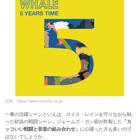
出典 :
https://www.amazon.co.jp/
一番の活躍シーンといえは、ロイス・レインを守りながら戦
った砂浜の戦闘シーン。ジェームズ・ガン節が炸裂した
「カ
に心躍った方も多いので
ッコいい戦闘と音楽の組み合わせ」
はないでしょうか。
