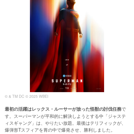
© & TM DC © 2025 WBEI
で
最初の活躍はレックス・ルーサーが放った怪獣の討伐任務
す。スーパーマンが平和的に解決しようとする中「ジャステ
ィスギャング」は、やりたい放題。最後はテリフィックが、
爆弾形Tスフィアを胃の中で爆発させ、勝利しました。
