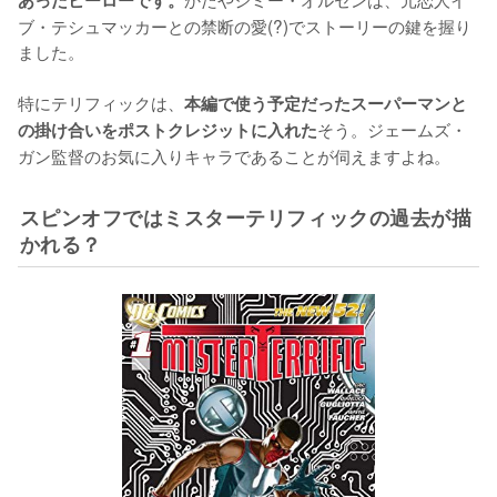
あったヒーローです。
ブ・テシュマッカーとの禁断の愛(?)でストーリーの鍵を握り
ました。

特にテリフィックは、
本編で使う予定だったスーパーマンと
そう。ジェームズ・
の掛け合いをポストクレジットに入れた
ガン監督のお気に入りキャラであることが伺えますよね。
スピンオフではミスターテリフィックの過去が描
かれる？