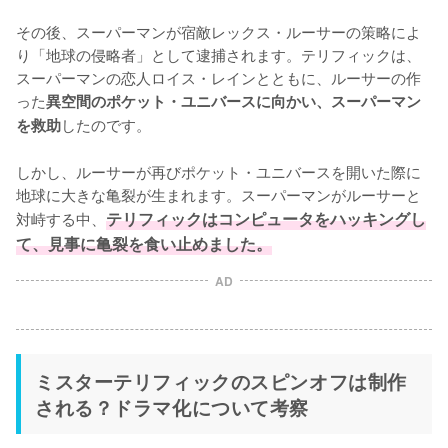
その後、スーパーマンが宿敵レックス・ルーサーの策略によ
り「地球の侵略者」として逮捕されます。テリフィックは、
スーパーマンの恋人ロイス・レインとともに、ルーサーの作
った
異空間のポケット・ユニバースに向かい、スーパーマン
したのです。

を救助
しかし、ルーサーが再びポケット・ユニバースを開いた際に
地球に大きな亀裂が生まれます。スーパーマンがルーサーと
対峙する中、
テリフィックはコンピュータをハッキングし
て、見事に亀裂を食い止めました。
AD
ミスターテリフィックのスピンオフは制作
される？ドラマ化について考察