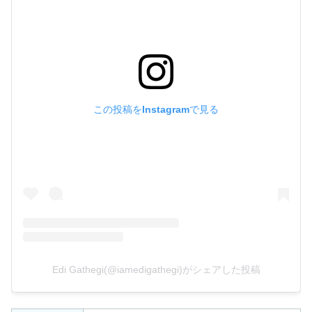
この投稿をInstagramで見る
Edi Gathegi(@iamedigathegi)がシェアした投稿