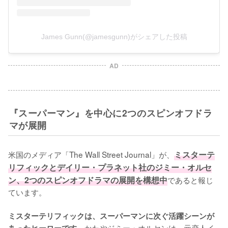
James Gunn(@jamesgunn)がシェアした投稿
AD
『スーパーマン』を中心に2つのスピンオフドラ
マが展開
米国のメディア「The Wall Street Journal」が、
ミスターテ
リフィックとデイリー・プラネット社のジミー・オルセ
ン、2つのスピンオフドラマの展開を構想中
であると報じ
ています。

ミスターテリフィックは、スーパーマンに次ぐ活躍シーンが
かたやジミー・オルセンは、元恋人イ