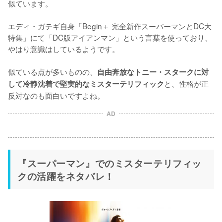
似ています。

エディ・ガテギ自身「Begin＋ 完全新作スーパーマンとDC大
特集」にて「DC版アイアンマン」という言葉を使っており、
やはり意識はしているようです。

似ている点が多いものの、
自由奔放なトニー・スタークに対
と、性格が正
して冷静沈着で堅実的なミスターテリフィック
反対なのも面白いですよね。
AD
『スーパーマン』でのミスターテリフィッ
クの活躍をネタバレ！