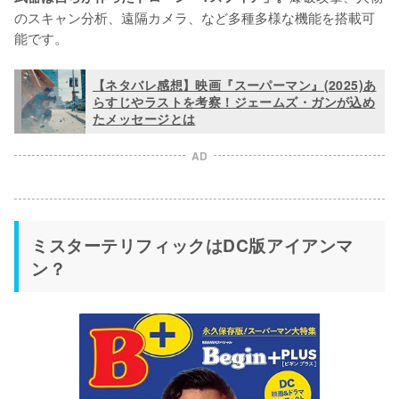
のスキャン分析、遠隔カメラ、など多種多様な機能を搭載可
能です。
【ネタバレ感想】映画『スーパーマン』(2025)あ
らすじやラストを考察！ジェームズ・ガンが込め
たメッセージとは
AD
ミスターテリフィックはDC版アイアンマ
ン？