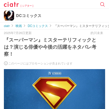
[ シアター ]
DCコミックス
ciatr
映画
DCコミックス
『スーパーマン』ミスターテリフィッ
2025年7月26日更新
的川未来
『スーパーマン』ミスターテリフィックと
は？演じる俳優や今後の活躍をネタバレ考
察！
このページにはプロモーションが含まれています