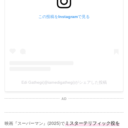
この投稿をInstagramで見る
Edi Gathegi(@iamedigathegi)がシェアした投稿
AD
映画『スーパーマン』(2025)で
ミスターテリフィック役を