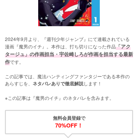
2024年9月より、『週刊少年ジャンプ』にて連載されている
漫画『魔男のイチ』。本作は、打ち切りになった作品
「アク
タージュ」の作画担当・宇佐崎しろが作画を担当する最新
作
です。

この記事では、魔法ハンティングファンタジーである本作の
あらすじを、
します！

ネタバレありで徹底解説
※この記事は『魔男のイチ』のネタバレを含みます。
無料会員登録で
70%OFF！