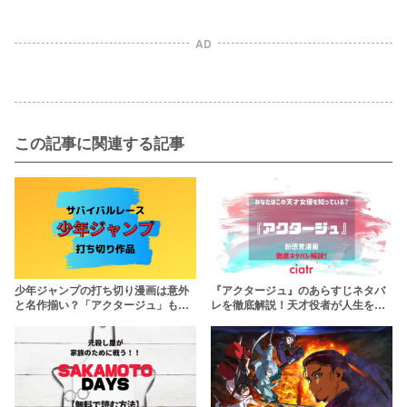
AD
この記事に関連する記事
少年ジャンプの打ち切り漫画は意外
『アクタージュ』のあらすじネタバ
と名作揃い？「アクタージュ」も打
レを徹底解説！天才役者が人生をか
ち切りに……【2018年から2020年ま
けて舞台に挑む
で】