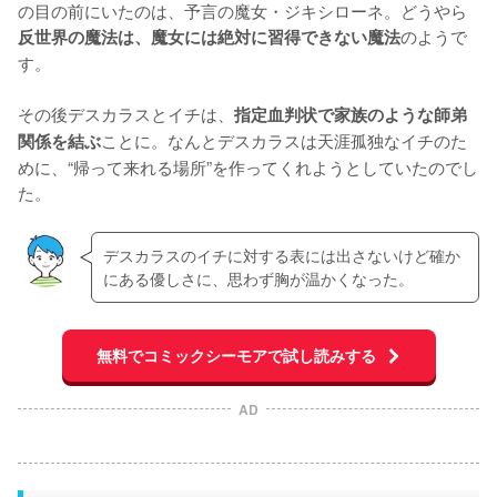
の目の前にいたのは、予言の魔女・ジキシローネ。どうやら
のようで
反世界の魔法は、魔女には絶対に習得できない魔法
す。

その後デスカラスとイチは、
指定血判状で家族のような師弟
ことに。なんとデスカラスは天涯孤独なイチのた
関係を結ぶ
めに、“帰って来れる場所”を作ってくれようとしていたのでし
た。
デスカラスのイチに対する表には出さないけど確か
にある優しさに、思わず胸が温かくなった。
無料でコミックシーモアで試し読みする
AD