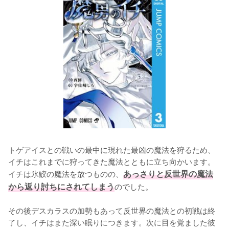
トゲアイスとの戦いの最中に現れた最凶の魔法を狩るため、
イチはこれまでに狩ってきた魔法とともに立ち向かいます。
イチは氷鮫の魔法を放つものの、
あっさりと反世界の魔法
から返り討ちにされてしまう
のでした。

その後デスカラスの加勢もあって反世界の魔法との初戦は終
了し、イチはまた深い眠りにつきます。次に目を覚ました彼