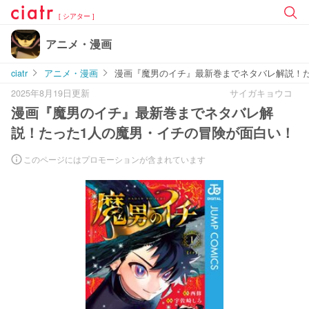
[ シアター ]
アニメ・漫画
ciatr
アニメ・漫画
漫画『魔男のイチ』最新巻までネタバレ解説！
2025年8月19日更新
サイガキョウコ
漫画『魔男のイチ』最新巻までネタバレ解
説！たった1人の魔男・イチの冒険が面白い！
このページにはプロモーションが含まれています