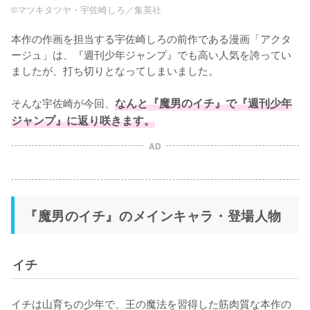
©マツキタツヤ・宇佐崎しろ／集英社
本作の作画を担当する宇佐崎しろの前作である漫画「アクタ
ージュ」は、『週刊少年ジャンプ』でも高い人気を誇ってい
ましたが、打ち切りとなってしまいました。

そんな宇佐崎が今回、
なんと『魔男のイチ』で『週刊少年
ジャンプ』に返り咲きます。
AD
『魔男のイチ』のメインキャラ・登場人物
イチ
イチは山育ちの少年で、王の魔法を習得した筋肉質な本作の