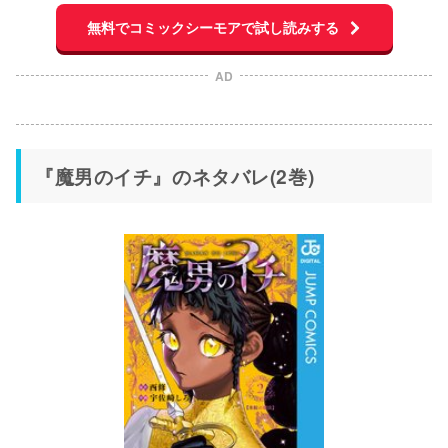
無料でコミックシーモアで試し読みする
AD
『魔男のイチ』のネタバレ(2巻)