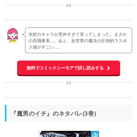
AD
氷鮫のキャラが意外すぎて笑ってしまった。まさか
の高飛車系…。あと、反世界の魔法の圧倒的ラスボ
ス感がすごい…。
無料でコミックシーモアで試し読みする
AD
『魔男のイチ』のネタバレ(3巻)