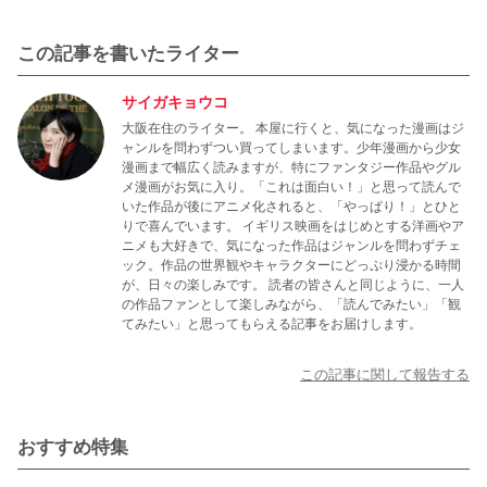
この記事を書いたライター
サイガキョウコ
大阪在住のライター。 本屋に行くと、気になった漫画はジ
ャンルを問わずつい買ってしまいます。少年漫画から少女
漫画まで幅広く読みますが、特にファンタジー作品やグル
メ漫画がお気に入り。「これは面白い！」と思って読んで
いた作品が後にアニメ化されると、「やっぱり！」とひと
りで喜んでいます。 イギリス映画をはじめとする洋画やア
ニメも大好きで、気になった作品はジャンルを問わずチェ
ック。作品の世界観やキャラクターにどっぷり浸かる時間
が、日々の楽しみです。 読者の皆さんと同じように、一人
の作品ファンとして楽しみながら、「読んでみたい」「観
てみたい」と思ってもらえる記事をお届けします。
この記事に関して報告する
おすすめ特集