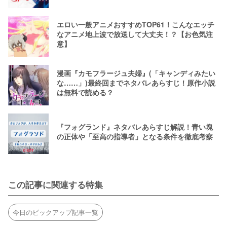
エロい一般アニメおすすめTOP61！こんなエッチ
なアニメ地上波で放送して大丈夫！？【お色気注
意】
漫画『カモフラージュ夫婦』(「キャンディみたい
な……」)最終回までネタバレあらすじ！原作小説
は無料で読める？
『フォグランド』ネタバレあらすじ解説！青い塊
の正体や「至高の指導者」となる条件を徹底考察
この記事に関連する特集
今日のピックアップ記事一覧