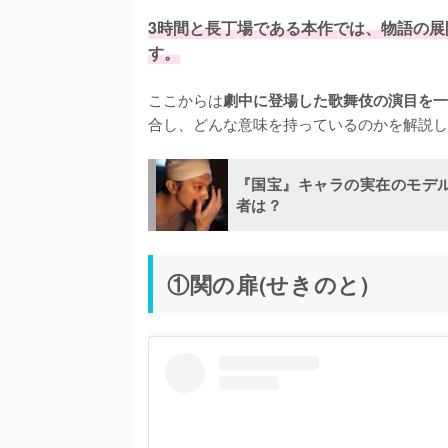
3時間と長丁場である本作では、物語の
す。
ここからは
劇中に登場した歌舞伎の演目を一
合し、どんな意味を持っているのかを解説し
『国宝』キャラの実在のモデ
者は？
①関の扉(せきのと)