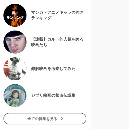
マンガ・アニメキャラの強さ
ランキング
【連載】カルト的人気を誇る
映画たち
難解映画を考察してみた
ジブリ映画の都市伝説集
全ての特集を見る