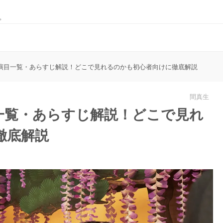
。
演目一覧・あらすじ解説！どこで見れるのかも初心者向けに徹底解説
間真生
一覧・あらすじ解説！どこで見れ
徹底解説