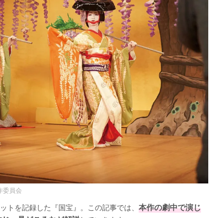
作委員会
ットを記録した『国宝』。この記事では、
本作の劇中で演じ