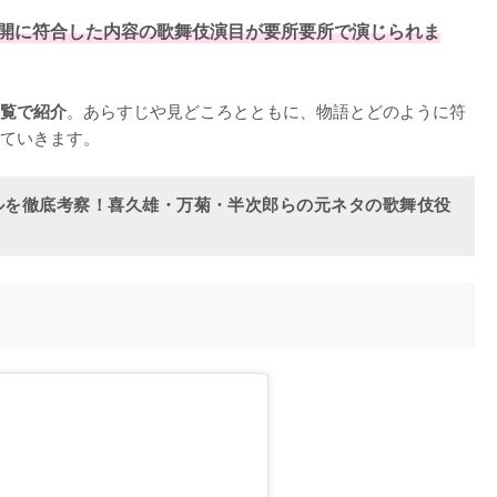
展開に符合した内容の歌舞伎演目が要所要所で演じられま
。あらすじや見どころとともに、物語とどのように符
覧で紹介
ていきます。
ルを徹底考察！喜久雄・万菊・半次郎らの元ネタの歌舞伎役