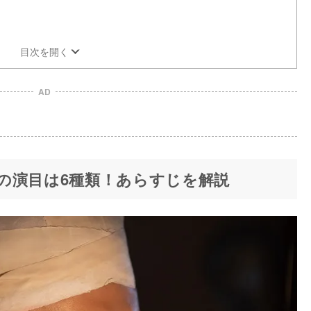
目次を開く
AD
の演目は6種類！あらすじを解説