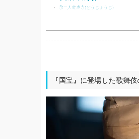
④二人道成寺(どうじょうじ)
『国宝』に登場した歌舞伎