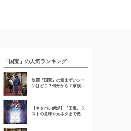
「国宝」の人気ランキング
映画『国宝』の気まずいシー
ンはどこ？何分から？家族・
カップルと見ても問題ないの
か解説
【ネタバレ解説】『国宝』ラ
ストの意味や元ネタまで徹底
考察！“悪魔”とは一体何だっ
たのか