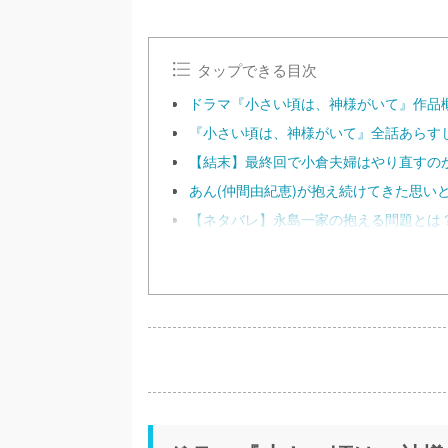
タップできる目次
ドラマ『小さい頃は、神様がいて』作品
『小さい頃は、神様がいて』全話あらす
【結末】最終回で小倉夫婦はやり直すの
あん(仲間由紀恵)が抱え続けてきた思い
【ネタバレ】永島一家の抱える問題とは