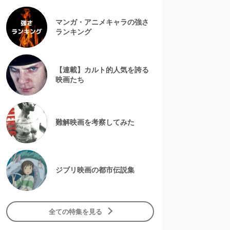
マンガ・アニメキャラの強さ
ランキング
【連載】カルト的人気を誇る
映画たち
難解映画を考察してみた
ジブリ映画の都市伝説集
全ての特集を見る