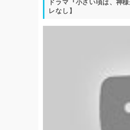
ドラマ『小さい頃は、神様
レなし】