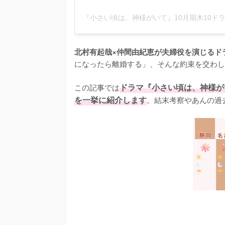
北村有起哉×仲間由紀恵が夫婦役を演じるド
になったら離婚する」、そんな約束を交わし
この記事では
ドラマ『小さい頃は、神様が
を一挙に紹介します
。結末考察やあんの過