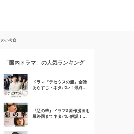
るのか考察
「国内ドラマ」の人気ランキング
ドラマ『テセウスの船』全話
あらすじ・ネタバレ！最終回
で明かされる犯人とは？
『惡の華』ドラマ&原作漫画を
最終回までネタバレ解説！ア
ニメは「ひどい」？結末は？