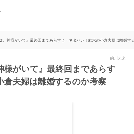
。
は、神様がいて』最終回まであらすじ・ネタバレ！結末の小倉夫婦は離婚す
的川未来
神様がいて』最終回まであらす
小倉夫婦は離婚するのか考察