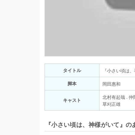
タイトル
『小さい頃は、
脚本
岡田惠和
北村有起哉 . 仲間
キャスト
『小さい頃は、神様がいて』の