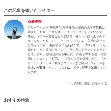
この記事を書いたライター
斉藤美奈
フリーライター/30代前半/東京都在住 都内の大学卒業後に
就職し、結婚、出産を経てフリーライターをしています。
映画、ドラマを見ることが趣味で、毎クールほとんどのド
ラマをリアルタイムにチェックしています。育児の息抜き
は専らドラマ！ 海外ドラマも大好きで、「デスパレートな
妻たち」から韓流ドラマまで、夜な夜なドラマをチェック
しています。 映画は邦画を中心に、洋画もVODを使って視
聴しています。「SATC」「プラダを着た悪魔」から、「ハ
リーポッター」や「名探偵コナン」など幅広いジャンルを
見るのが趣味です。 こちらでは、ドラマ記事を執筆してお
ります。
この記事に関して報告する
おすすめ特集