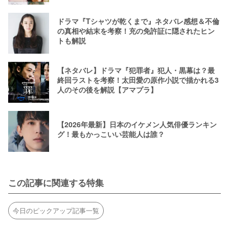
ドラマ『Tシャツが乾くまで』ネタバレ感想＆不倫
の真相や結末を考察！充の免許証に隠されたヒン
トも解説
【ネタバレ】ドラマ『犯罪者』犯人・黒幕は？最
終回ラストを考察！太田愛の原作小説で描かれる3
人のその後を解説【アマプラ】
【2026年最新】日本のイケメン人気俳優ランキン
グ！最もかっこいい芸能人は誰？
この記事に関連する特集
今日のピックアップ記事一覧