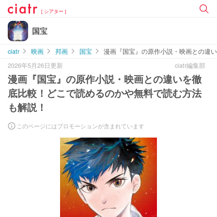
[ シアター ]
国宝
ciatr
映画
邦画
国宝
漫画『国宝』の原作小説・映画との違い
2026年5月26日更新
ciatr編集部
漫画『国宝』の原作小説・映画との違いを徹
底比較！どこで読めるのかや無料で読む方法
も解説！
このページにはプロモーションが含まれています