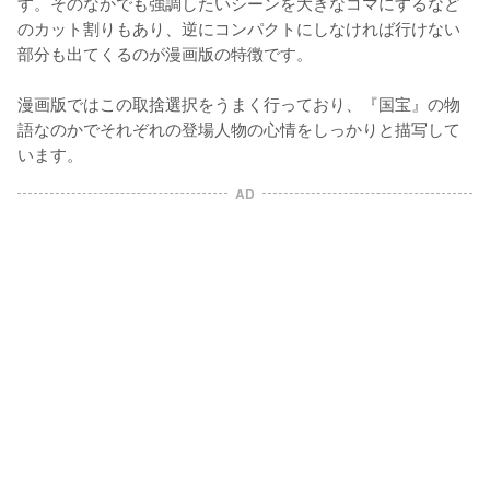
す。そのなかでも強調したいシーンを大きなコマにするなど
のカット割りもあり、逆にコンパクトにしなければ行けない
部分も出てくるのが漫画版の特徴です。

漫画版ではこの取捨選択をうまく行っており、『国宝』の物
語なのかでそれぞれの登場人物の心情をしっかりと描写して
います。
AD