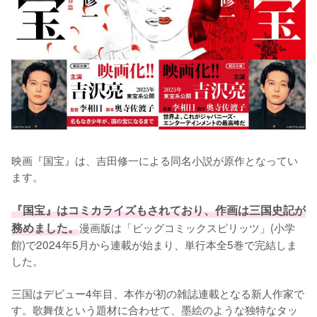
映画『国宝』は、吉田修一による同名小説が原作となってい
ます。

『国宝』はコミカライズもされており、作画は三国史記が
務めました。
漫画版は「ビッグコミックスピリッツ」(小学
館)で2024年5月から連載が始まり、単行本全5巻で完結しま
した。

三国はデビュー4年目、本作が初の雑誌連載となる新人作家で
す。歌舞伎という題材に合わせて、墨絵のような独特なタッ