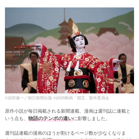
©吉田修一／朝日新聞出版 ©2025映画「国宝」製作委員会
原作小説が毎日掲載される新聞連載、漫画は週刊誌に連載と
いう点も、
物語のテンポの違い
に影響しました。

週刊誌連載の漫画のほうが割けるページ数が少なくなりま