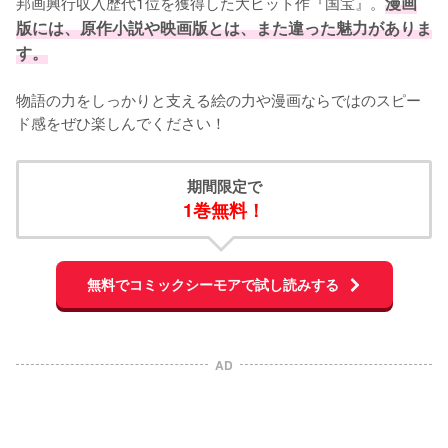
邦画興行収入歴代1位を獲得した大ヒット作『国宝』。
漫画
版には、原作小説や映画版とは、また違った魅力がありま
す。
物語の力をしっかりと支える絵の力や漫画ならではのスピー
ド感をぜひ楽しんでください！
期間限定で
1巻無料！
無料でコミックシーモアで試し読みする
AD