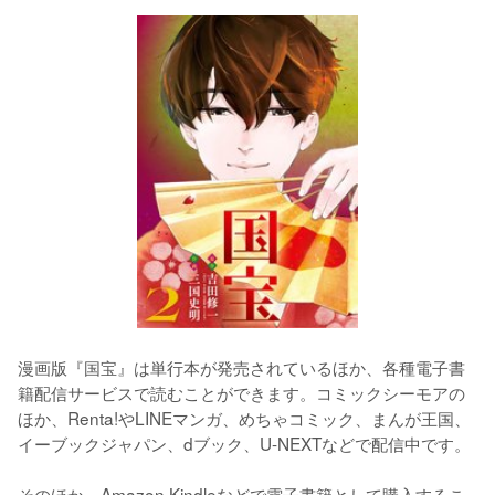
漫画版『国宝』は単行本が発売されているほか、各種電子書
籍配信サービスで読むことができます。コミックシーモアの
ほか、Renta!やLINEマンガ、めちゃコミック、まんが王国、
イーブックジャパン、dブック、U-NEXTなどで配信中です。

そのほか、Amazon Kindleなどで電子書籍として購入するこ