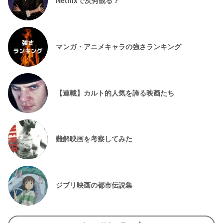
Netflixで次何観る？
マンガ・アニメキャラの強さランキング
【連載】カルト的人気を誇る映画たち
難解映画を考察してみた
ジブリ映画の都市伝説集