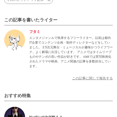
この記事を書いたライター
フタミ
エンタメジャンルで執筆するフリーライター。以前は都内
IT企業でコンテンツ企画・制作ディレクターなどをしてい
ました。 2.5次元舞台・ミュージカルが趣味かつライフワー
ク。よく劇場に出没しています。 アニメではタイムリープ
ものやテンポの良い作品が好きです。 ciatrでは実写映画化
されたドラマや映画、アニメ関連の記事を多数担当してい
ます。
この記事に関して報告する
おすすめ特集