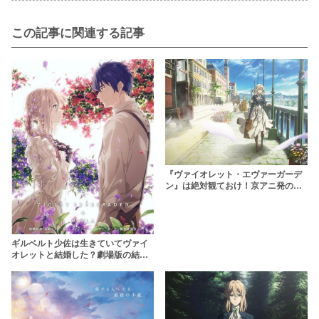
この記事に関連する記事
『ヴァイオレット・エヴァーガーデ
ン』は絶対観ておけ！京アニ発の傑
作アニメ【泣ける】
ギルベルト少佐は生きていてヴァイ
オレットと結婚した？劇場版の結
末・その後を紹介【ヴァイオレッ
ト・エヴァーガーデン】