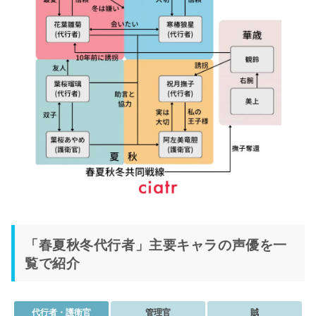
「春夏秋冬代行者」主要キャラの声優を一
覧で紹介
代行者・護衛官
管理官
賊