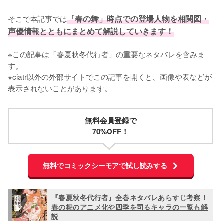
そこで本記事では
「春の舞」時点での登場人物を相関図・
声優情報とともにまとめて解説していきます！
※この記事は「春夏秋冬代行者」の重要なネタバレを含みま
す。

※ciatr以外の外部サイトでこの記事を開くと、画像や表などが
表示されないことがあります。
無料会員登録で
70%OFF！
無料でコミックシーモアで試し読みする
『春夏秋冬代行者』全巻ネタバレあらすじ考察！
春の舞のアニメ化や四季を司るキャラの一覧も解
説