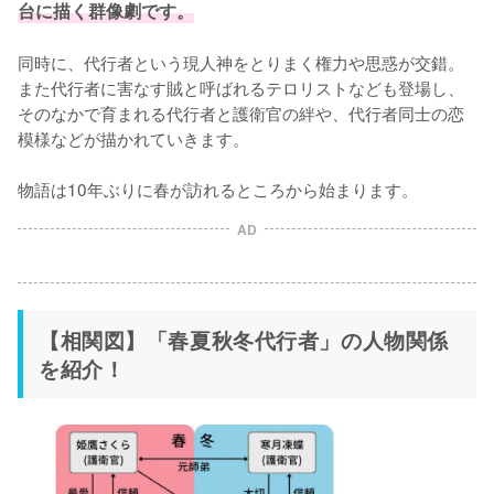
台に描く群像劇です。
同時に、代行者という現人神をとりまく権力や思惑が交錯。
また代行者に害なす賊と呼ばれるテロリストなども登場し、
そのなかで育まれる代行者と護衛官の絆や、代行者同士の恋
模様などが描かれていきます。

物語は10年ぶりに春が訪れるところから始まります。
AD
【相関図】「春夏秋冬代行者」の人物関係
を紹介！