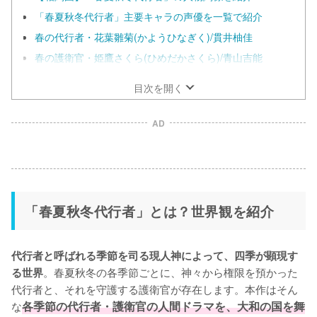
「春夏秋冬代行者」主要キャラの声優を一覧で紹介
春の代行者・花葉雛菊(かようひなぎく)/貫井柚佳
春の護衛官・姫鷹さくら(ひめだかさくら)/青山吉能
目次を開く
AD
「春夏秋冬代行者」とは？世界観を紹介
代行者と呼ばれる季節を司る現人神によって、四季が顕現す
。春夏秋冬の各季節ごとに、神々から権限を預かった
る世界
代行者と、それを守護する護衛官が存在します。本作はそん
な
各季節の代行者・護衛官の人間ドラマを、大和の国を舞