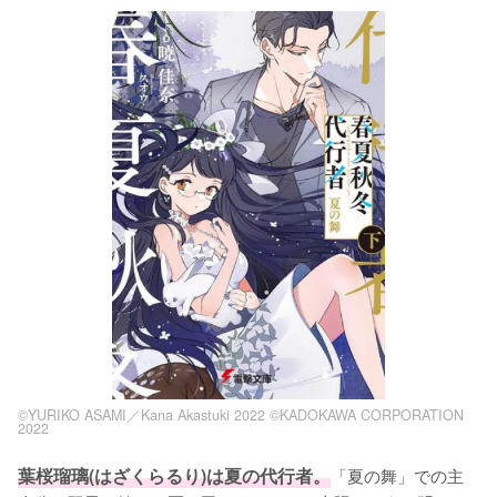
©YURIKO ASAMI／Kana Akastuki 2022 ©KADOKAWA CORPORATION
2022
葉桜瑠璃(はざくらるり)は夏の代行者。
「夏の舞」での主