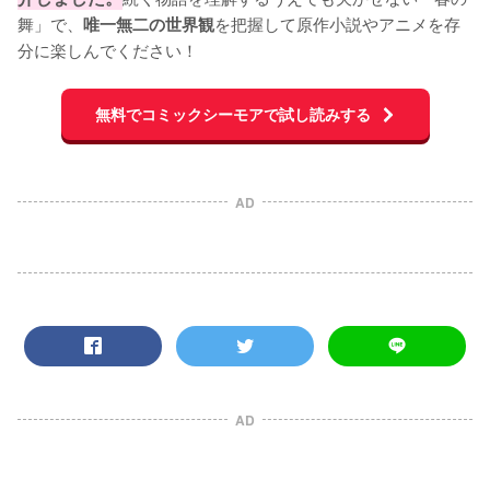
舞」で、
を把握して原作小説やアニメを存
唯一無二の世界観
分に楽しんでください！
無料でコミックシーモアで試し読みする
AD
AD