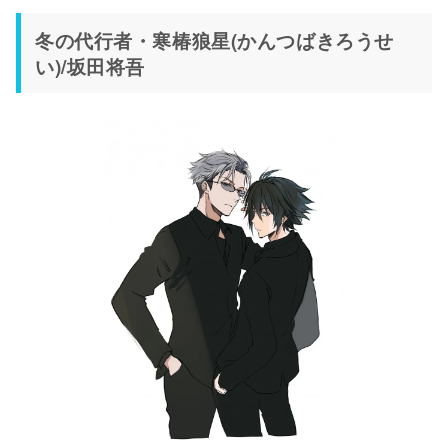
冬の代行者・寒椿狼星(かんつばきろうせ
い)/坂田将吾