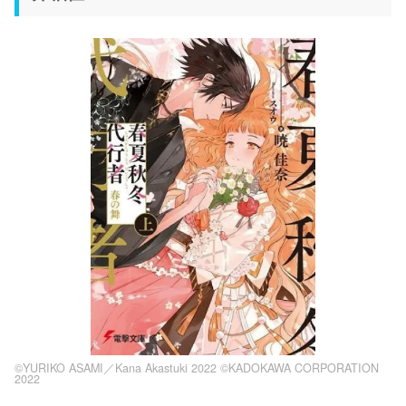
©YURIKO ASAMI／Kana Akastuki 2022 ©KADOKAWA CORPORATION
2022