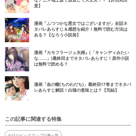
意】
漫画「ふつつかな悪女ではございますが」全話ネ
タバレあらすじ＆感想を紹介！無料で読む方法は
ある？【なろう小説発】
漫画『カモフラージュ夫婦』(「キャンディみたい
な……」)最終回までネタバレあらすじ！原作小説
は無料で読める？
漫画「血の轍(ちのわだち)」最終回17巻までネタバ
レあらすじ解説！白猫の意味とは？【完結】
この記事に関連する特集
今日のピックアップ記事一覧