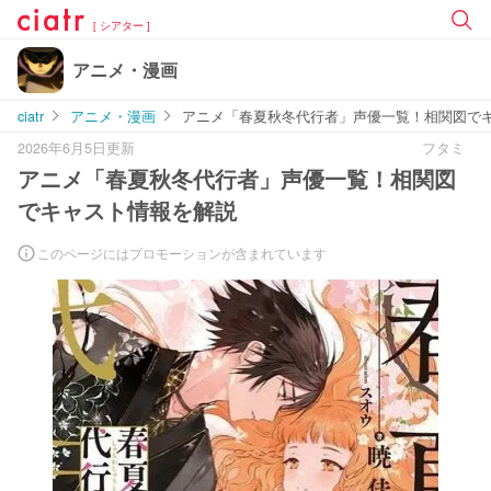
[ シアター ]
アニメ・漫画
ciatr
アニメ・漫画
アニメ「春夏秋冬代行者」声優一覧！相関図で
2026年6月5日更新
フタミ
アニメ「春夏秋冬代行者」声優一覧！相関図
でキャスト情報を解説
このページにはプロモーションが含まれています