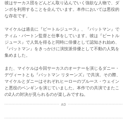
彼はサーカス団をどんどん取り込んでいく強欲な人物で、ダ
ンボを利用することを企んでいます。本作においては悪役的
な存在です。
マイケルは過去に『ビートルジュース』、『バットマン』で
ティム・バートン監督と仕事をしています。彼は『ビートル
ジュース』で人気を得ると同時に俳優として認知され始め、
『バットマン』をきっかけに演技派俳優として不動の人気を
集めました。

また、マイケルは今回サーカスのオーナーを演じるダニー・
デヴィートとも『バットマン リターンズ』で共演。その際、
マイケルとダニーはそれぞれヒーローのブルース・ウェイン
と悪役のペンギンを演じていました。本作での共演でまたこ
の2人の対決が見られるのが楽しみですね。
AD