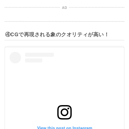
AD
④CGで再現される象のクオリティが高い！
View this post on Instagram