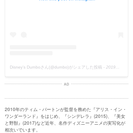
Disney’s Dumboさん(@dumbo)がシェアした投稿
-
2019年 2月月4日午後12時39分PST
AD
2010年のティム・バートンが監督を務めた『アリス・イン・
ワンダーランド』をはじめ、『シンデレラ』(2015)、『美女
と野獣』(2017)など近年、名作ディズニーアニメの実写化が
相次いでいます。
