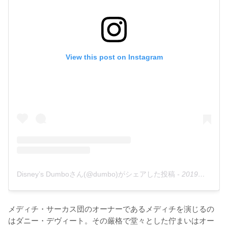
View this post on Instagram
Disney’s Dumboさん(@dumbo)がシェアした投稿
-
2019年 2月月7日午前9時04分PST
メディチ・サーカス団のオーナーであるメディチを演じるの
はダニー・デヴィート。その厳格で堂々とした佇まいはオー