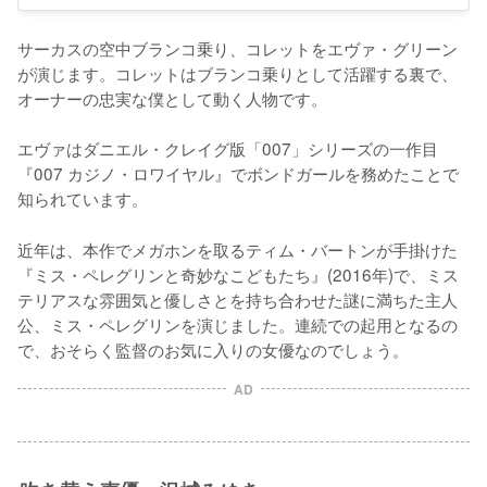
サーカスの空中ブランコ乗り、コレットをエヴァ・グリーン
が演じます。コレットはブランコ乗りとして活躍する裏で、
オーナーの忠実な僕として動く人物です。

エヴァはダニエル・クレイグ版「007」シリーズの一作目
『007 カジノ・ロワイヤル』でボンドガールを務めたことで
知られています。
近年は、本作でメガホンを取るティム・バートンが手掛けた
『ミス・ペレグリンと奇妙なこどもたち』(2016年)で、ミス
テリアスな雰囲気と優しさとを持ち合わせた謎に満ちた主人
公、ミス・ペレグリンを演じました。連続での起用となるの
で、おそらく監督のお気に入りの女優なのでしょう。
AD