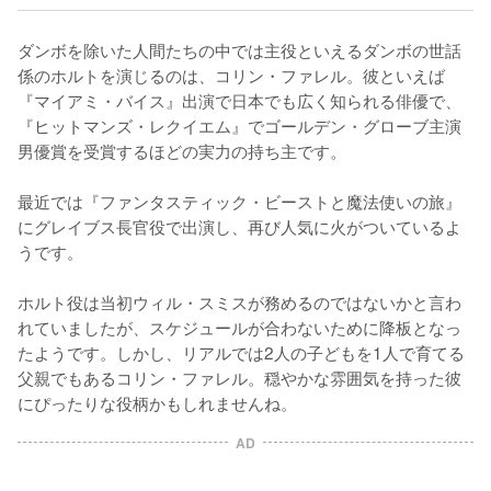
ダンボを除いた人間たちの中では主役といえるダンボの世話
係のホルトを演じるのは、コリン・ファレル。彼といえば
『マイアミ・バイス』出演で日本でも広く知られる俳優で、
『ヒットマンズ・レクイエム』でゴールデン・グローブ主演
男優賞を受賞するほどの実力の持ち主です。

最近では『ファンタスティック・ビーストと魔法使いの旅』
にグレイブス長官役で出演し、再び人気に火がついているよ
うです。

ホルト役は当初ウィル・スミスが務めるのではないかと言わ
れていましたが、スケジュールが合わないために降板となっ
たようです。しかし、リアルでは2人の子どもを1人で育てる
父親でもあるコリン・ファレル。穏やかな雰囲気を持った彼
にぴったりな役柄かもしれませんね。
AD