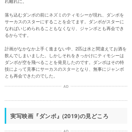
れ離れに。

落ち込むダンボの前にネズミのティモシーが現れ、ダンボを
サーカスのスターにすることを企てます。ダンボがスターに
なればいじめられることもなくなり、ジャンボとも再会でき
るからです。

計画がなかなか上手く進まない中、2匹は水と間違えてお酒を
飲んでしまいました。しかしそれをきっかけにティモシーは
ダンボが空を飛べることを発見したのです。ダンボはその特
技によって見事にサーカスのスターとなり、無事にジャンボ
とも再会できたのでした。
AD
実写映画『ダンボ』(2019)の見どころ
AD