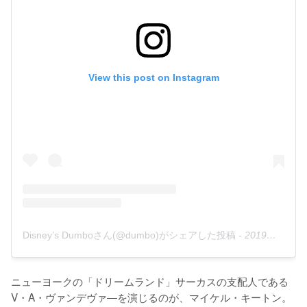
View this post on Instagram
Disney’s Dumboさん(@dumbo)がシェアした投稿
-
2019年 2月月6日午前9時16分PST
ニューヨークの「ドリームランド」サーカスの支配人である
V・A・ヴァンデヴァ―を演じるのが、マイケル・キートン。