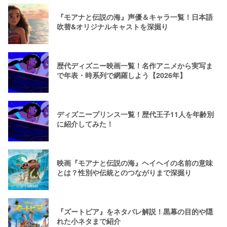
『モアナと伝説の海』声優＆キャラ一覧！日本語
吹替&オリジナルキャストを深掘り
歴代ディズニー映画一覧！名作アニメから実写ま
で年表・時系列で網羅しよう【2026年】
ディズニープリンス一覧！歴代王子11人を年齢別
に紹介してみた！
映画『モアナと伝説の海』ヘイヘイの名前の意味
とは？性別や伝統とのつながりまで深掘り
『ズートピア』をネタバレ解説！黒幕の目的や隠
れた小ネタまで紹介