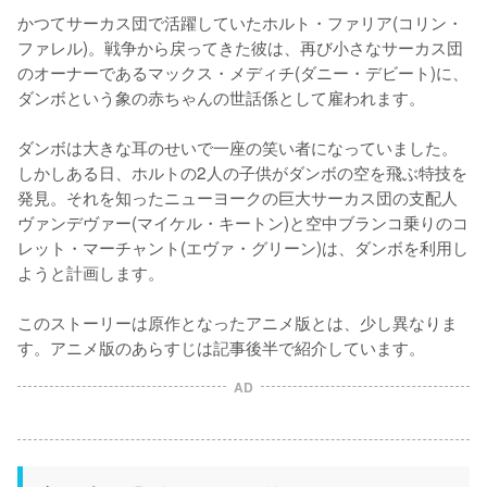
かつてサーカス団で活躍していたホルト・ファリア(コリン・
ファレル)。戦争から戻ってきた彼は、再び小さなサーカス団
のオーナーであるマックス・メディチ(ダニー・デビート)に、
ダンボという象の赤ちゃんの世話係として雇われます。

ダンボは大きな耳のせいで一座の笑い者になっていました。
しかしある日、ホルトの2人の子供がダンボの空を飛ぶ特技を
発見。それを知ったニューヨークの巨大サーカス団の支配人
ヴァンデヴァー(マイケル・キートン)と空中ブランコ乗りのコ
レット・マーチャント(エヴァ・グリーン)は、ダンボを利用し
ようと計画します。

このストーリーは原作となったアニメ版とは、少し異なりま
す。アニメ版のあらすじは記事後半で紹介しています。
AD