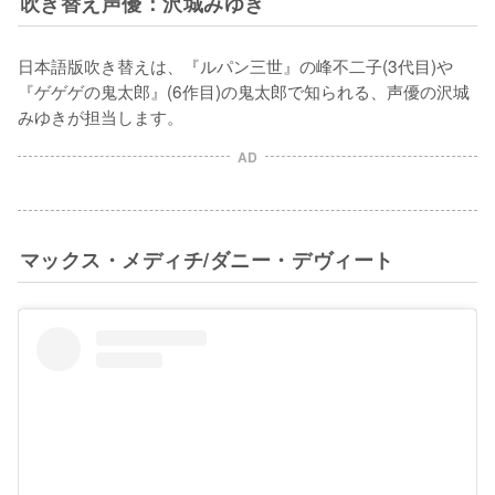
吹き替え声優：沢城みゆき
日本語版吹き替えは、『ルパン三世』の峰不二子(3代目)や
『ゲゲゲの鬼太郎』(6作目)の鬼太郎で知られる、声優の沢城
みゆきが担当します。
AD
マックス・メディチ/ダニー・デヴィート