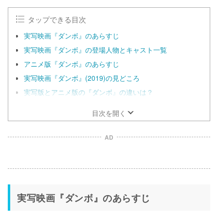
t
e
タップできる目次
実写映画『ダンボ』のあらすじ
実写映画『ダンボ』の登場人物とキャスト一覧
アニメ版『ダンボ』のあらすじ
実写映画『ダンボ』(2019)の見どころ
実写版とアニメ版の『ダンボ』の違いは？
目次を開く
AD
実写映画『ダンボ』のあらすじ