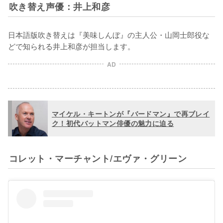
吹き替え声優：井上和彦
日本語版吹き替えは『美味しんぼ』の主人公・山岡士郎役な
どで知られる井上和彦が担当します。
AD
マイケル・キートンが『バードマン』で再ブレイ
ク！初代バットマン俳優の魅力に迫る
コレット・マーチャント/エヴァ・グリーン