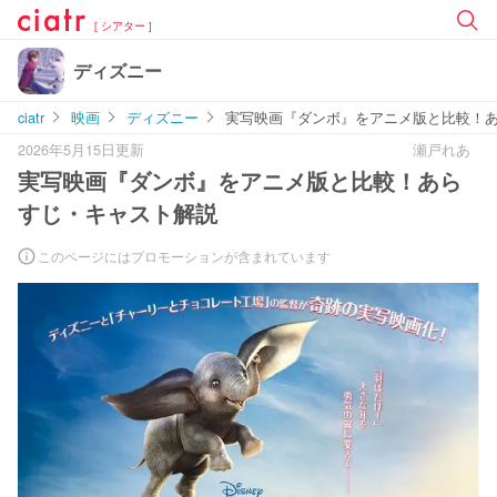
[ シアター ]
ディズニー
ciatr
映画
ディズニー
実写映画『ダンボ』をアニメ版と比較！
2026年5月15日更新
瀬戸れあ
実写映画『ダンボ』をアニメ版と比較！あら
すじ・キャスト解説
このページにはプロモーションが含まれています