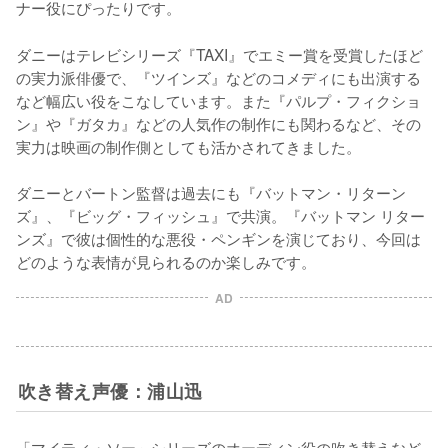
ナー役にぴったりです。
ダニーはテレビシリーズ『TAXI』でエミー賞を受賞したほど
の実力派俳優で、『ツインズ』などのコメディにも出演する
など幅広い役をこなしています。また『パルプ・フィクショ
ン』や『ガタカ』などの人気作の制作にも関わるなど、その
実力は映画の制作側としても活かされてきました。

ダニーとバートン監督は過去にも『バットマン・リターン
ズ』、『ビッグ・フィッシュ』で共演。『バットマン リター
ンズ』で彼は個性的な悪役・ペンギンを演じており、今回は
どのような表情が見られるのか楽しみです。
AD
吹き替え声優：浦山迅
「マイティ・ソー」シリーズのオーディン役の吹き替えなど