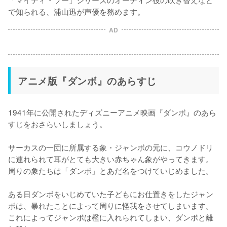
で知られる、浦山迅が声優を務めます。
AD
アニメ版『ダンボ』のあらすじ
1941年に公開されたディズニーアニメ映画『ダンボ』のあら
すじをおさらいしましょう。

サーカスの一団に所属する象・ジャンボの元に、コウノドリ
に連れられて耳がとても大きい赤ちゃん象がやってきます。
周りの象たちは「ダンボ」とあだ名をつけていじめました。

ある日ダンボをいじめていた子どもにお仕置きをしたジャン
ボは、暴れたことによって周りに怪我をさせてしまいます。
これによってジャンボは檻に入れられてしまい、ダンボと離