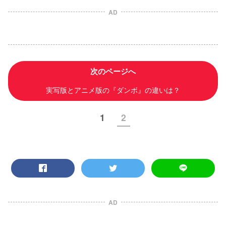
AD
次のページへ
実写版とアニメ版の『ダンボ』の違いは？
1
2
AD