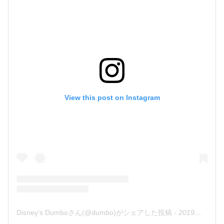
View this post on Instagram
Disney’s Dumboさん(@dumbo)がシェアした投稿
-
2019年 2月月8日午前9時17分PST