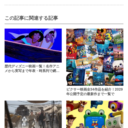
この記事に関連する記事
歴代ディズニー映画一覧！名作アニ
メから実写まで年表・時系列で網羅
しよう【2026年】
ピクサー映画全34作品を紹介！2029
年公開予定の最新作まで一覧で