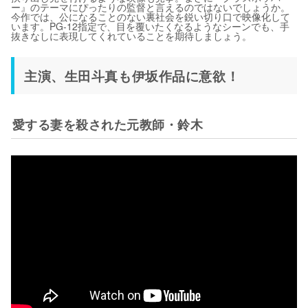
ー』のテーマにぴったりの監督と言えるのではないでしょうか。
今作では、公になることのない裏社会を鋭い切り口で映像化して
います。PG-12指定で、目を覆いたくなるようなシーンでも、手
抜きなしに表現してくれていることを期待しましょう。
主演、生田斗真も伊坂作品に意欲！
愛する妻を殺された元教師・鈴木