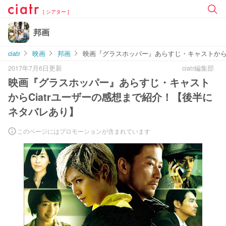
[ シアター ]
邦画
ciatr
映画
邦画
映画『グラスホッパー』あらすじ・キャストからC
2017年7月6日更新
ciatr編集部
映画『グラスホッパー』あらすじ・キャスト
からCiatrユーザーの感想まで紹介！【後半に
ネタバレあり】
このページにはプロモーションが含まれています