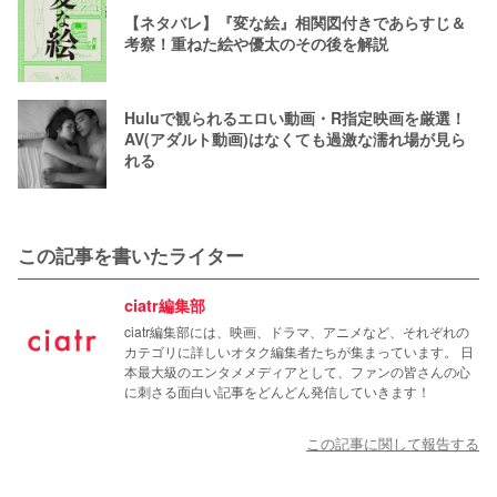
【ネタバレ】『変な絵』相関図付きであらすじ＆
考察！重ねた絵や優太のその後を解説
Huluで観られるエロい動画・R指定映画を厳選！
AV(アダルト動画)はなくても過激な濡れ場が見ら
れる
この記事を書いたライター
ciatr編集部
ciatr編集部には、映画、ドラマ、アニメなど、それぞれの
カテゴリに詳しいオタク編集者たちが集まっています。 日
本最大級のエンタメメディアとして、ファンの皆さんの心
に刺さる面白い記事をどんどん発信していきます！
この記事に関して報告する