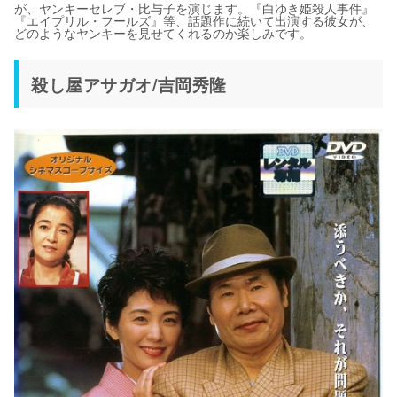
が、ヤンキーセレブ・比与子を演じます。『白ゆき姫殺人事件』
『エイプリル・フールズ』等、話題作に続いて出演する彼女が、
どのようなヤンキーを見せてくれるのか楽しみです。
殺し屋アサガオ/吉岡秀隆