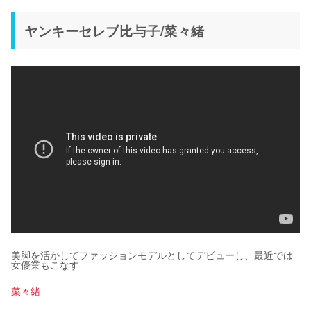
ヤンキーセレブ比与子/菜々緒
美脚を活かしてファッションモデルとしてデビューし、最近では
女優業もこなす
菜々緒