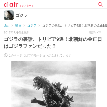
[ シアター ]
ゴジラ
ciatr
映画
ゴジラ
ゴジラの裏話、トリビア9選！北朝鮮の金正日
2017年7月6日更新
濱野ハマ
ゴジラの裏話、トリビア9選！北朝鮮の金正日
はゴジラファンだった？
このページにはプロモーションが含まれています