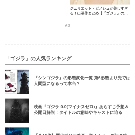
ジュリエット・ビノシュが美しすぎ
る！出演作まとめ【『ゴジラ』のサ
ンドラ役】
AD
「ゴジラ」の人気ランキング
『シンゴジラ』の形態変化一覧 第6形態より先では
人間型になるって本当？
映画『ゴジラ-0.0(マイナスゼロ)』あらすじ予想＆
公開日解説！タイトルの意味やキャストに迫る