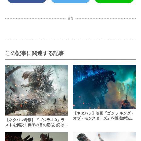
AD
この記事に関連する記事
【ネタバレ】映画『ゴジラ キング・
オブ・モンスターズ』を徹底解説！
【ネタバレ考察】『ゴジラ-1.0』ラ
初代『ゴジラ』と比較してみた
ストを解説！典子の首の痣(あざ)は何
を意味している？