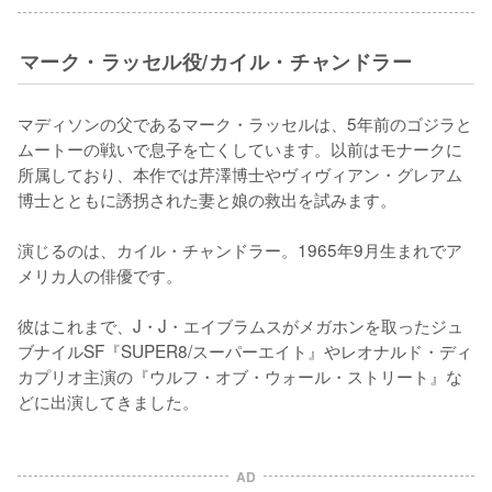
マーク・ラッセル役/カイル・チャンドラー
マディソンの父であるマーク・ラッセルは、5年前のゴジラと
ムートーの戦いで息子を亡くしています。以前はモナークに
所属しており、本作では芹澤博士やヴィヴィアン・グレアム
博士とともに誘拐された妻と娘の救出を試みます。

演じるのは、カイル・チャンドラー。1965年9月生まれでア
メリカ人の俳優です。

彼はこれまで、J・J・エイブラムスがメガホンを取ったジュ
ブナイルSF『SUPER8/スーパーエイト』やレオナルド・ディ
カプリオ主演の『ウルフ・オブ・ウォール・ストリート』な
どに出演してきました。
AD