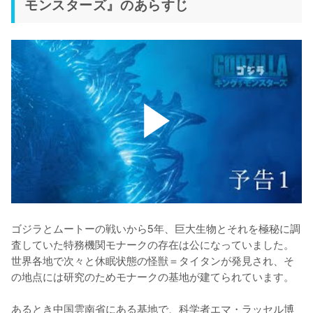
モンスターズ』のあらすじ
ゴジラとムートーの戦いから5年、巨大生物とそれを極秘に調
査していた特務機関モナークの存在は公になっていました。
世界各地で次々と休眠状態の怪獣＝タイタンが発見され、そ
の地点には研究のためモナークの基地が建てられています。

あるとき中国雲南省にある基地で、科学者エマ・ラッセル博