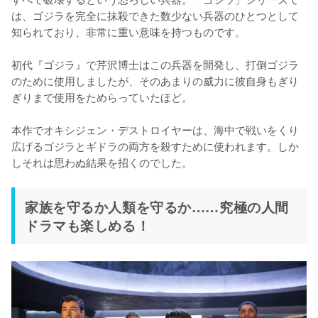
は、ゴジラを完全に抹殺できた数少ない兵器のひとつとして
知られており、非常に重い意味を持つものです。

初代『ゴジラ』で芹沢博士はこの兵器を開発し、打倒ゴジラ
のために使用しましたが、そのあまりの威力に彼自身もぎり
ぎりまで使用をためらっていたほど。

本作でオキシジェン・デストロイヤーは、海中で戦いをくり
広げるゴジラとギドラの両方を殺すために使われます。しか
しそれは思わぬ結果を招くのでした。
家族を守るか人類を守るか……究極の人間
ドラマも楽しめる！