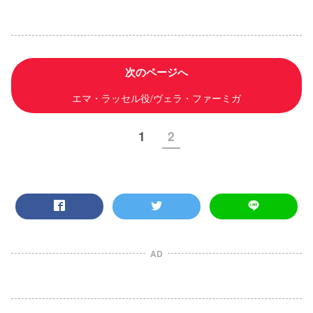
次のページへ
エマ・ラッセル役/ヴェラ・ファーミガ
1
2
AD