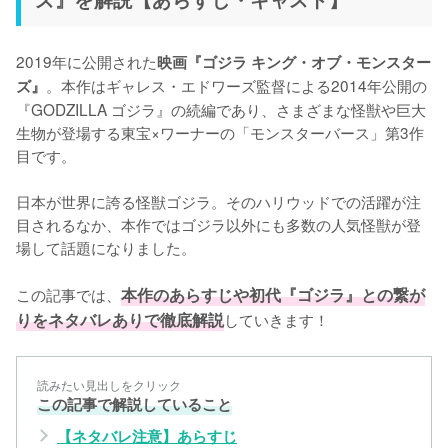
2019年に公開された
映画『ゴジラ キング・オブ・モンスター
。本作はギャレス・エドワーズ監督による2014年公開の
ズ』
『GODZILLA ゴジラ』の続編であり、さまざまな怪獣や巨大
生物が登場する東宝×ワーナーの「モンスターバース」第3作
目です。

日本が世界に誇る怪獣ゴジラ。そのハリウッドでの活躍が注
目されるなか、本作ではゴジラ以外にも多数の人気怪獣が登
場して話題になりました。

この記事では、
本作のあらすじや初代『ゴジラ』との繋が
りをネタバレありで徹底解説
していきます！
読みたい見出しをクリック
この記事で解説していること
【ネタバレ注意】あらすじ