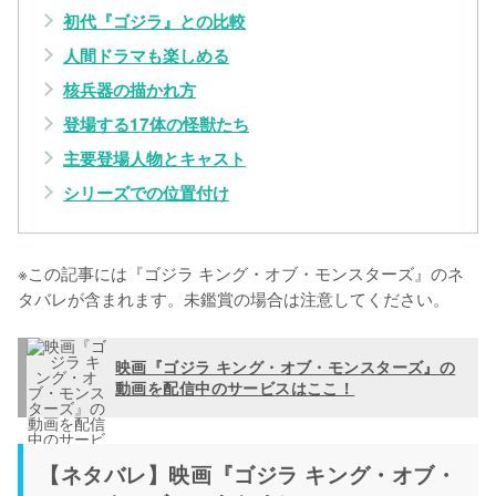
初代『ゴジラ』との比較
人間ドラマも楽しめる
核兵器の描かれ方
登場する17体の怪獣たち
主要登場人物とキャスト
シリーズでの位置付け
※この記事には『ゴジラ キング・オブ・モンスターズ』のネ
タバレが含まれます。未鑑賞の場合は注意してください。
映画『ゴジラ キング・オブ・モンスターズ』の
動画を配信中のサービスはここ！
【ネタバレ】映画『ゴジラ キング・オブ・