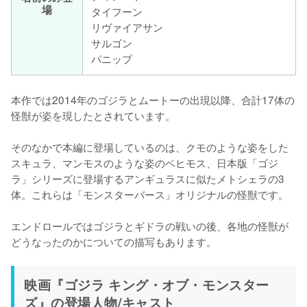
場
タイフーン
リヴァイアサン
サルゴン
パニップ
本作では2014年のゴジラとムートーの出現以降、合計17体の
怪獣が姿を現したとされています。

そのなかで本編に登場しているのは、クモのような姿をした
スキュラ、マンモスのような姿のベヒモス、日本版「ゴジ
ラ」シリーズに登場するアンギュラスに似たメトシェラの3
体。これらは「モンスターバース」オリジナルの怪獣です。

エンドロールではゴジラとギドラの戦いの後、各地の怪獣が
どうなったのかについての描写もあります。
映画『ゴジラ キング・オブ・モンスター
ズ』の登場人物/キャスト