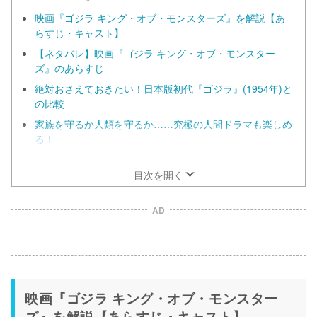
映画『ゴジラ キング・オブ・モンスターズ』を解説【あ
らすじ・キャスト】
【ネタバレ】映画『ゴジラ キング・オブ・モンスター
ズ』のあらすじ
絶対おさえておきたい！日本版初代『ゴジラ』(1954年)と
の比較
家族を守るか人類を守るか……究極の人間ドラマも楽しめ
る！
議論を巻き起こす？日本とアメリカで印象が変わる核兵器
の描き方
目次を開く
AD
映画『ゴジラ キング・オブ・モンスター
ズ』を解説【あらすじ・キャスト】