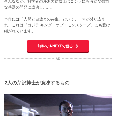
そんななか、科学者の芹沢大助博士はゴジラにも有効な強力
な兵器の開発に成功し……。

本作には「人間と自然との共生」というテーマが盛り込ま
れ、これは『ゴジラ キング・オブ・モンスターズ』にも受け
継がれています。
無料でU-NEXTで観る
AD
2人の芹沢博士が意味するもの