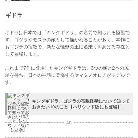
ギドラ
ギドラは日本では「キングギドラ」の名前で知られる怪獣で
す。ゴジラやモスラの敵として描かれることが多く、本作に
もゴジラの宿敵で、新たな怪獣の王に名乗りをあげる存在と
して登場します。

これまで7作に登場したキングギドラは、3つの頭と2本の尻
尾を持ち、日本の神話に登場するヤマタノオロチがモデルで
す。
キングギドラ、ゴジラの宿敵怪獣について知って
おきたい10のこと【ハリウッド版にも登場】
AD