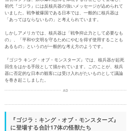
初代『ゴジラ』には反核兵器の強いメッセージが込められて
いました。戦争被爆国である日本では、一般的に核兵器は
「あってはならないもの」と考えられています。

しかしアメリカでは、核兵器は「戦争抑止力として必要なも
の」、「平和や文明を守るためにやむを得ず使用することも
あるもの」というのが一般的な考え方のようです。

『ゴジラ キング・オブ・モンスターズ』では、核兵器が起死
回生をはかる手段として描かれています。このことが、核兵
器に否定的な日本の観客には受け入れがたいものとして議論
を巻き起こしました。
AD
『ゴジラ：キング・オブ・モンスターズ』
に登場する合計17体の怪獣たち