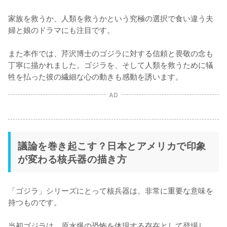
家族を救うか、人類を救うかという究極の選択で食い違う夫
婦と娘のドラマにも注目です。

また本作では、芹沢博士のゴジラに対する信頼と畏敬の念も
丁寧に描かれました。ゴジラを、そして人類を救うために犠
牲を払った彼の繊細な心の動きも感動を誘います。
AD
議論を巻き起こす？日本とアメリカで印象
が変わる核兵器の描き方
「ゴジラ」シリーズにとって核兵器は、非常に重要な意味を
持つものです。

当初ゴジラは、原水爆の恐怖を体現する存在として登場し、