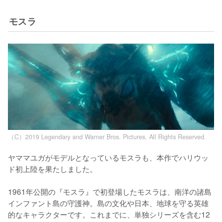
モスラ
（C）2019 Legendary and Warner Bros. Pictures. All Rights Reserved.
ヤママユガがモデルとなっているモスラも、本作でハリウッ
ド初上陸を果たしました。

1961年公開の『モスラ』で初登場したモスラは、南洋の諸島
インファント島の守護神。島の文化や日本、地球を守る英雄
的なキャラクターです。これまでに、単独シリーズを含む12