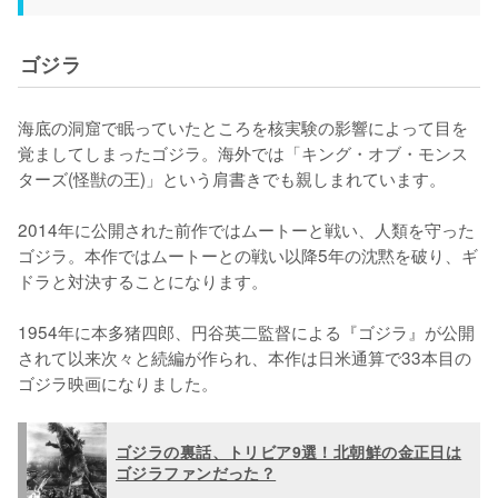
ゴジラ
海底の洞窟で眠っていたところを核実験の影響によって目を
覚ましてしまったゴジラ。海外では「キング・オブ・モンス
ターズ(怪獣の王)」という肩書きでも親しまれています。

2014年に公開された前作ではムートーと戦い、人類を守った
ゴジラ。本作ではムートーとの戦い以降5年の沈黙を破り、ギ
ドラと対決することになります。

1954年に本多猪四郎、円谷英二監督による『ゴジラ』が公開
されて以来次々と続編が作られ、本作は日米通算で33本目の
ゴジラ映画になりました。
ゴジラの裏話、トリビア9選！北朝鮮の金正日は
ゴジラファンだった？