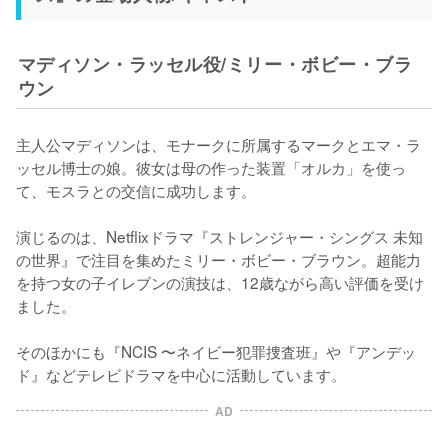
マディソン・ラッセル役/ミリー・ボビー・ブラ
ウン
主人公マディソンは、モナークに所属するマークとエマ・ラ
ッセル博士の娘。彼女は母の作った装置「オルカ」を使っ
て、モスラとの交信に成功します。

演じるのは、Netflixドラマ『ストレンジャー・シングス 未知
の世界』で注目を集めたミリー・ボビー・ブラウン。超能力
を持つ女の子イレブンの演技は、12歳ながら高い評価を受け
ました。

そのほかにも『NCIS 〜ネイビー犯罪捜査班』や『アンデッ
ド』などテレビドラマを中心に活動しています。
AD