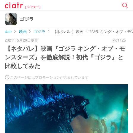
[ シアター ]
ゴジラ
ciatr
映画
ゴジラ
【ネタバレ】映画『ゴジラ キング・オブ・モ
2021年5月29日更新
jktd1125
【ネタバレ】映画『ゴジラ キング・オブ・モ
ンスターズ』を徹底解説！初代『ゴジラ』と
比較してみた
このページにはプロモーションが含まれています