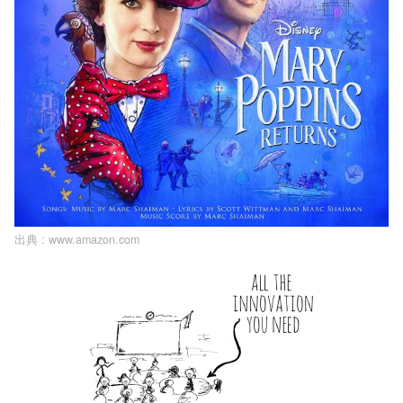
出典 :
www.amazon.com