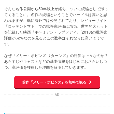
そんな名作公開から50年以上が経ち、ついに続編として帰っ
てくることに。名作の続編ということでハードルは高いと思
われますが、既に海外では公開されており、レビューサイト
「ロッテントマト」での批評家評価は78%。世界的大ヒット
を記録した映画『ボヘミアン・ラプソディ』(2018)の批評家
評価が62%なのを見るとこの数字はそれなりに高いようで
す。

なぜ『メリー・ポピンズ リターンズ』の評価は上々なのか？
あらすじやキャストなどの基本情報をはじめにおさらいしつ
つ、高評価を獲得した理由を解明していきます。
前作『メリー・ポピンズ』を無料で観る
AD