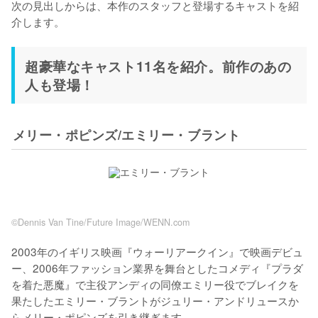
次の見出しからは、本作のスタッフと登場するキャストを紹
介します。
超豪華なキャスト11名を紹介。前作のあの
人も登場！
メリー・ポピンズ/エミリー・ブラント
©Dennis Van Tine/Future Image/WENN.com
2003年のイギリス映画『ウォーリアークイン』で映画デビュ
ー、2006年ファッション業界を舞台としたコメディ『プラダ
を着た悪魔』で主役アンディの同僚エミリー役でブレイクを
果たしたエミリー・ブラントがジュリー・アンドリュースか
らメリー・ポピンズを引き継ぎます。
