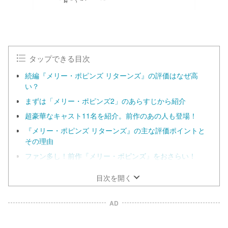
タップできる目次
続編『メリー・ポピンズ リターンズ』の評価はなぜ高
い？
まずは「メリー・ポピンズ2」のあらすじから紹介
超豪華なキャスト11名を紹介。前作のあの人も登場！
『メリー・ポピンズ リターンズ』の主な評価ポイントと
その理由
ファン多し！前作『メリー・ポピンズ』をおさらい！
目次を開く
AD