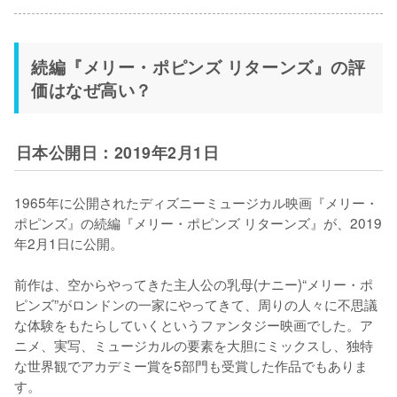
続編『メリー・ポピンズ リターンズ』の評
価はなぜ高い？
日本公開日：2019年2月1日
1965年に公開されたディズニーミュージカル映画『メリー・
ポピンズ』の続編『メリー・ポピンズ リターンズ』が、2019
年2月1日に公開。

前作は、空からやってきた主人公の乳母(ナニー)“メリー・ポ
ピンズ”がロンドンの一家にやってきて、周りの人々に不思議
な体験をもたらしていくというファンタジー映画でした。ア
ニメ、実写、ミュージカルの要素を大胆にミックスし、独特
な世界観でアカデミー賞を5部門も受賞した作品でもありま
す。
