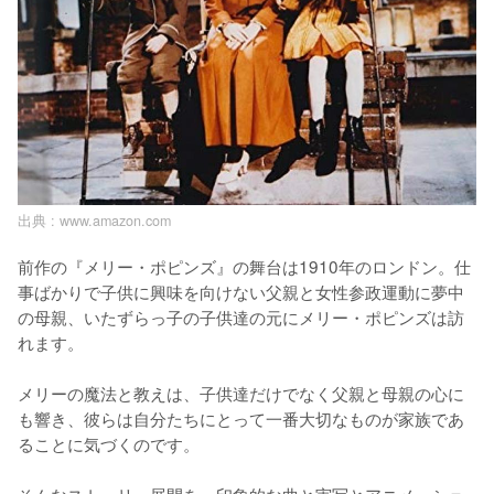
出典 :
www.amazon.com
前作の『メリー・ポピンズ』の舞台は1910年のロンドン。仕
事ばかりで子供に興味を向けない父親と女性参政運動に夢中
の母親、いたずらっ子の子供達の元にメリー・ポピンズは訪
れます。

メリーの魔法と教えは、子供達だけでなく父親と母親の心に
も響き、彼らは自分たちにとって一番大切なものが家族であ
ることに気づくのです。
