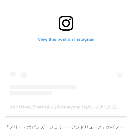
View this post on Instagram
Walt Disney Studiosさん(@disneystudios)がシェアした投稿
-
20
「メリー・ポピンズ＝ジュリー・アンドリュース」のイメー