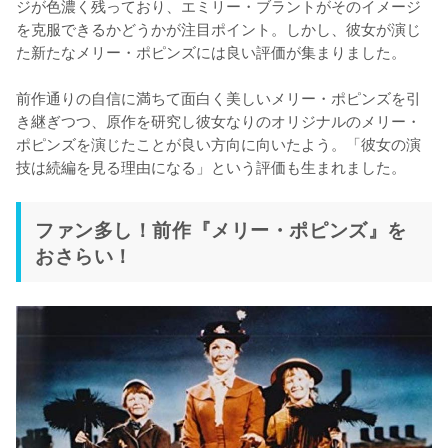
ジが色濃く残っており、エミリー・ブラントがそのイメージ
を克服できるかどうかが注目ポイント。しかし、彼女が演じ
た新たなメリー・ポピンズには良い評価が集まりました。

前作通りの自信に満ちて面白く美しいメリー・ポピンズを引
き継ぎつつ、原作を研究し彼女なりのオリジナルのメリー・
ポピンズを演じたことが良い方向に向いたよう。「彼女の演
技は続編を見る理由になる」という評価も生まれました。
ファン多し！前作『メリー・ポピンズ』を
おさらい！