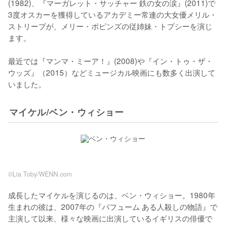
(1982)、『マーガレット・サッチャー 鉄の女の涙』(2011)で
3度オスカーを獲得しているアカデミー常連の大女優メリル・
ストリープが、メリー・ポピンズの従姉妹・トプシーを演じ
ます。

最近では『マンマ・ミーア！』(2008)や『イン・トゥ・ザ・
ウッズ』（2015）などミュージカル映画にも数多く出演して
いました。
マイケル/ベン・ウィショー
©︎Lia Toby/WENN.com
成長したマイケルを演じるのは、ベン・ウィショー。1980年
生まれの彼は、2007年の『パフューム ある人殺しの物語』で
主演して以来、様々な映画に出演しているイギリスの俳優で