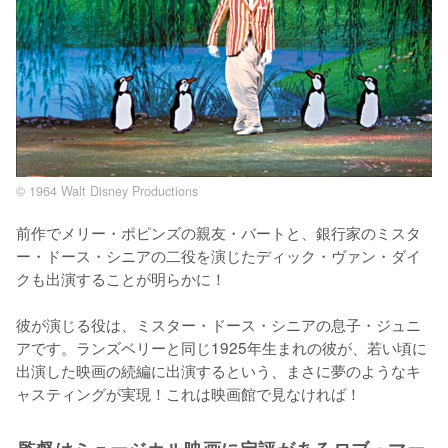
© 1964 Walt Disney Productions
前作でメリー・ポピンズの親友・バートと、銀行家のミスタ
ー・ドース・シニアの二役を演じたディック・ヴァン・ダイ
クも出演することが明らかに！

彼が演じる役は、ミスター・ドース・シニアの息子・ジュニ
アです。ランズベリーと同じ1925年生まれの彼が、若い頃に
出演した映画の続編に出演するという、まさに夢のようなキ
ャスティングが実現！これは映画館で見なければ！