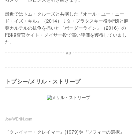
最近ではトム・クルーズと共演した『オール・ユー・ニー
ド・イズ・キル』（2014）リタ・ブラタスキー役やFBIと麻
薬カルテルの抗争を描いた『ボーダーライン』（2016）の
FBI捜査官ケイト・メイサー役で高い評価を獲得していまし
た。
AD
トプシー/メリル・ストリープ
Joe/WENN.com
『クレイマー・クレイマー』(1979)や『ソフィーの選択』