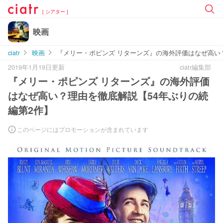
[ シアター ]
映画
ciatr
映画
『メリー・ポピンズ リターンズ』の海外評価はなぜ高い
2019年1月19日更新
ciatr編集部
『メリー・ポピンズ リターンズ』の海外評価
はなぜ高い？理由を徹底解説【54年ぶりの続
編第2作】
このページにはプロモーションが含まれています