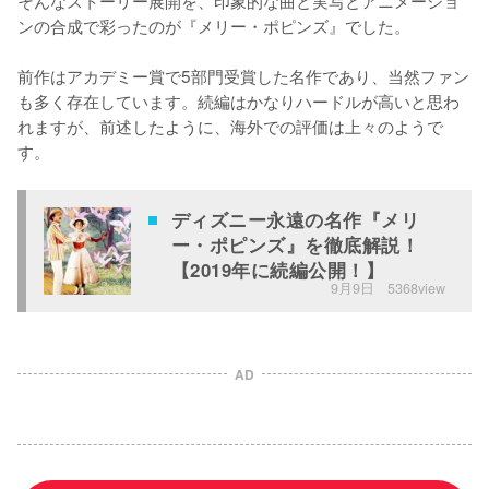
そんなストーリー展開を、印象的な曲と実写とアニメーショ
ンの合成で彩ったのが『メリー・ポピンズ』でした。

前作はアカデミー賞で5部門受賞した名作であり、当然ファン
も多く存在しています。続編はかなりハードルが高いと思わ
れますが、前述したように、海外での評価は上々のようで
す。
ディズニー永遠の名作『メリ
ー・ポピンズ』を徹底解説！
【2019年に続編公開！】
9月9日
5368view
AD