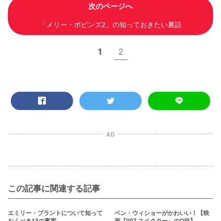
次のページへ
「メリー・ポピンズ2」の知っておきたい裏話
1
2
AD
この記事に関連する記事
エミリー・ブラントについて知って
ベン・ウィショーがかわいい！【映
おくべき13の事実
画『007 スペクター』のQ役】