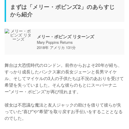
まずは「メリー・ポピンズ2」のあらすじ
から紹介
メリー・ポピンズ リターンズ
Mary Poppins Returns
2018年 アメリカ 131分
舞台は大恐慌時代のロンドン。前作からおよそ20年が経ち、
すっかり成長したバンクス家の長女ジェーンと長男マイケ
ル、そしてマイケルの3人の子供たちは不況のあおりを受けて
希望を失っていました。そんな彼らのもとにスーパーナニ
ー”メリー・ポピンズ”が再び現れます。

彼女は不思議な魔法と友人ジャックの助けを借りて彼らが失
っていた“喜び”や“希望”を取り戻すお手伝いをすることとなる
のでした。
