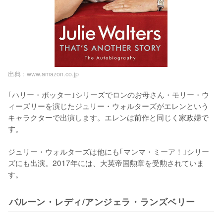
出典 :
www.amazon.co.jp
｢ハリー・ポッター｣シリーズでロンのお母さん・モリー・ウ
ィーズリーを演じたジュリー・ウォルターズがエレンという
キャラクターで出演します。エレンは前作と同じく家政婦で
す。

ジュリー・ウォルターズは他にも｢マンマ・ミーア！｣シリー
ズにも出演。2017年には、大英帝国勲章を受勲されていま
バルーン・レディ/アンジェラ・ランズベリー