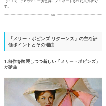
（2013）でアカデミー脚色賞にノミネートされた実力者で
す。
AD
『メリー・ポピンズ リターンズ』の主な評
価ポイントとその理由
1.前作を踏襲しつつ新しい「メリー・ポピンズ」
が誕生