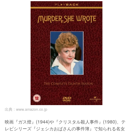
出典 :
www.amazon.co.jp
映画『ガス燈』(1944)や『クリスタル殺人事件』(1980)、テ
レビシリーズ『ジェシカおばさんの事件簿』で知られる名女