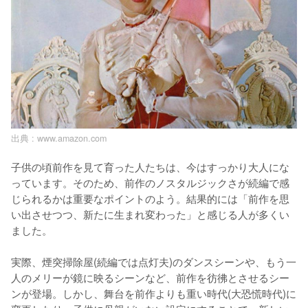
出典 :
www.amazon.com
子供の頃前作を見て育った人たちは、今はすっかり大人にな
っています。そのため、前作のノスタルジックさが続編で感
じられるかは重要なポイントのよう。結果的には「前作を思
い出させつつ、新たに生まれ変わった」と感じる人が多くい
ました。

実際、煙突掃除屋(続編では点灯夫)のダンスシーンや、もう一
人のメリーが鏡に映るシーンなど、前作を彷彿とさせるシー
ンが登場。しかし、舞台を前作よりも重い時代(大恐慌時代)に