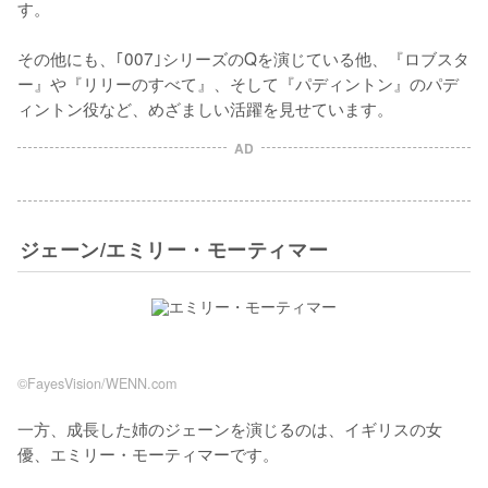
す。

その他にも、｢007｣シリーズのQを演じている他、『ロブスタ
ー』や『リリーのすべて』、そして『パディントン』のパデ
ィントン役など、めざましい活躍を見せています。
AD
ジェーン/エミリー・モーティマー
©FayesVision/WENN.com
一方、成長した姉のジェーンを演じるのは、イギリスの女
優、エミリー・モーティマーです。
