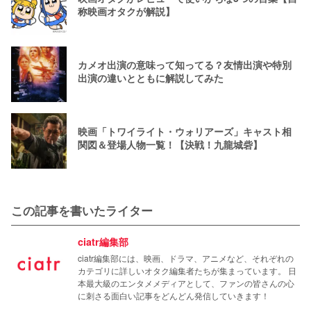
称映画オタクが解説】
カメオ出演の意味って知ってる？友情出演や特別
出演の違いとともに解説してみた
映画「トワイライト・ウォリアーズ」キャスト相
関図＆登場人物一覧！【決戦！九龍城砦】
この記事を書いたライター
ciatr編集部
ciatr編集部には、映画、ドラマ、アニメなど、それぞれの
カテゴリに詳しいオタク編集者たちが集まっています。 日
本最大級のエンタメメディアとして、ファンの皆さんの心
に刺さる面白い記事をどんどん発信していきます！