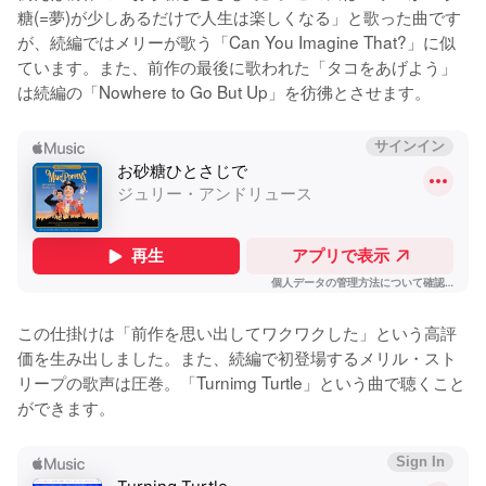
糖(=夢)が少しあるだけで人生は楽しくなる」と歌った曲です
が、続編ではメリーが歌う「Can You Imagine That?」に似
ています。また、前作の最後に歌われた「タコをあげよう」
は続編の「Nowhere to Go But Up」を彷彿とさせます。
この仕掛けは「前作を思い出してワクワクした」という高評
価を生み出しました。また、続編で初登場するメリル・スト
リープの歌声は圧巻。「Turnimg Turtle」という曲で聴くこと
ができます。