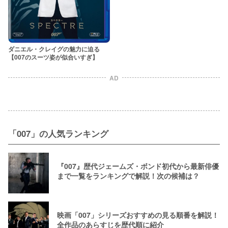
ダニエル・クレイグの魅力に迫る
【007のスーツ姿が似合いすぎ】
AD
「007」の人気ランキング
『007』歴代ジェームズ・ボンド初代から最新俳優
まで一覧をランキングで解説！次の候補は？
映画「007」シリーズおすすめの見る順番を解説！
全作品のあらすじを歴代順に紹介