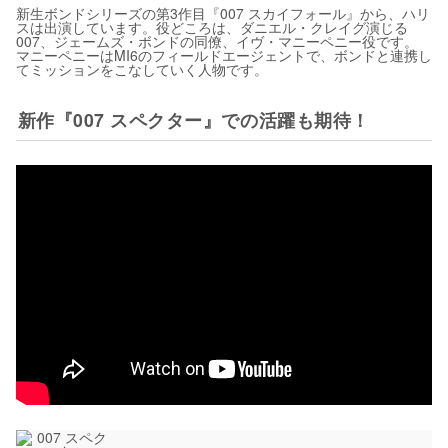
新生ボンドシリーズの第3作目『007 スカイフォール』から、ハリ
スは出演しています。役どころは、ダニエル・クレイグ演じる
007、ジェームズ・ボンドの同僚、イヴ・マニーペニー役です。
マニーペニーはMI6のフィールドエージェントで、ボンドと連携し
てミッションをこなしていく人物です。
新作『007 スペクター』での活躍も期待！