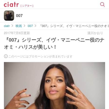
[ シアター ]
007
ciatr
映画
007
『007』シリーズ、イヴ・マニーペニー役のナオ
2017年7月6日更新
瀧川かおり
『007』シリーズ、イヴ・マニーペニー役のナ
オミ・ハリスが美しい！
このページにはプロモーションが含まれています