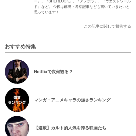
ー』、『SHERLOCK』、「アメホラ」、『ウエストワール
ド』など。 今後は解説・考察記事なども書いていきたいと
思っています！
この記事に関して報告する
おすすめ特集
Netflixで次何観る？
マンガ・アニメキャラの強さランキング
【連載】カルト的人気を誇る映画たち