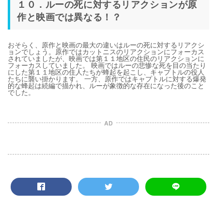
１０．ルーの死に対するリアクションが原
作と映画では異なる！？
おそらく、原作と映画の最大の違いはルーの死に対するリアクシ
ョンでしょう。原作ではカットニスのリアクションにフォーカス
されていましたが、映画では第１１地区の住民のリアクションに
フォーカスしていました。 映画ではルーの悲惨な死を目の当たり
にした第１１地区の住人たちが蜂起を起こし、キャプトルの役人
たちに襲い掛かります。 一方、原作ではキャプトルに対する爆発
的な蜂起は続編で描かれ、ルーが象徴的な存在になった後のこと
でした。
AD