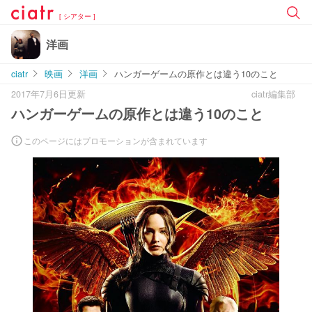
[ シアター ]
洋画
ciatr
映画
洋画
ハンガーゲームの原作とは違う10のこと
2017年7月6日更新
ciatr編集部
ハンガーゲームの原作とは違う10のこと
このページにはプロモーションが含まれています