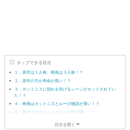
タップできる目次
１．原作は１人称、映画は３人称！？
２．原作の方が寿命が長い！？
３．カットニスに別れを告げるシーンがカットされてい
た！？
４．映画はカットニスとルーの物語が薄い！？
５．原作ではゲームメイカーの影が薄い！？
目次を開く