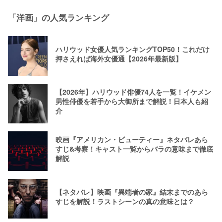
「洋画」の人気ランキング
ハリウッド女優人気ランキングTOP50！これだけ
押さえれば海外女優通【2026年最新版】
【2026年】ハリウッド俳優74人を一覧！イケメン
男性俳優を若手から大御所まで解説！日本人も紹
介
映画『アメリカン・ビューティー』ネタバレあら
すじ&考察！キャスト一覧からバラの意味まで徹底
解説
【ネタバレ】映画『異端者の家』結末までのあら
すじを解説！ラストシーンの真の意味とは？