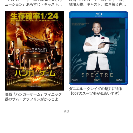
ューション』あらすじ・キャスト紹
登場人物、キャスト、吹き替え声優
介【ハンガーゲーム最終章！】
まとめ
ダニエル・クレイグの魅力に迫る
【007のスーツ姿が似合いすぎ】
映画『ハンガーゲーム』フィニック
役のサム・クラフリンがかっこよす
ぎる
AD