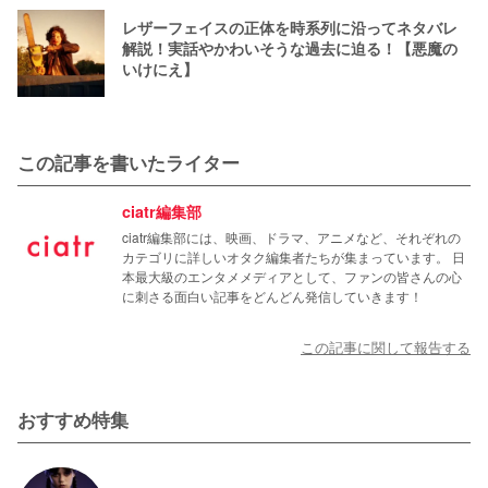
レザーフェイスの正体を時系列に沿ってネタバレ
解説！実話やかわいそうな過去に迫る！【悪魔の
いけにえ】
この記事を書いたライター
ciatr編集部
ciatr編集部には、映画、ドラマ、アニメなど、それぞれの
カテゴリに詳しいオタク編集者たちが集まっています。 日
本最大級のエンタメメディアとして、ファンの皆さんの心
に刺さる面白い記事をどんどん発信していきます！
この記事に関して報告する
おすすめ特集