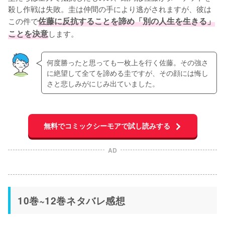
殺し作戦は失敗。圭は仲間の手により逃がされますが、彼は
この件で
佐藤に反抗することを諦め「別の人生を生きる」
ことを決意
します。
何度勝ったと思っても一枚上を行く佐藤。その強さ
に絶望して全てを諦める圭ですが、その顔には悔し
さと悲しみがにじみ出ていました。
無料でコミックシーモアで試し読みする
AD
10巻~12巻ネタバレ感想