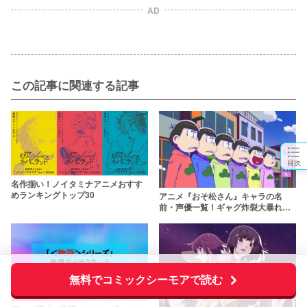
AD
この記事に関連する記事
目次
名作揃い！ノイタミナアニメおすす
めランキングトップ30
アニメ『おそ松さん』キャラの名
前・声優一覧！ギャグ炸裂大暴れの
松野家六つ子たちの年齢は？
無料でコミックシーモアで読む