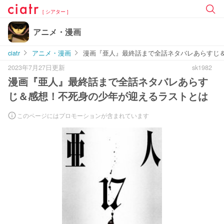
[ シアター ]
アニメ・漫画
ciatr
アニメ・漫画
漫画『亜人』最終話まで全話ネタバレあらすじ
2023年7月27日更新
sk1982
漫画『亜人』最終話まで全話ネタバレあらす
じ＆感想！不死身の少年が迎えるラストとは
このページにはプロモーションが含まれています