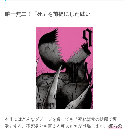
唯一無二！「死」を前提にした戦い
本作にはどんなダメージを負っても「死ねば元の状態で復
活」する、不死身とも言える亜人たちが登場します。
彼らの