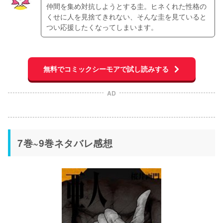
仲間を集め対抗しようとする圭。ヒネくれた性格の
くせに人を見捨てきれない、そんな圭を見ていると
つい応援したくなってしまいます。
無料でコミックシーモアで試し読みする
AD
7巻~9巻ネタバレ感想