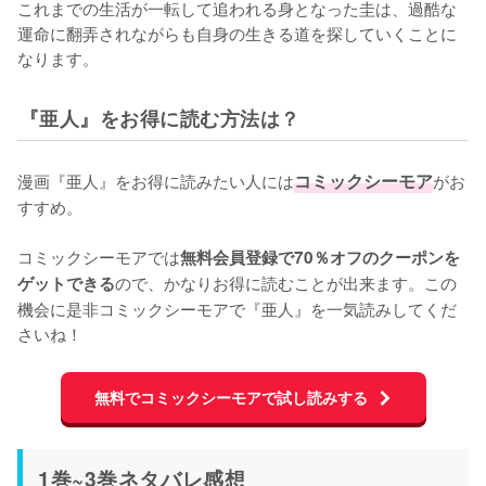
これまでの生活が一転して追われる身となった圭は、過酷な
運命に翻弄されながらも自身の生きる道を探していくことに
なります。
『亜人』をお得に読む方法は？
漫画『亜人』をお得に読みたい人には
コミックシーモア
がお
すすめ。

コミックシーモアでは
無料会員登録で70％オフのクーポンを
ので、かなりお得に読むことが出来ます。この
ゲットできる
機会に是非コミックシーモアで『亜人』を一気読みしてくだ
さいね！
無料でコミックシーモアで試し読みする
1巻~3巻ネタバレ感想