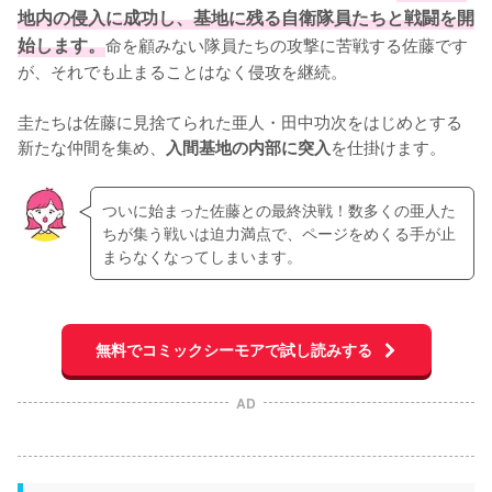
地内の侵入に成功し、基地に残る自衛隊員たちと戦闘を開
始します。
命を顧みない隊員たちの攻撃に苦戦する佐藤です
が、それでも止まることはなく侵攻を継続。

圭たちは佐藤に見捨てられた亜人・田中功次をはじめとする
新たな仲間を集め、
を仕掛けます。
入間基地の内部に突入
ついに始まった佐藤との最終決戦！数多くの亜人た
ちが集う戦いは迫力満点で、ページをめくる手が止
まらなくなってしまいます。
無料でコミックシーモアで試し読みする
AD