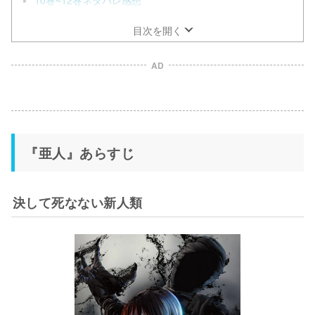
目次を開く
AD
『亜人』あらすじ
決して死なない新人類