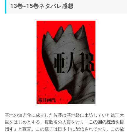
13巻~15巻ネタバレ感想
基地の無力化に成功した佐藤は基地祭に来訪していた総理大
臣をはじめとする、複数名の人質をとり
「この国の統治を目
と宣言。この様子は日本中に配信されており、この放
指す」