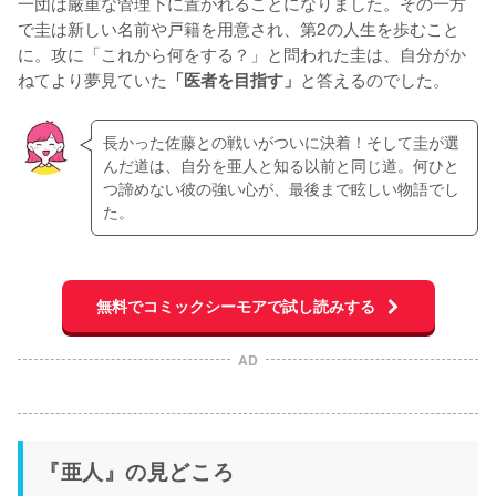
一団は厳重な管理下に置かれることになりました。その一方
で圭は新しい名前や戸籍を用意され、第2の人生を歩むこと
に。攻に「これから何をする？」と問われた圭は、自分がか
ねてより夢見ていた
と答えるのでした。
「医者を目指す」
長かった佐藤との戦いがついに決着！そして圭が選
んだ道は、自分を亜人と知る以前と同じ道。何ひと
つ諦めない彼の強い心が、最後まで眩しい物語でし
た。
無料でコミックシーモアで試し読みする
AD
『亜人』の見どころ