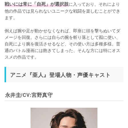
戦いには常に「自死」が選択肢
に入っており、それにより
他の作品では見られないユニークな戦闘を楽しむことができ
ます。

例えば腕や足が動かせなくなれば、即座に頭を撃ちぬいてダ
メージを回復。さらには自らの腕を斬り落として囮に使い、
自死により腕を復活させるなど、その使い方は多種多様。普
通のバトル漫画には飽きてしまった、そんな方には特にオス
スメの作品です。
アニメ『亜人』登場人物・声優キャスト
永井圭/CV:宮野真守