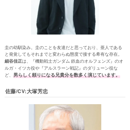
圭の幼馴染み。圭のことを友達だと思っており、亜人である
と発覚してもそれまでと変わらぬ態度で接する希有な存在。
は、『機動戦士ガンダム 鉄血のオルフェンズ』のオ
細谷佳正
ルガ・イツカ役や『アルスラーン戦記』のダリューン役な
ど、
男らしく頼りになる兄貴分を数多く演じています。
佐藤/CV:大塚芳忠