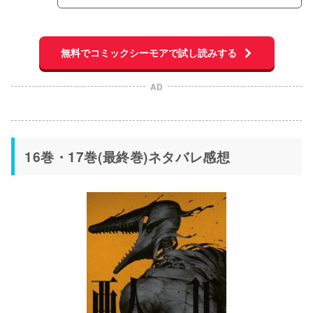
無料でコミックシーモアで試し読みする
AD
16巻・17巻(最終巻)ネタバレ感想