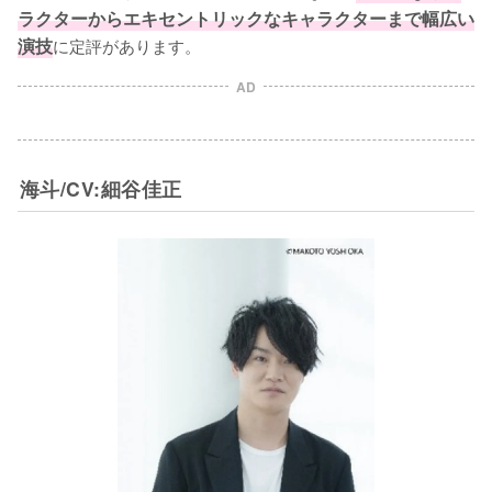
ラクターからエキセントリックなキャラクターまで幅広い
演技
に定評があります。
AD
海斗/CV:細谷佳正