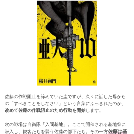
佐藤の作戦阻止を諦めていた圭ですが、久々に話した母から
の「すべきことをしなさい」という言葉にふっきれたのか、
します。

改めて佐藤の作戦阻止のため行動を開始
次の戦場は自衛隊「入間基地」。ここで開催される基地祭に
潜入し、観客たちを襲う佐藤の部下たち。その一方
佐藤は基