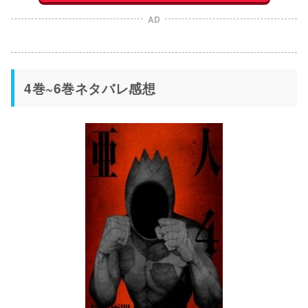
AD
4巻~6巻ネタバレ感想