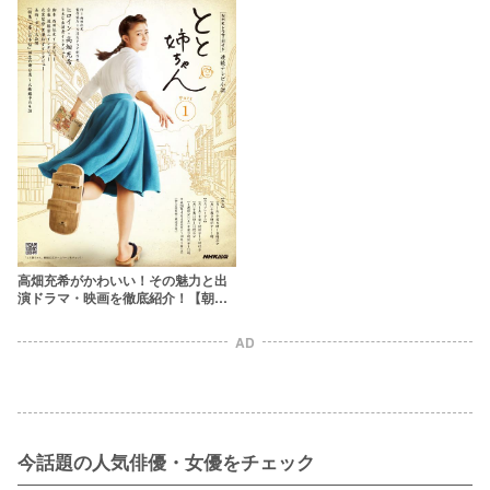
高畑充希がかわいい！その魅力と出
演ドラマ・映画を徹底紹介！【朝ド
ラヒロイン】
AD
今話題の人気俳優・女優をチェック