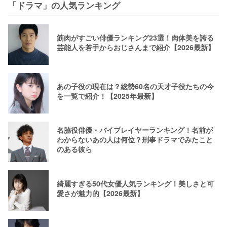
「ドラマ」の人気ランキング
筋肉がすごい俳優ランキング23選！肉体美を誇る
芸能人を若手からおじさんまで紹介【2026最新】
あの子役の現在は？総勢60名の天才子役たちの今
を一覧で紹介！【2025年最新】
名脇役俳優・バイプレイヤーランキング！名前が
わからないあの人は何位？刑事ドラマでみたこと
のある彼ら
綺麗すぎる50代女優人気ランキング！美しさと可
愛さが魅力的【2026最新】