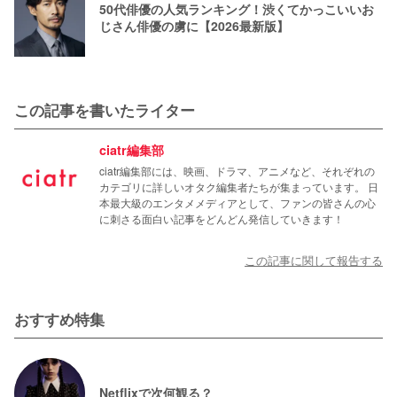
50代俳優の人気ランキング！渋くてかっこいいお
じさん俳優の虜に【2026最新版】
この記事を書いたライター
ciatr編集部
ciatr編集部には、映画、ドラマ、アニメなど、それぞれの
カテゴリに詳しいオタク編集者たちが集まっています。 日
本最大級のエンタメメディアとして、ファンの皆さんの心
に刺さる面白い記事をどんどん発信していきます！
この記事に関して報告する
おすすめ特集
Netflixで次何観る？