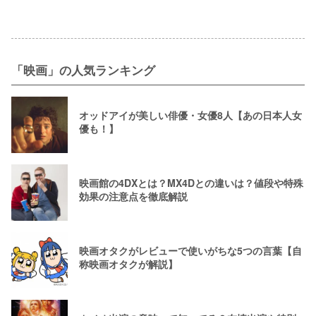
「映画」の人気ランキング
オッドアイが美しい俳優・女優8人【あの日本人女
優も！】
映画館の4DXとは？MX4Dとの違いは？値段や特殊
効果の注意点を徹底解説
映画オタクがレビューで使いがちな5つの言葉【自
称映画オタクが解説】