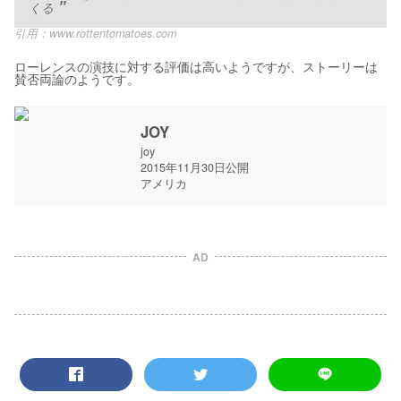
くる
引用：
www.rottentomatoes.com
ローレンスの演技に対する評価は高いようですが、ストーリーは
賛否両論のようです。
JOY
joy
2015年11月30日公開
アメリカ
AD